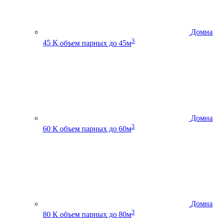
Домна
3
45 К
объем парных до 45м
Домна
3
60 К
объем парных до 60м
Домна
3
80 К
объем парных до 80м