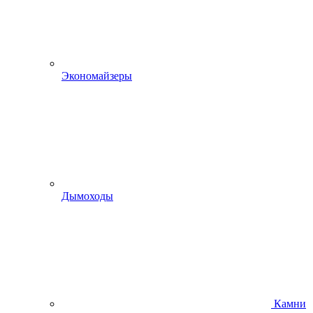
Экономайзеры
Дымоходы
Камни