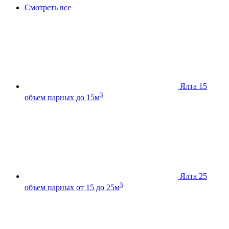
Смотреть все
Ялта 15
3
объем парных до 15м
Ялта 25
3
объем парных от 15 до 25м