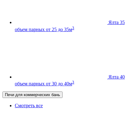
Ялта 35
3
объем парных от 25 до 35м
Ялта 40
3
объем парных от 30 до 40м
Печи для коммерческих бань
Смотреть все