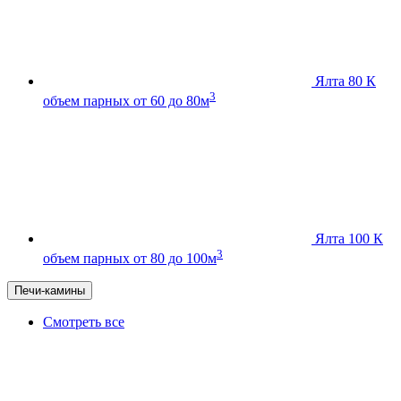
Ялта 80 К
3
объем парных от 60 до 80м
Ялта 100 К
3
объем парных от 80 до 100м
Печи-камины
Смотреть все