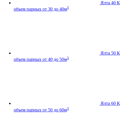
Ялта 40 К
3
объем парных от 30 до 40м
Ялта 50 К
3
объем парных от 40 до 50м
Ялта 60 К
3
объем парных от 50 до 60м