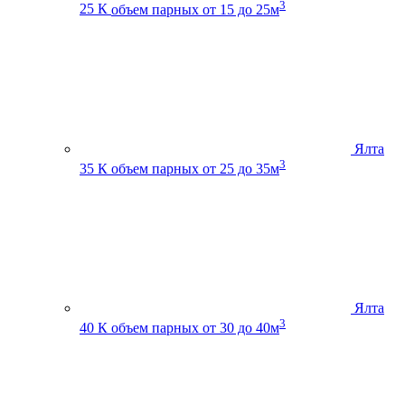
3
25 К
объем парных от 15 до 25м
Ялта
3
35 К
объем парных от 25 до 35м
Ялта
3
40 К
объем парных от 30 до 40м