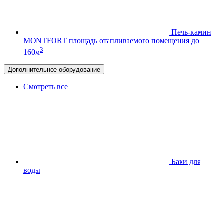
Печь-камин
MONTFORT
площадь отапливаемого помещения до
3
160м
Дополнительное оборудование
Смотреть все
Баки для
воды