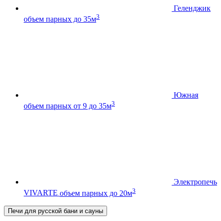
Геленджик
3
объем парных до 35м
Южная
3
объем парных от 9 до 35м
Электропечь
3
VIVARTE
объем парных до 20м
Печи для русской бани и сауны