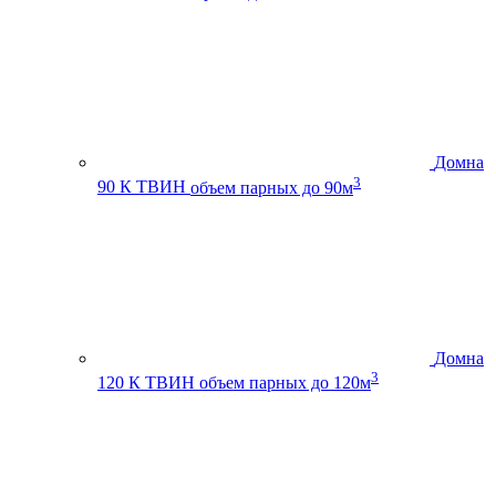
Домна
3
90 К ТВИН
объем парных до 90м
Домна
3
120 К ТВИН
объем парных до 120м