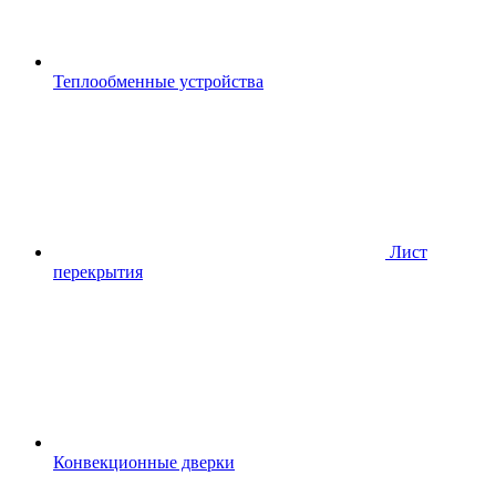
Теплообменные устройства
Лист
перекрытия
Конвекционные дверки