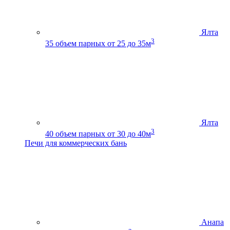
Ялта
3
35
объем парных от 25 до 35м
Ялта
3
40
объем парных от 30 до 40м
Печи для коммерческих бань
Анапа