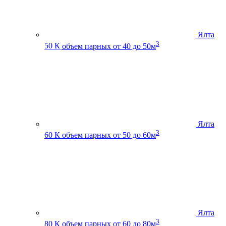
Ялта
3
50 К
объем парных от 40 до 50м
Ялта
3
60 К
объем парных от 50 до 60м
Ялта
3
80 К
объем парных от 60 до 80м