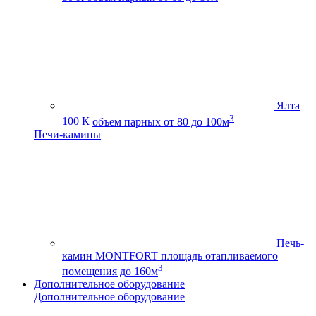
Ялта
3
100 К
объем парных от 80 до 100м
Печи-камины
Печь-
камин MONTFORT
площадь отапливаемого
3
помещения до 160м
Дополнительное оборудование
Дополнительное оборудование