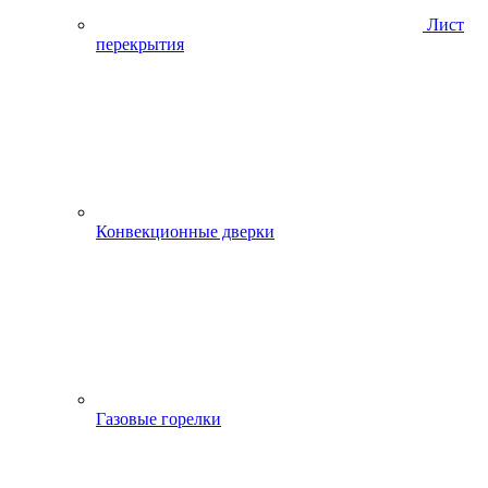
Лист
перекрытия
Конвекционные дверки
Газовые горелки