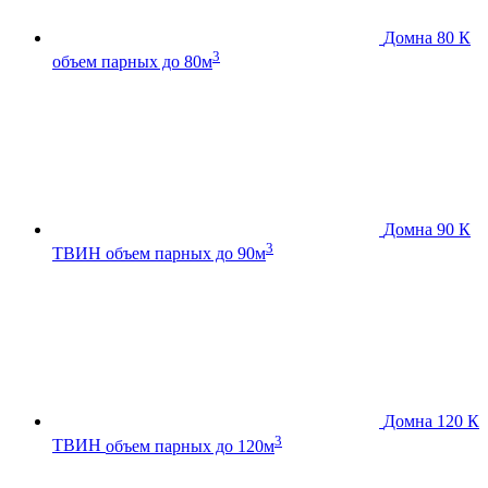
Домна 80 К
3
объем парных до 80м
Домна 90 К
3
ТВИН
объем парных до 90м
Домна 120 К
3
ТВИН
объем парных до 120м