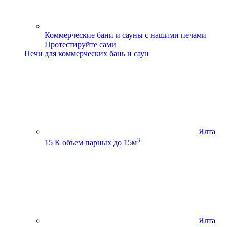
Коммерческие бани и сауны с нашими печами
Протестируйте сами
Печи для коммерческих бань и саун
Ялта
3
15 К
объем парных до 15м
Ялта