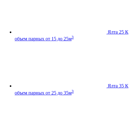
Ялта 25 К
3
объем парных от 15 до 25м
Ялта 35 К
3
объем парных от 25 до 35м