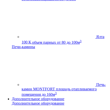
Ялта
3
100 К
объем парных от 80 до 100м
Печи-камины
Печь-
камин MONTFORT
площадь отапливаемого
3
помещения до 160м
Дополнительное оборудование
Дополнительное оборудование