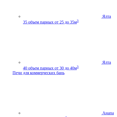
Ялта
3
35
объем парных от 25 до 35м
Ялта
3
40
объем парных от 30 до 40м
Печи для коммерческих бань
Анапа