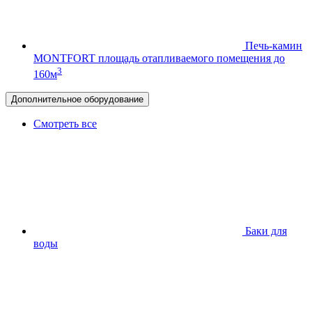
Печь-камин
MONTFORT
площадь отапливаемого помещения до
3
160м
Дополнительное оборудование
Смотреть все
Баки для
воды