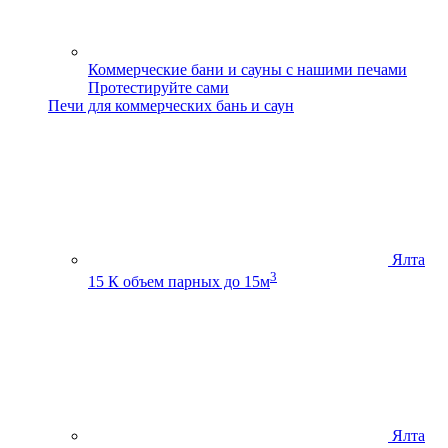
Коммерческие бани и сауны с нашими печами
Протестируйте сами
Печи для коммерческих бань и саун
Ялта
3
15 К
объем парных до 15м
Ялта