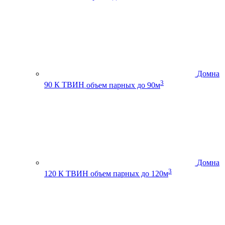
Домна
3
90 К ТВИН
объем парных до 90м
Домна
3
120 К ТВИН
объем парных до 120м