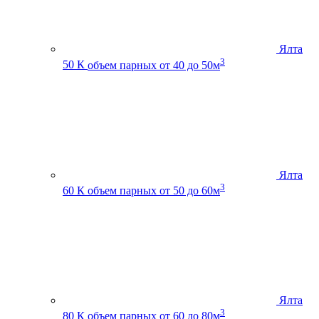
Ялта
3
50 К
объем парных от 40 до 50м
Ялта
3
60 К
объем парных от 50 до 60м
Ялта
3
80 К
объем парных от 60 до 80м