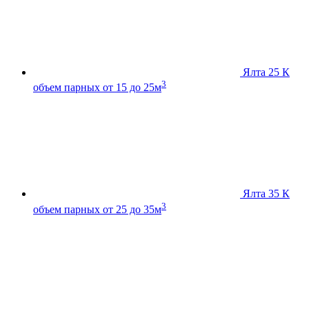
Ялта 25 К
3
объем парных от 15 до 25м
Ялта 35 К
3
объем парных от 25 до 35м