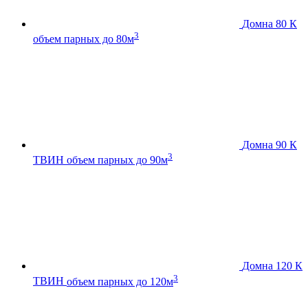
Домна 80 К
3
объем парных до 80м
Домна 90 К
3
ТВИН
объем парных до 90м
Домна 120 К
3
ТВИН
объем парных до 120м