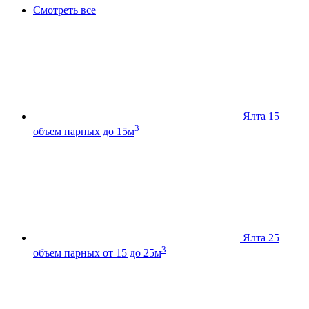
Смотреть все
Ялта 15
3
объем парных до 15м
Ялта 25
3
объем парных от 15 до 25м