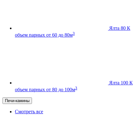
Ялта 80 К
3
объем парных от 60 до 80м
Ялта 100 К
3
объем парных от 80 до 100м
Печи-камины
Смотреть все