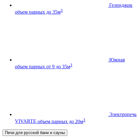
Геленджик
3
объем парных до 35м
Южная
3
объем парных от 9 до 35м
Электропечь
3
VIVARTE
объем парных до 20м
Печи для русской бани и сауны