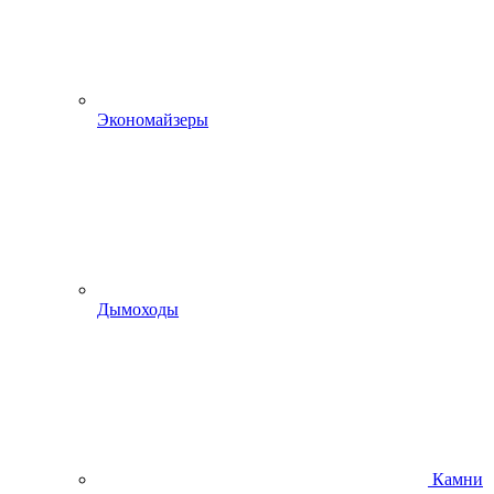
Экономайзеры
Дымоходы
Камни