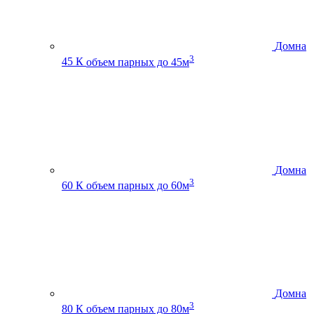
Домна
3
45 К
объем парных до 45м
Домна
3
60 К
объем парных до 60м
Домна
3
80 К
объем парных до 80м