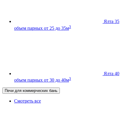
Ялта 35
3
объем парных от 25 до 35м
Ялта 40
3
объем парных от 30 до 40м
Печи для коммерческих бань
Смотреть все