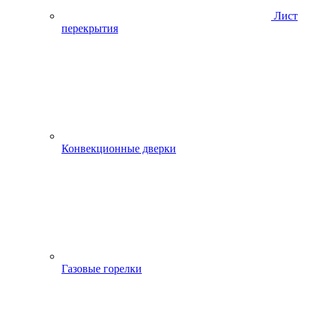
Лист
перекрытия
Конвекционные дверки
Газовые горелки