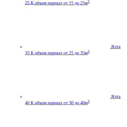
3
25 К
объем парных от 15 до 25м
Ялта
3
35 К
объем парных от 25 до 35м
Ялта
3
40 К
объем парных от 30 до 40м