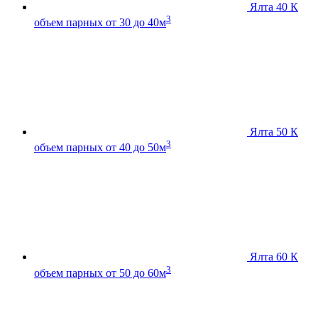
Ялта 40 К
3
объем парных от 30 до 40м
Ялта 50 К
3
объем парных от 40 до 50м
Ялта 60 К
3
объем парных от 50 до 60м