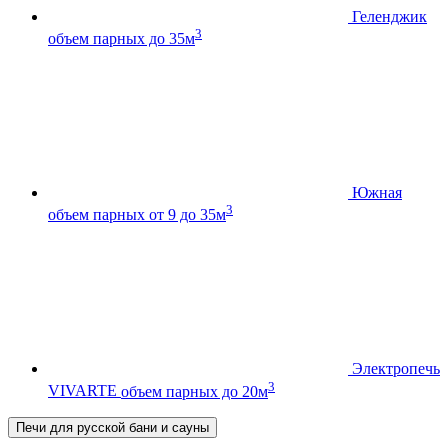
Геленджик
3
объем парных до 35м
Южная
3
объем парных от 9 до 35м
Электропечь
3
VIVARTE
объем парных до 20м
Печи для русской бани и сауны