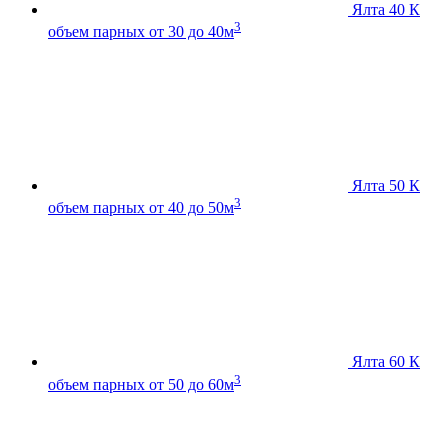
Ялта 40 К
3
объем парных от 30 до 40м
Ялта 50 К
3
объем парных от 40 до 50м
Ялта 60 К
3
объем парных от 50 до 60м