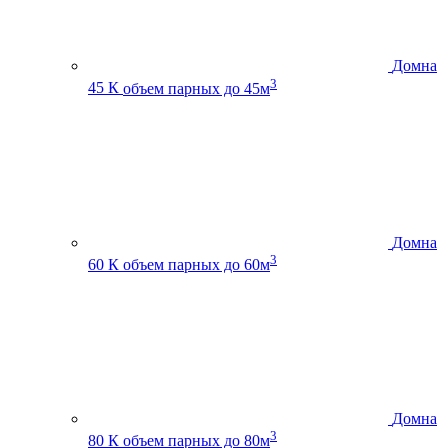
Домна
3
45 К
объем парных до 45м
Домна
3
60 К
объем парных до 60м
Домна
3
80 К
объем парных до 80м