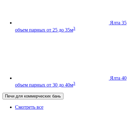
Ялта 35
3
объем парных от 25 до 35м
Ялта 40
3
объем парных от 30 до 40м
Печи для коммерческих бань
Смотреть все