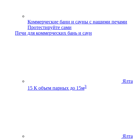
Коммерческие бани и сауны с нашими печами
Протестируйте сами
Печи для коммерческих бань и саун
Ялта
3
15 К
объем парных до 15м
Ялта