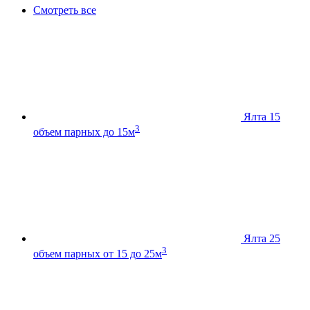
Смотреть все
Ялта 15
3
объем парных до 15м
Ялта 25
3
объем парных от 15 до 25м