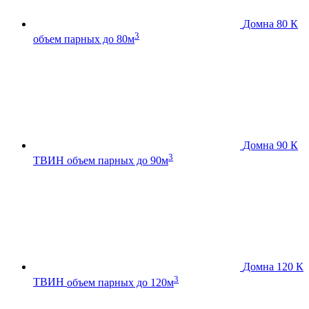
Домна 80 К
3
объем парных до 80м
Домна 90 К
3
ТВИН
объем парных до 90м
Домна 120 К
3
ТВИН
объем парных до 120м