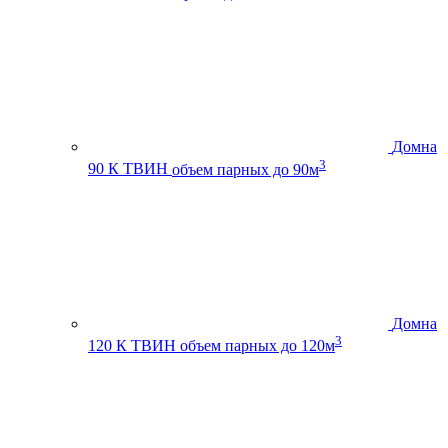
Домна
3
90 К ТВИН
объем парных до 90м
Домна
3
120 К ТВИН
объем парных до 120м