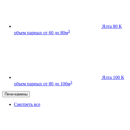
Ялта 80 К
3
объем парных от 60 до 80м
Ялта 100 К
3
объем парных от 80 до 100м
Печи-камины
Смотреть все