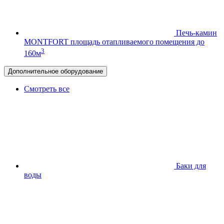
Печь-камин
MONTFORT
площадь отапливаемого помещения до
3
160м
Дополнительное оборудование
Смотреть все
Баки для
воды