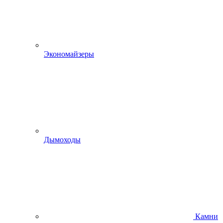
Экономайзеры
Дымоходы
Камни