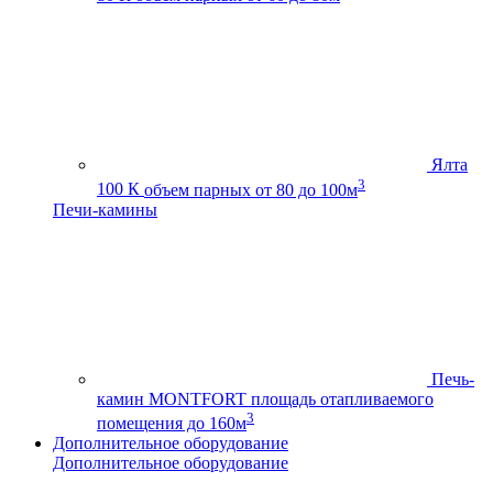
Ялта
3
100 К
объем парных от 80 до 100м
Печи-камины
Печь-
камин MONTFORT
площадь отапливаемого
3
помещения до 160м
Дополнительное оборудование
Дополнительное оборудование