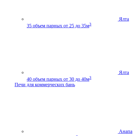
Ялта
3
35
объем парных от 25 до 35м
Ялта
3
40
объем парных от 30 до 40м
Печи для коммерческих бань
Анапа