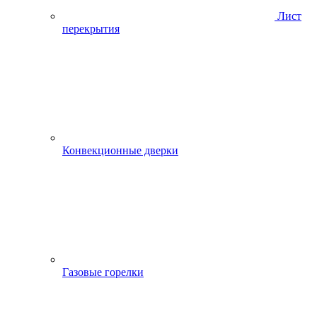
Лист
перекрытия
Конвекционные дверки
Газовые горелки