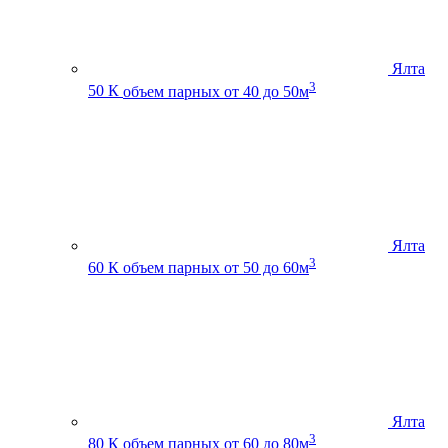
Ялта
3
50 К
объем парных от 40 до 50м
Ялта
3
60 К
объем парных от 50 до 60м
Ялта
3
80 К
объем парных от 60 до 80м