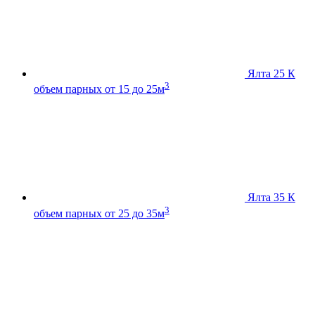
Ялта 25 К
3
объем парных от 15 до 25м
Ялта 35 К
3
объем парных от 25 до 35м