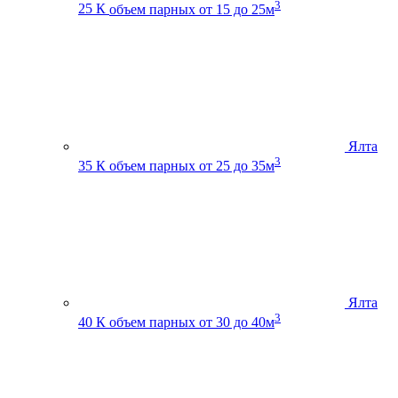
3
25 К
объем парных от 15 до 25м
Ялта
3
35 К
объем парных от 25 до 35м
Ялта
3
40 К
объем парных от 30 до 40м