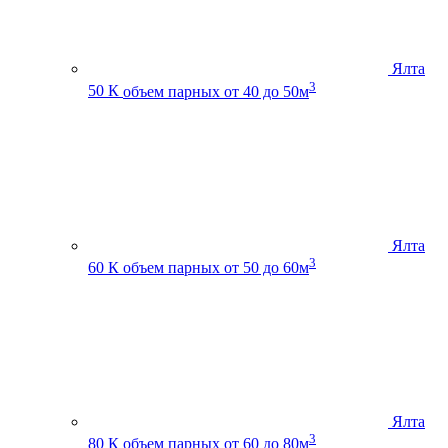
Ялта
3
50 К
объем парных от 40 до 50м
Ялта
3
60 К
объем парных от 50 до 60м
Ялта
3
80 К
объем парных от 60 до 80м