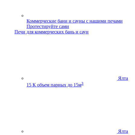
Коммерческие бани и сауны с нашими печами
Протестируйте сами
Печи для коммерческих бань и саун
Ялта
3
15 К
объем парных до 15м
Ялта