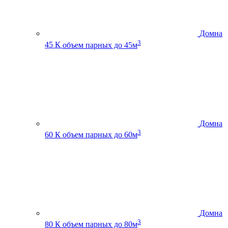
Домна
3
45 К
объем парных до 45м
Домна
3
60 К
объем парных до 60м
Домна
3
80 К
объем парных до 80м