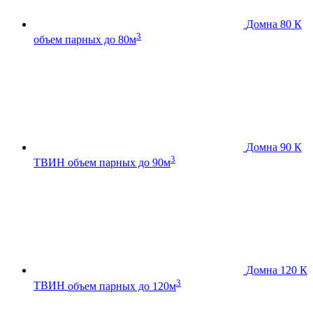
Домна 80 К
3
объем парных до 80м
Домна 90 К
3
ТВИН
объем парных до 90м
Домна 120 К
3
ТВИН
объем парных до 120м