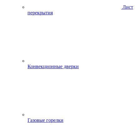
Лист
перекрытия
Конвекционные дверки
Газовые горелки