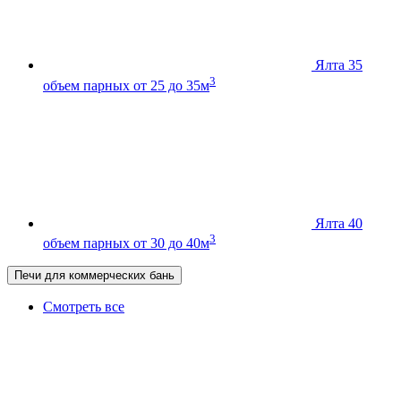
Ялта 35
3
объем парных от 25 до 35м
Ялта 40
3
объем парных от 30 до 40м
Печи для коммерческих бань
Смотреть все