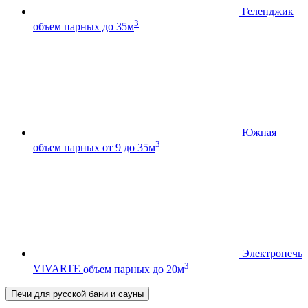
Геленджик
3
объем парных до 35м
Южная
3
объем парных от 9 до 35м
Электропечь
3
VIVARTE
объем парных до 20м
Печи для русской бани и сауны