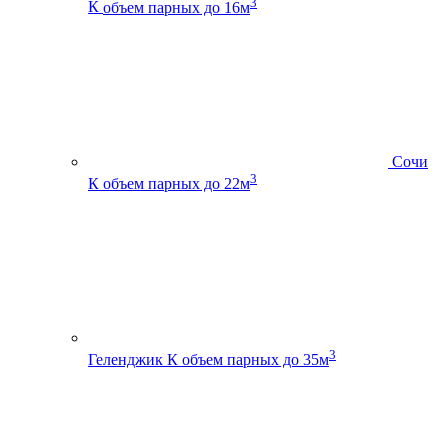
3
К
объем парных до 16м
Сочи
3
К
объем парных до 22м
3
Геленджик К
объем парных до 35м