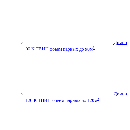
Домна
3
90 К ТВИН
объем парных до 90м
Домна
3
120 К ТВИН
объем парных до 120м