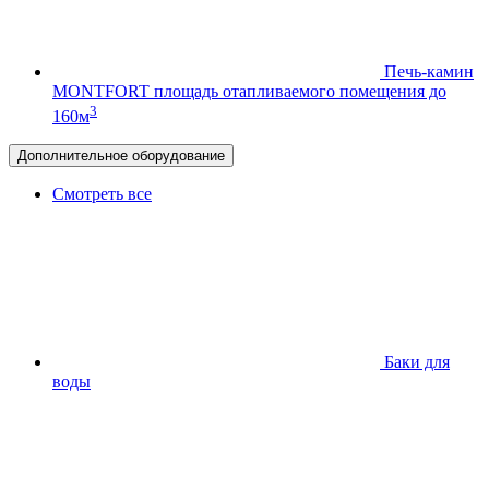
Печь-камин
MONTFORT
площадь отапливаемого помещения до
3
160м
Дополнительное оборудование
Смотреть все
Баки для
воды