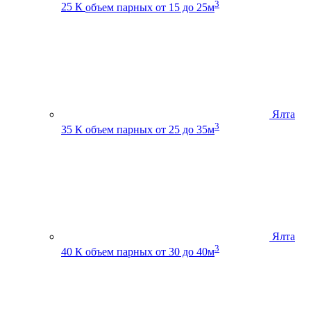
3
25 К
объем парных от 15 до 25м
Ялта
3
35 К
объем парных от 25 до 35м
Ялта
3
40 К
объем парных от 30 до 40м