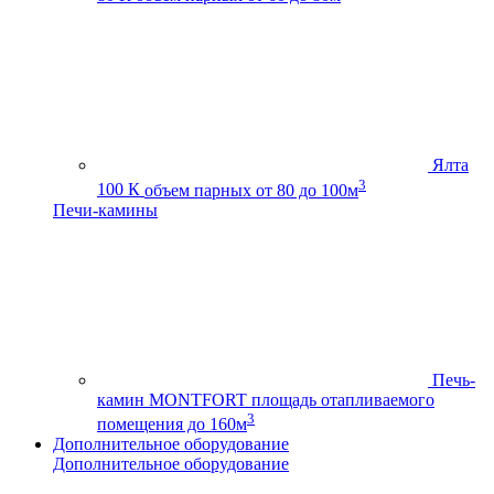
Ялта
3
100 К
объем парных от 80 до 100м
Печи-камины
Печь-
камин MONTFORT
площадь отапливаемого
3
помещения до 160м
Дополнительное оборудование
Дополнительное оборудование