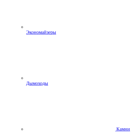
Экономайзеры
Дымоходы
Камни