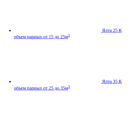
Ялта 25 К
3
объем парных от 15 до 25м
Ялта 35 К
3
объем парных от 25 до 35м