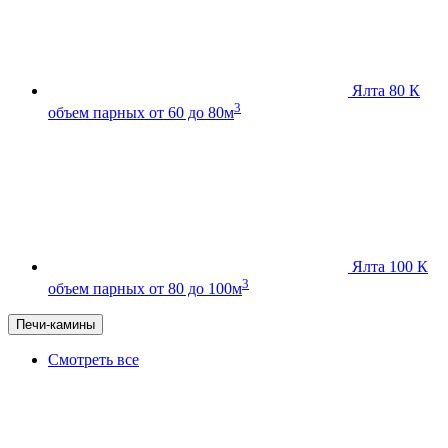
Ялта 80 К
3
объем парных от 60 до 80м
Ялта 100 К
3
объем парных от 80 до 100м
Печи-камины
Смотреть все