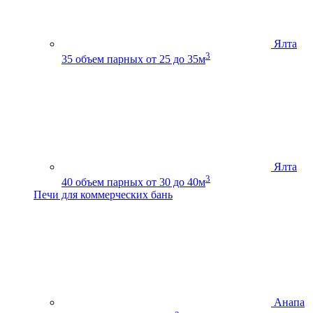
Ялта
3
35
объем парных от 25 до 35м
Ялта
3
40
объем парных от 30 до 40м
Печи для коммерческих бань
Анапа