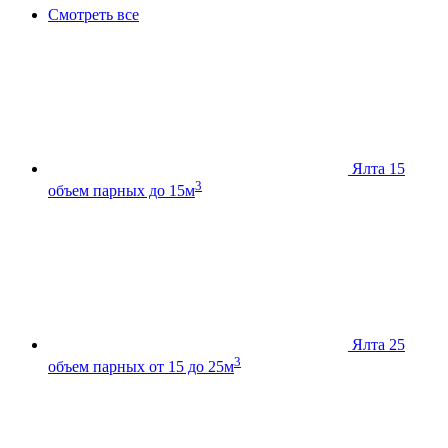
Смотреть все
Ялта 15
3
объем парных до 15м
Ялта 25
3
объем парных от 15 до 25м