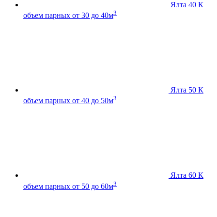
Ялта 40 К
3
объем парных от 30 до 40м
Ялта 50 К
3
объем парных от 40 до 50м
Ялта 60 К
3
объем парных от 50 до 60м