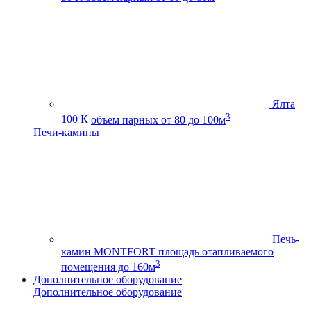
Ялта
3
100 К
объем парных от 80 до 100м
Печи-камины
Печь-
камин MONTFORT
площадь отапливаемого
3
помещения до 160м
Дополнительное оборудование
Дополнительное оборудование