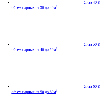
Ялта 40 К
3
объем парных от 30 до 40м
Ялта 50 К
3
объем парных от 40 до 50м
Ялта 60 К
3
объем парных от 50 до 60м