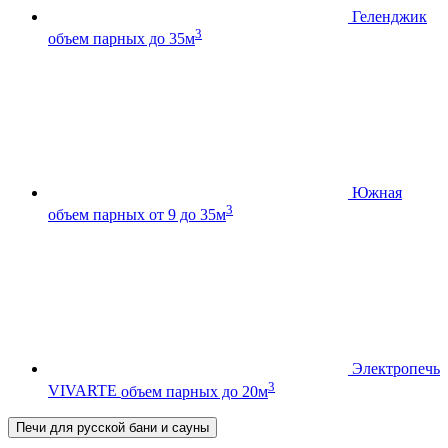
Геленджик
3
объем парных до 35м
Южная
3
объем парных от 9 до 35м
Электропечь
3
VIVARTE
объем парных до 20м
Печи для русской бани и сауны