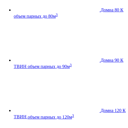
Домна 80 К
3
объем парных до 80м
Домна 90 К
3
ТВИН
объем парных до 90м
Домна 120 К
3
ТВИН
объем парных до 120м