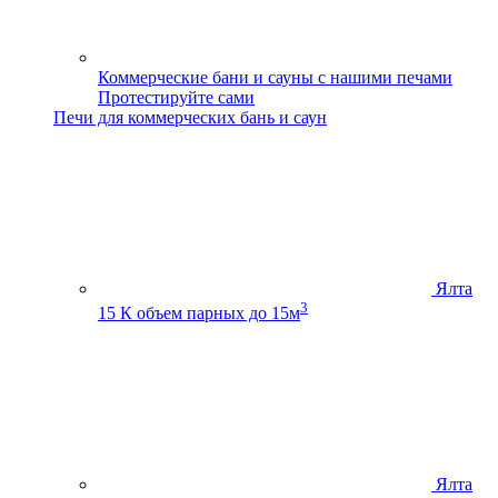
Коммерческие бани и сауны с нашими печами
Протестируйте сами
Печи для коммерческих бань и саун
Ялта
3
15 К
объем парных до 15м
Ялта