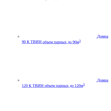
Домна
3
90 К ТВИН
объем парных до 90м
Домна
3
120 К ТВИН
объем парных до 120м