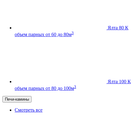
Ялта 80 К
3
объем парных от 60 до 80м
Ялта 100 К
3
объем парных от 80 до 100м
Печи-камины
Смотреть все