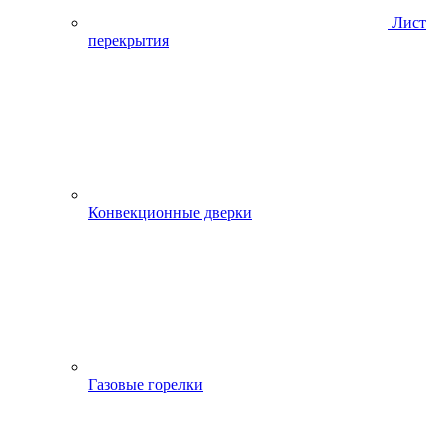
Лист
перекрытия
Конвекционные дверки
Газовые горелки