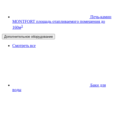
Печь-камин
MONTFORT
площадь отапливаемого помещения до
3
160м
Дополнительное оборудование
Смотреть все
Баки для
воды