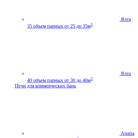
Ялта
3
35
объем парных от 25 до 35м
Ялта
3
40
объем парных от 30 до 40м
Печи для коммерческих бань
Анапа