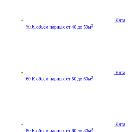
Ялта
3
50 К
объем парных от 40 до 50м
Ялта
3
60 К
объем парных от 50 до 60м
Ялта
3
80 К
объем парных от 60 до 80м