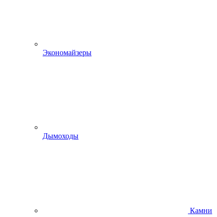
Экономайзеры
Дымоходы
Камни