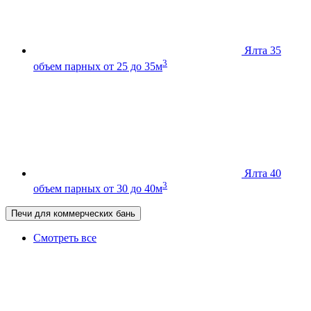
Ялта 35
3
объем парных от 25 до 35м
Ялта 40
3
объем парных от 30 до 40м
Печи для коммерческих бань
Смотреть все