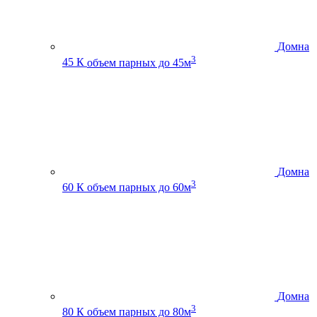
Домна
3
45 К
объем парных до 45м
Домна
3
60 К
объем парных до 60м
Домна
3
80 К
объем парных до 80м