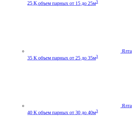
3
25 К
объем парных от 15 до 25м
Ялта
3
35 К
объем парных от 25 до 35м
Ялта
3
40 К
объем парных от 30 до 40м