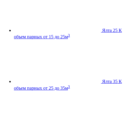
Ялта 25 К
3
объем парных от 15 до 25м
Ялта 35 К
3
объем парных от 25 до 35м