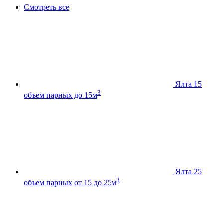
Смотреть все
Ялта 15
3
объем парных до 15м
Ялта 25
3
объем парных от 15 до 25м