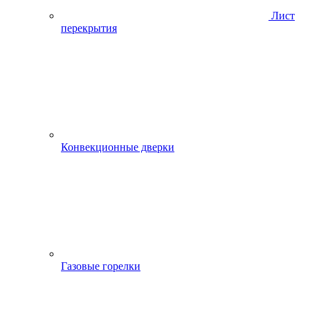
Лист
перекрытия
Конвекционные дверки
Газовые горелки