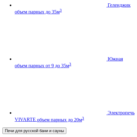
Геленджик
3
объем парных до 35м
Южная
3
объем парных от 9 до 35м
Электропечь
3
VIVARTE
объем парных до 20м
Печи для русской бани и сауны