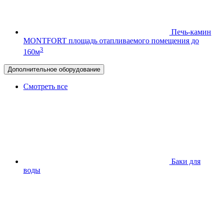
Печь-камин
MONTFORT
площадь отапливаемого помещения до
3
160м
Дополнительное оборудование
Смотреть все
Баки для
воды