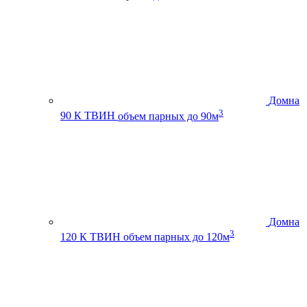
Домна
3
90 К ТВИН
объем парных до 90м
Домна
3
120 К ТВИН
объем парных до 120м