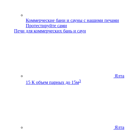
Коммерческие бани и сауны с нашими печами
Протестируйте сами
Печи для коммерческих бань и саун
Ялта
3
15 К
объем парных до 15м
Ялта