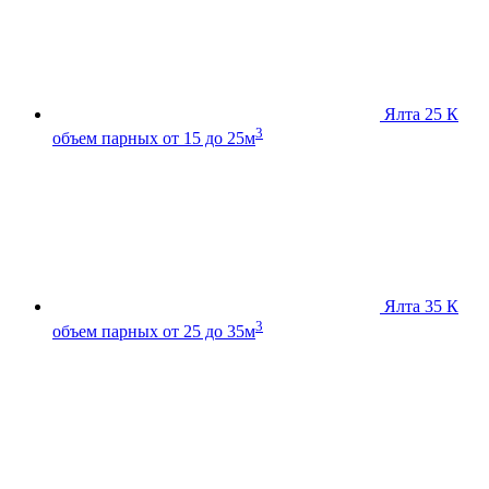
Ялта 25 К
3
объем парных от 15 до 25м
Ялта 35 К
3
объем парных от 25 до 35м