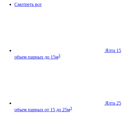
Смотреть все
Ялта 15
3
объем парных до 15м
Ялта 25
3
объем парных от 15 до 25м