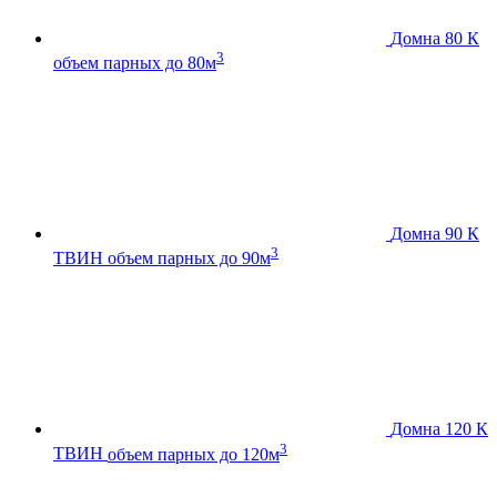
Домна 80 К
3
объем парных до 80м
Домна 90 К
3
ТВИН
объем парных до 90м
Домна 120 К
3
ТВИН
объем парных до 120м