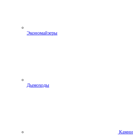
Экономайзеры
Дымоходы
Камни