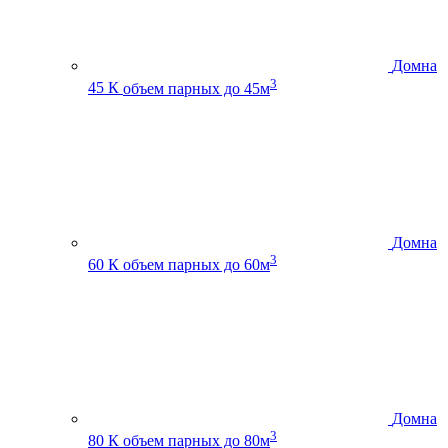
Домна
3
45 К
объем парных до 45м
Домна
3
60 К
объем парных до 60м
Домна
3
80 К
объем парных до 80м