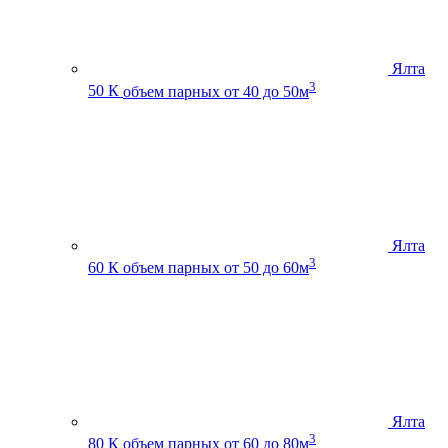
Ялта
3
50 К
объем парных от 40 до 50м
Ялта
3
60 К
объем парных от 50 до 60м
Ялта
3
80 К
объем парных от 60 до 80м