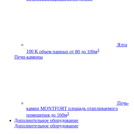
Ялта
3
100 К
объем парных от 80 до 100м
Печи-камины
Печь-
камин MONTFORT
площадь отапливаемого
3
помещения до 160м
Дополнительное оборудование
Дополнительное оборудование