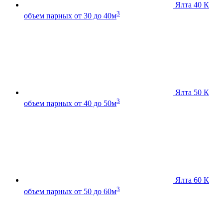
Ялта 40 К
3
объем парных от 30 до 40м
Ялта 50 К
3
объем парных от 40 до 50м
Ялта 60 К
3
объем парных от 50 до 60м