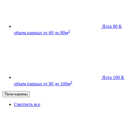
Ялта 80 К
3
объем парных от 60 до 80м
Ялта 100 К
3
объем парных от 80 до 100м
Печи-камины
Смотреть все