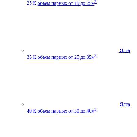
3
25 К
объем парных от 15 до 25м
Ялта
3
35 К
объем парных от 25 до 35м
Ялта
3
40 К
объем парных от 30 до 40м