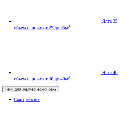
Ялта 35
3
объем парных от 25 до 35м
Ялта 40
3
объем парных от 30 до 40м
Печи для коммерческих бань
Смотреть все