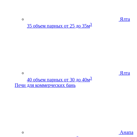
Ялта
3
35
объем парных от 25 до 35м
Ялта
3
40
объем парных от 30 до 40м
Печи для коммерческих бань
Анапа