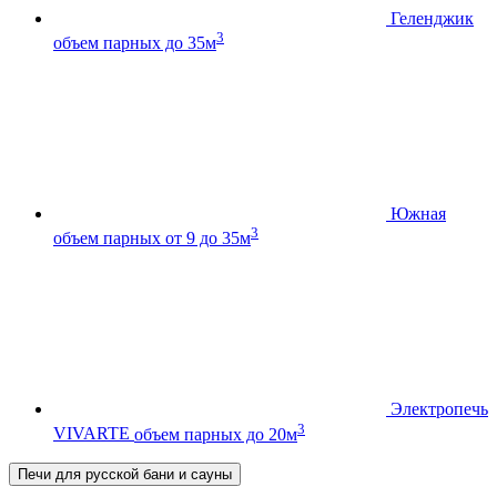
Геленджик
3
объем парных до 35м
Южная
3
объем парных от 9 до 35м
Электропечь
3
VIVARTE
объем парных до 20м
Печи для русской бани и сауны