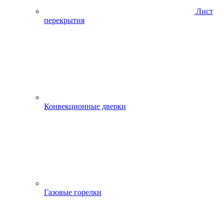
Лист
перекрытия
Конвекционные дверки
Газовые горелки