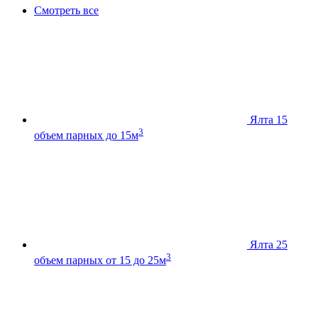
Смотреть все
Ялта 15
3
объем парных до 15м
Ялта 25
3
объем парных от 15 до 25м