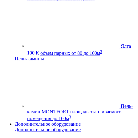
Ялта
3
100 К
объем парных от 80 до 100м
Печи-камины
Печь-
камин MONTFORT
площадь отапливаемого
3
помещения до 160м
Дополнительное оборудование
Дополнительное оборудование