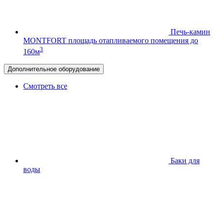
Печь-камин
MONTFORT
площадь отапливаемого помещения до
3
160м
Дополнительное оборудование
Смотреть все
Баки для
воды