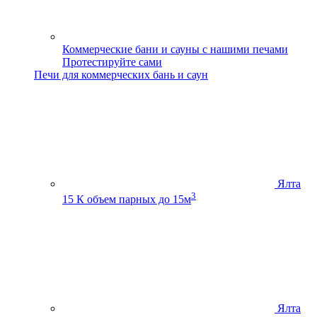
Коммерческие бани и сауны с нашими печами
Протестируйте сами
Печи для коммерческих бань и саун
Ялта
3
15 К
объем парных до 15м
Ялта