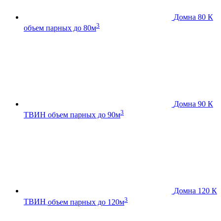
Домна 80 К
3
объем парных до 80м
Домна 90 К
3
ТВИН
объем парных до 90м
Домна 120 К
3
ТВИН
объем парных до 120м