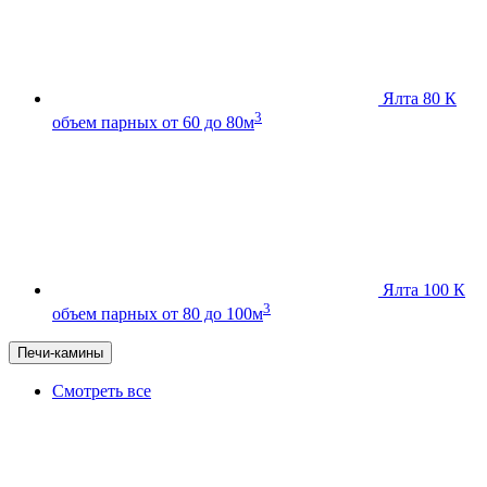
Ялта 80 К
3
объем парных от 60 до 80м
Ялта 100 К
3
объем парных от 80 до 100м
Печи-камины
Смотреть все