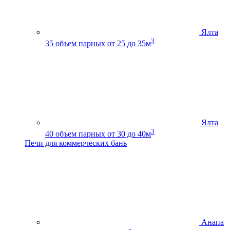
Ялта
3
35
объем парных от 25 до 35м
Ялта
3
40
объем парных от 30 до 40м
Печи для коммерческих бань
Анапа