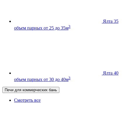
Ялта 35
3
объем парных от 25 до 35м
Ялта 40
3
объем парных от 30 до 40м
Печи для коммерческих бань
Смотреть все