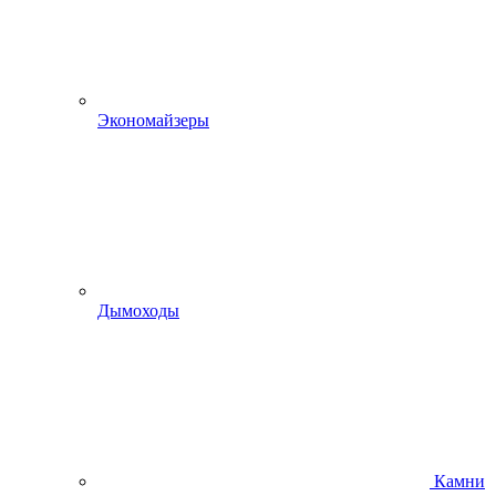
Экономайзеры
Дымоходы
Камни