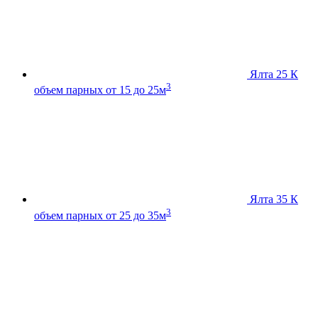
Ялта 25 К
3
объем парных от 15 до 25м
Ялта 35 К
3
объем парных от 25 до 35м