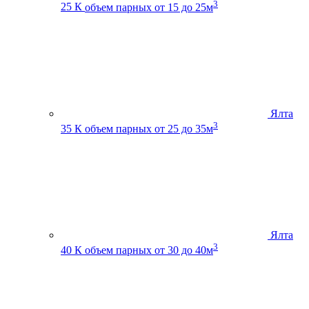
3
25 К
объем парных от 15 до 25м
Ялта
3
35 К
объем парных от 25 до 35м
Ялта
3
40 К
объем парных от 30 до 40м