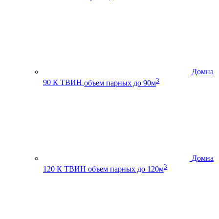
Домна
3
90 К ТВИН
объем парных до 90м
Домна
3
120 К ТВИН
объем парных до 120м