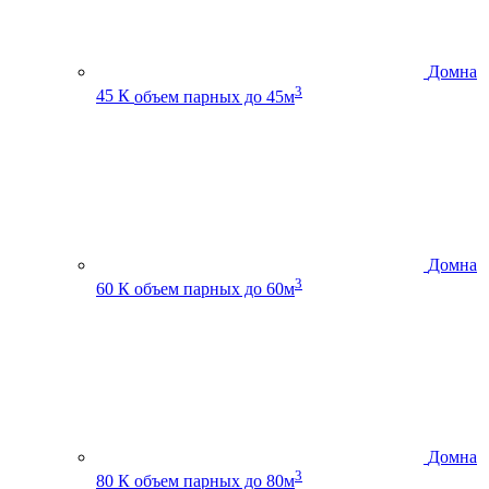
Домна
3
45 К
объем парных до 45м
Домна
3
60 К
объем парных до 60м
Домна
3
80 К
объем парных до 80м