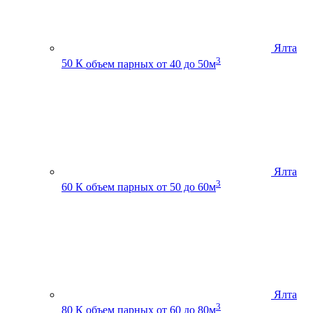
Ялта
3
50 К
объем парных от 40 до 50м
Ялта
3
60 К
объем парных от 50 до 60м
Ялта
3
80 К
объем парных от 60 до 80м