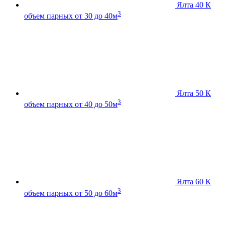
Ялта 40 К
3
объем парных от 30 до 40м
Ялта 50 К
3
объем парных от 40 до 50м
Ялта 60 К
3
объем парных от 50 до 60м