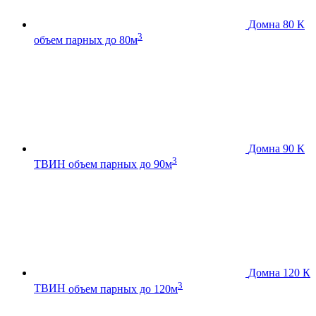
Домна 80 К
3
объем парных до 80м
Домна 90 К
3
ТВИН
объем парных до 90м
Домна 120 К
3
ТВИН
объем парных до 120м