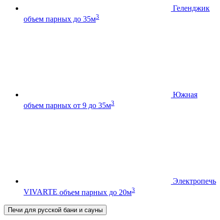
Геленджик
3
объем парных до 35м
Южная
3
объем парных от 9 до 35м
Электропечь
3
VIVARTE
объем парных до 20м
Печи для русской бани и сауны