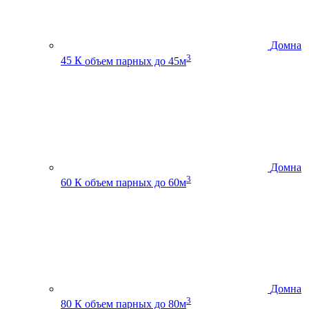
Домна
3
45 К
объем парных до 45м
Домна
3
60 К
объем парных до 60м
Домна
3
80 К
объем парных до 80м