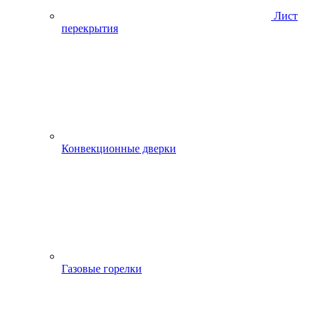
Лист
перекрытия
Конвекционные дверки
Газовые горелки