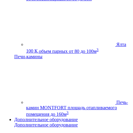
Ялта
3
100 К
объем парных от 80 до 100м
Печи-камины
Печь-
камин MONTFORT
площадь отапливаемого
3
помещения до 160м
Дополнительное оборудование
Дополнительное оборудование