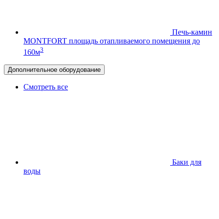
Печь-камин
MONTFORT
площадь отапливаемого помещения до
3
160м
Дополнительное оборудование
Смотреть все
Баки для
воды