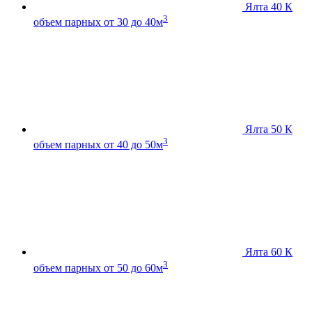
Ялта 40 К
3
объем парных от 30 до 40м
Ялта 50 К
3
объем парных от 40 до 50м
Ялта 60 К
3
объем парных от 50 до 60м