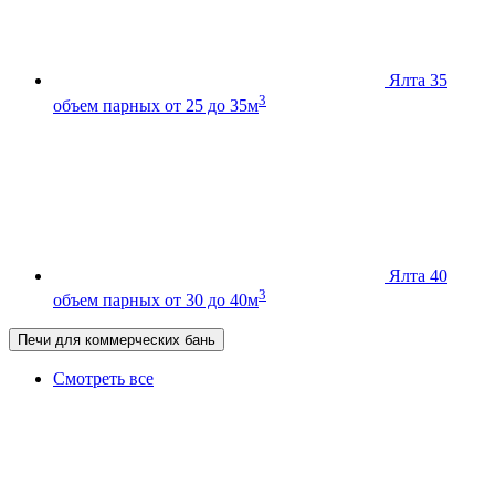
Ялта 35
3
объем парных от 25 до 35м
Ялта 40
3
объем парных от 30 до 40м
Печи для коммерческих бань
Смотреть все