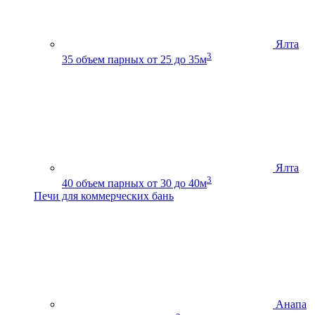
Ялта
3
35
объем парных от 25 до 35м
Ялта
3
40
объем парных от 30 до 40м
Печи для коммерческих бань
Анапа