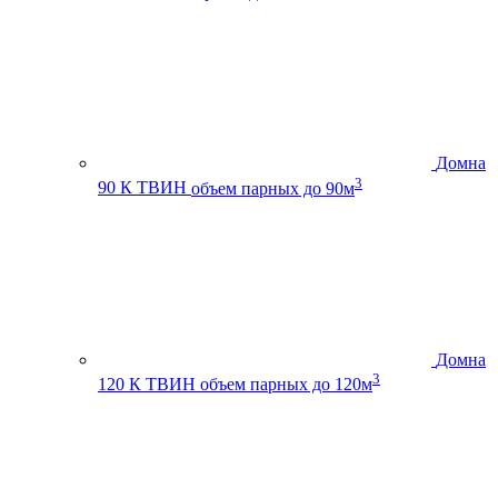
Домна
3
90 К ТВИН
объем парных до 90м
Домна
3
120 К ТВИН
объем парных до 120м