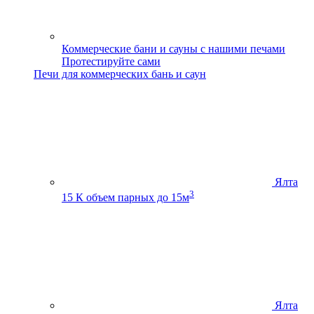
Коммерческие бани и сауны с нашими печами
Протестируйте сами
Печи для коммерческих бань и саун
Ялта
3
15 К
объем парных до 15м
Ялта