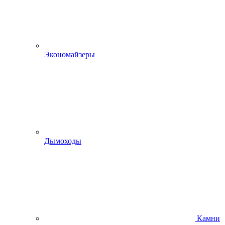
Экономайзеры
Дымоходы
Камни