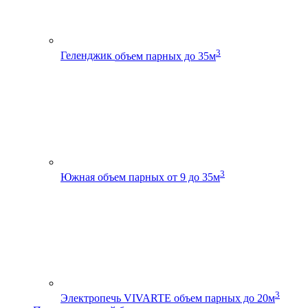
3
Геленджик
объем парных до 35м
3
Южная
объем парных от 9 до 35м
3
Электропечь VIVARTE
объем парных до 20м