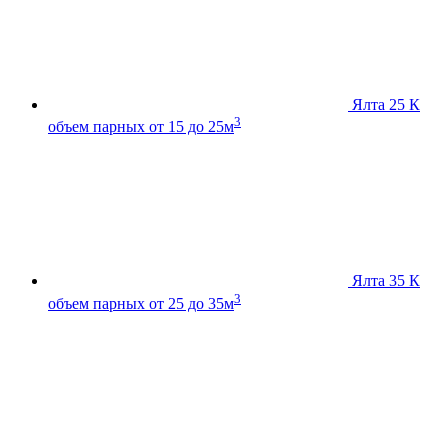
Ялта 25 К
3
объем парных от 15 до 25м
Ялта 35 К
3
объем парных от 25 до 35м