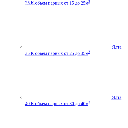
3
25 К
объем парных от 15 до 25м
Ялта
3
35 К
объем парных от 25 до 35м
Ялта
3
40 К
объем парных от 30 до 40м