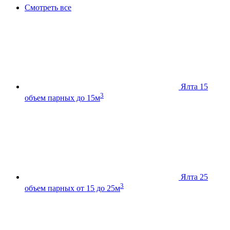
Смотреть все
Ялта 15
3
объем парных до 15м
Ялта 25
3
объем парных от 15 до 25м