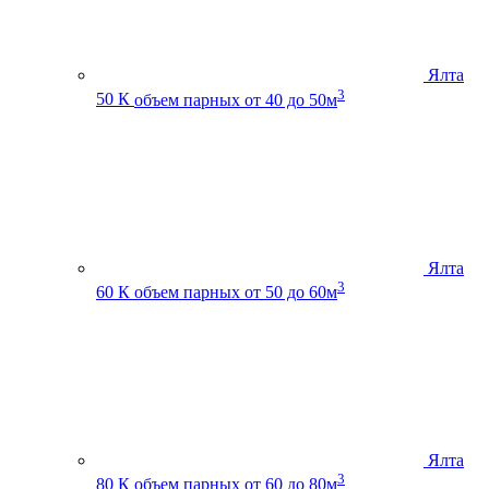
Ялта
3
50 К
объем парных от 40 до 50м
Ялта
3
60 К
объем парных от 50 до 60м
Ялта
3
80 К
объем парных от 60 до 80м