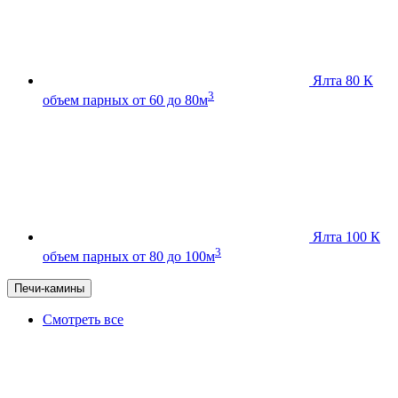
Ялта 80 К
3
объем парных от 60 до 80м
Ялта 100 К
3
объем парных от 80 до 100м
Печи-камины
Смотреть все