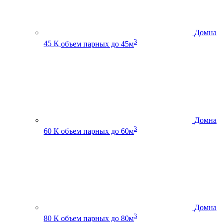
Домна
3
45 К
объем парных до 45м
Домна
3
60 К
объем парных до 60м
Домна
3
80 К
объем парных до 80м