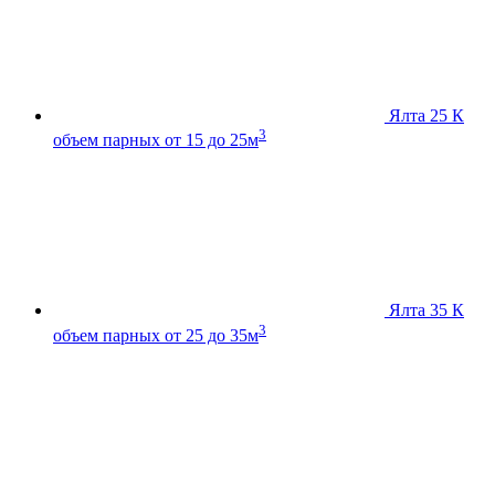
Ялта 25 К
3
объем парных от 15 до 25м
Ялта 35 К
3
объем парных от 25 до 35м