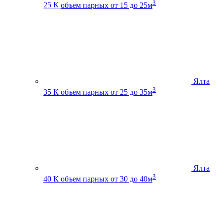
3
25 К
объем парных от 15 до 25м
Ялта
3
35 К
объем парных от 25 до 35м
Ялта
3
40 К
объем парных от 30 до 40м