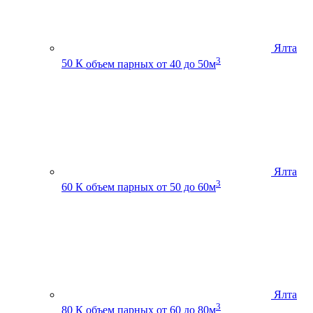
Ялта
3
50 К
объем парных от 40 до 50м
Ялта
3
60 К
объем парных от 50 до 60м
Ялта
3
80 К
объем парных от 60 до 80м