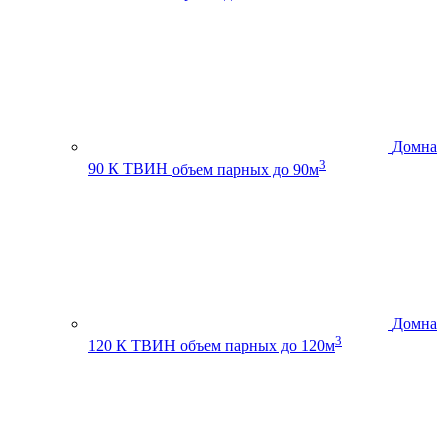
Домна
3
90 К ТВИН
объем парных до 90м
Домна
3
120 К ТВИН
объем парных до 120м