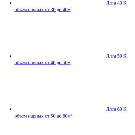
Ялта 40 К
3
объем парных от 30 до 40м
Ялта 50 К
3
объем парных от 40 до 50м
Ялта 60 К
3
объем парных от 50 до 60м