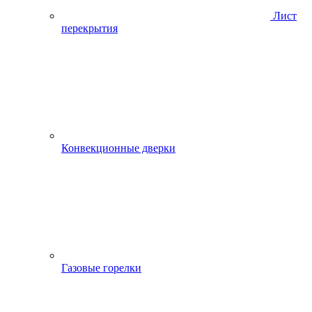
Лист
перекрытия
Конвекционные дверки
Газовые горелки