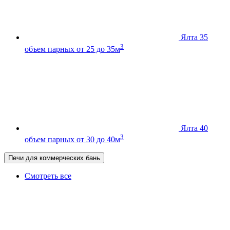
Ялта 35
3
объем парных от 25 до 35м
Ялта 40
3
объем парных от 30 до 40м
Печи для коммерческих бань
Смотреть все