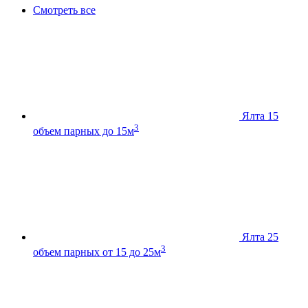
Смотреть все
Ялта 15
3
объем парных до 15м
Ялта 25
3
объем парных от 15 до 25м