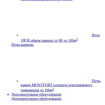
Ялта
3
100 К
объем парных от 80 до 100м
Печи-камины
Печь-
камин MONTFORT
площадь отапливаемого
3
помещения до 160м
Дополнительное оборудование
Дополнительное оборудование