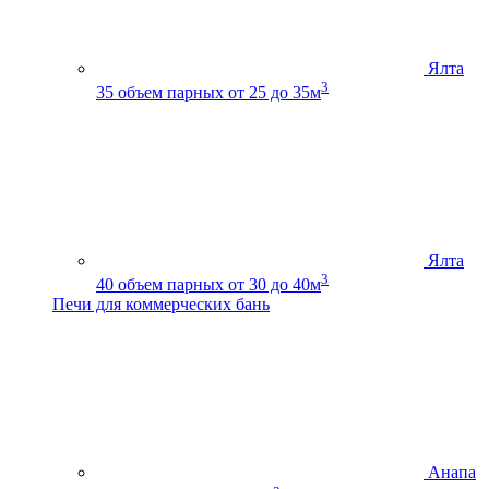
Ялта
3
35
объем парных от 25 до 35м
Ялта
3
40
объем парных от 30 до 40м
Печи для коммерческих бань
Анапа