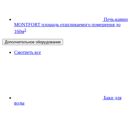
Печь-камин
MONTFORT
площадь отапливаемого помещения до
3
160м
Дополнительное оборудование
Смотреть все
Баки для
воды