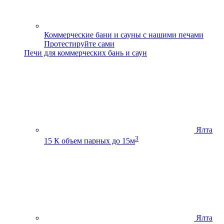
Коммерческие бани и сауны с нашими печами
Протестируйте сами
Печи для коммерческих бань и саун
Ялта
3
15 К
объем парных до 15м
Ялта