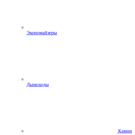
Экономайзеры
Дымоходы
Камни