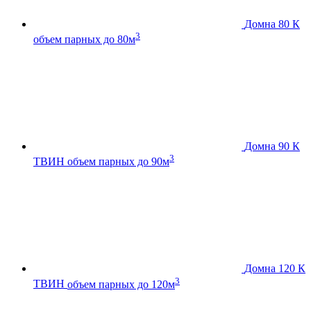
Домна 80 К
3
объем парных до 80м
Домна 90 К
3
ТВИН
объем парных до 90м
Домна 120 К
3
ТВИН
объем парных до 120м