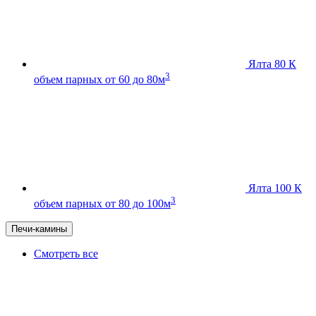
Ялта 80 К
3
объем парных от 60 до 80м
Ялта 100 К
3
объем парных от 80 до 100м
Печи-камины
Смотреть все