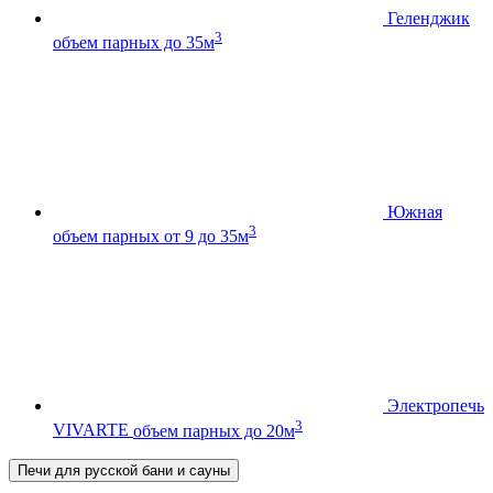
Геленджик
3
объем парных до 35м
Южная
3
объем парных от 9 до 35м
Электропечь
3
VIVARTE
объем парных до 20м
Печи для русской бани и сауны