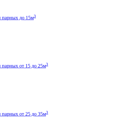
3
 парных до 15м
3
 парных от 15 до 25м
3
 парных от 25 до 35м