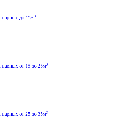
3
 парных до 15м
3
 парных от 15 до 25м
3
 парных от 25 до 35м