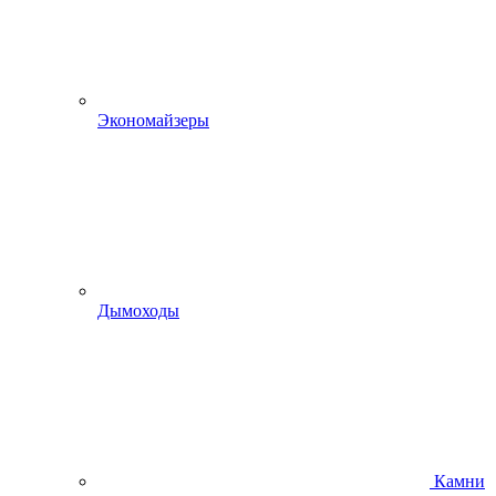
Экономайзеры
Дымоходы
Камни