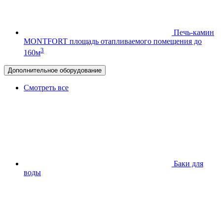
Печь-камин
MONTFORT
площадь отапливаемого помещения до
3
160м
Дополнительное оборудование
Смотреть все
Баки для
воды