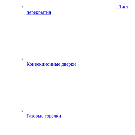
Лист
перекрытия
Конвекционные дверки
Газовые горелки