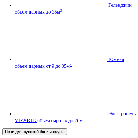
Геленджик
3
объем парных до 35м
Южная
3
объем парных от 9 до 35м
Электропечь
3
VIVARTE
объем парных до 20м
Печи для русской бани и сауны