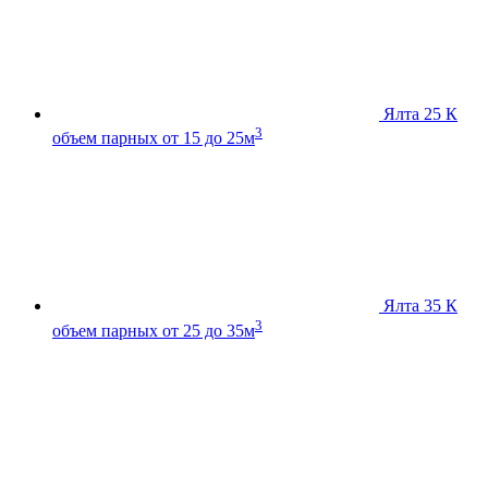
Ялта 25 К
3
объем парных от 15 до 25м
Ялта 35 К
3
объем парных от 25 до 35м