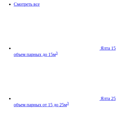
Смотреть все
Ялта 15
3
объем парных до 15м
Ялта 25
3
объем парных от 15 до 25м