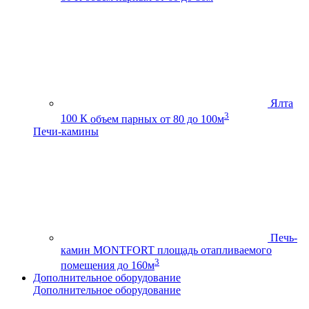
Ялта
3
100 К
объем парных от 80 до 100м
Печи-камины
Печь-
камин MONTFORT
площадь отапливаемого
3
помещения до 160м
Дополнительное оборудование
Дополнительное оборудование