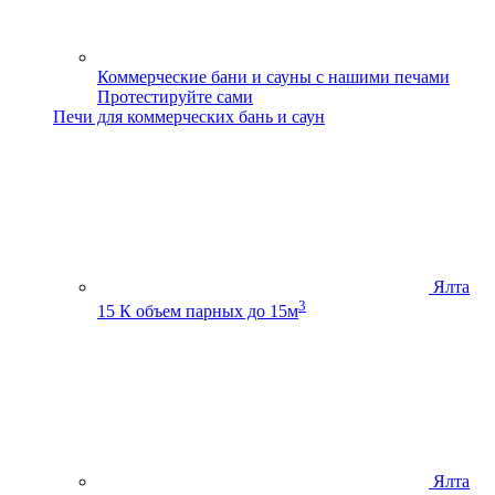
Коммерческие бани и сауны с нашими печами
Протестируйте сами
Печи для коммерческих бань и саун
Ялта
3
15 К
объем парных до 15м
Ялта