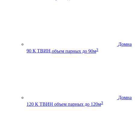
Домна
3
90 К ТВИН
объем парных до 90м
Домна
3
120 К ТВИН
объем парных до 120м