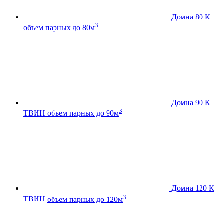
Домна 80 К
3
объем парных до 80м
Домна 90 К
3
ТВИН
объем парных до 90м
Домна 120 К
3
ТВИН
объем парных до 120м