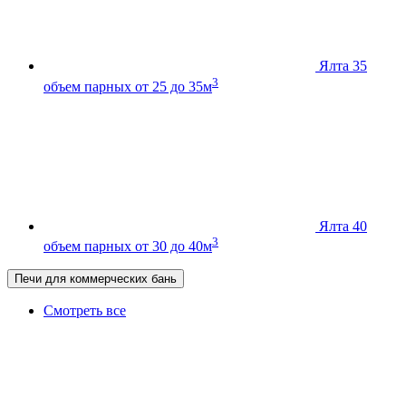
Ялта 35
3
объем парных от 25 до 35м
Ялта 40
3
объем парных от 30 до 40м
Печи для коммерческих бань
Смотреть все