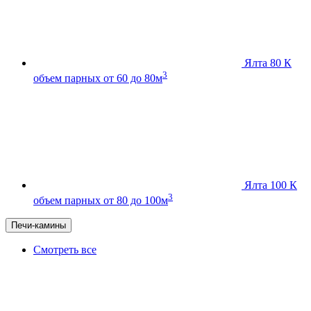
Ялта 80 К
3
объем парных от 60 до 80м
Ялта 100 К
3
объем парных от 80 до 100м
Печи-камины
Смотреть все