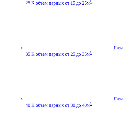
3
25 К
объем парных от 15 до 25м
Ялта
3
35 К
объем парных от 25 до 35м
Ялта
3
40 К
объем парных от 30 до 40м