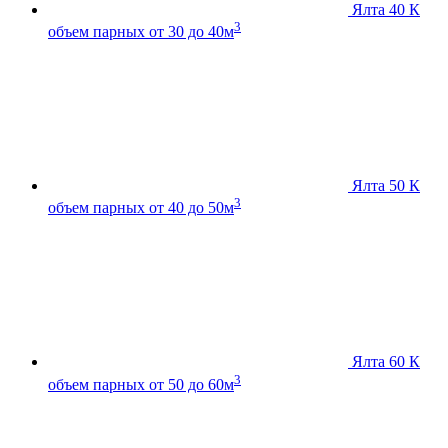
Ялта 40 К
3
объем парных от 30 до 40м
Ялта 50 К
3
объем парных от 40 до 50м
Ялта 60 К
3
объем парных от 50 до 60м