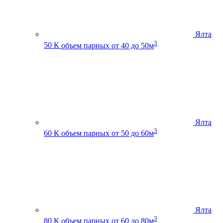
Ялта
3
50 К
объем парных от 40 до 50м
Ялта
3
60 К
объем парных от 50 до 60м
Ялта
3
80 К
объем парных от 60 до 80м