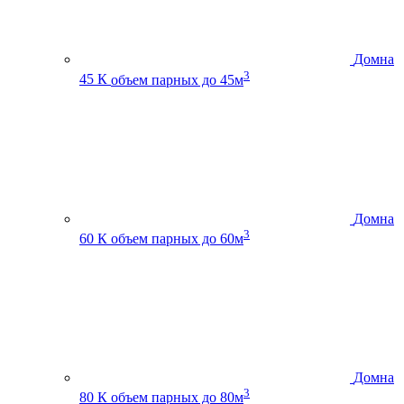
Домна
3
45 К
объем парных до 45м
Домна
3
60 К
объем парных до 60м
Домна
3
80 К
объем парных до 80м