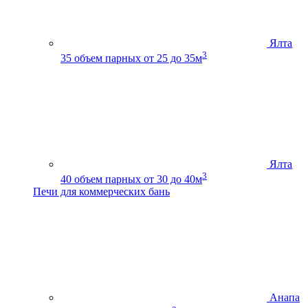
Ялта
3
35
объем парных от 25 до 35м
Ялта
3
40
объем парных от 30 до 40м
Печи для коммерческих бань
Анапа