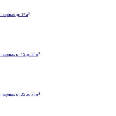
3
 парных до 15м
3
 парных от 15 до 25м
3
 парных от 25 до 35м