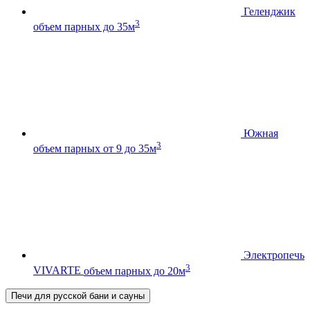
Геленджик
3
объем парных до 35м
Южная
3
объем парных от 9 до 35м
Электропечь
3
VIVARTE
объем парных до 20м
Печи для русской бани и сауны