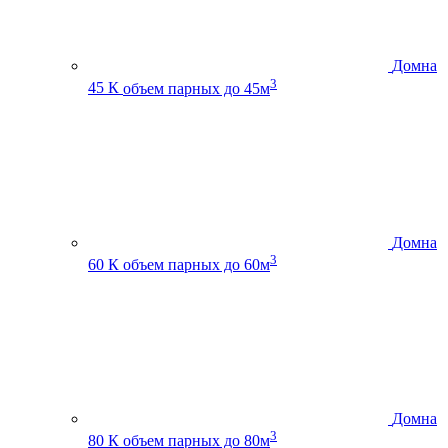
Домна
3
45 К
объем парных до 45м
Домна
3
60 К
объем парных до 60м
Домна
3
80 К
объем парных до 80м