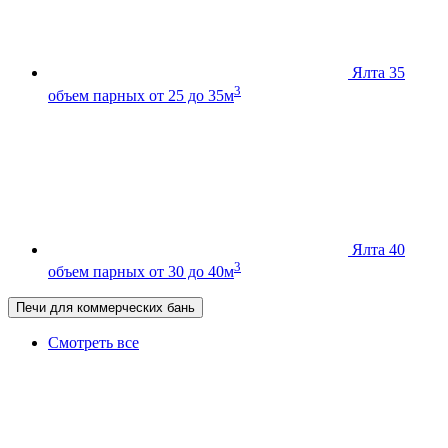
Ялта 35
3
объем парных от 25 до 35м
Ялта 40
3
объем парных от 30 до 40м
Печи для коммерческих бань
Смотреть все