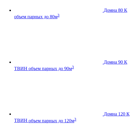
Домна 80 К
3
объем парных до 80м
Домна 90 К
3
ТВИН
объем парных до 90м
Домна 120 К
3
ТВИН
объем парных до 120м