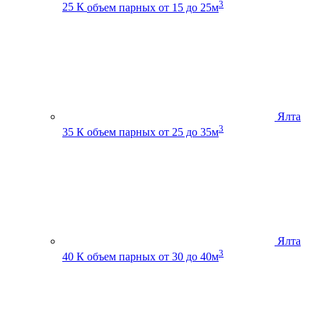
3
25 К
объем парных от 15 до 25м
Ялта
3
35 К
объем парных от 25 до 35м
Ялта
3
40 К
объем парных от 30 до 40м