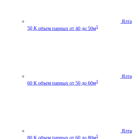
Ялта
3
50 К
объем парных от 40 до 50м
Ялта
3
60 К
объем парных от 50 до 60м
Ялта
3
80 К
объем парных от 60 до 80м