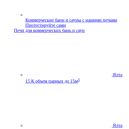
Коммерческие бани и сауны с нашими печами
Протестируйте сами
Печи для коммерческих бань и саун
Ялта
3
15 К
объем парных до 15м
Ялта