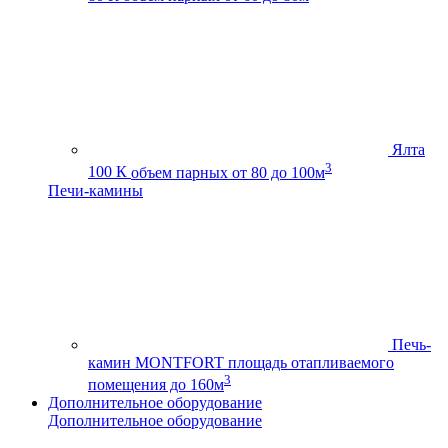
Ялта
3
100 К
объем парных от 80 до 100м
Печи-камины
Печь-
камин MONTFORT
площадь отапливаемого
3
помещения до 160м
Дополнительное оборудование
Дополнительное оборудование