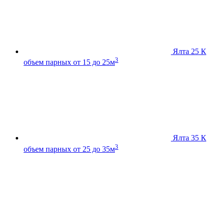
Ялта 25 К
3
объем парных от 15 до 25м
Ялта 35 К
3
объем парных от 25 до 35м