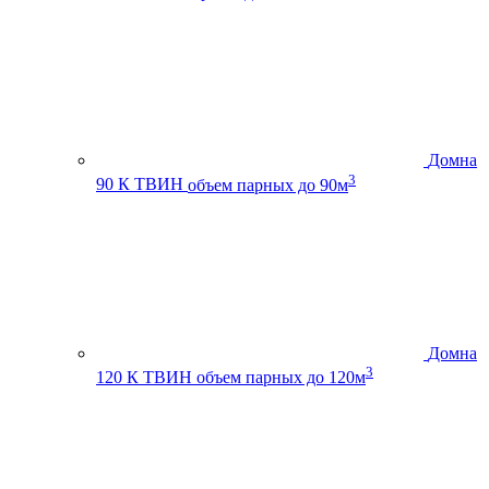
Домна
3
90 К ТВИН
объем парных до 90м
Домна
3
120 К ТВИН
объем парных до 120м