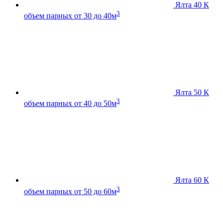
Ялта 40 К
3
объем парных от 30 до 40м
Ялта 50 К
3
объем парных от 40 до 50м
Ялта 60 К
3
объем парных от 50 до 60м