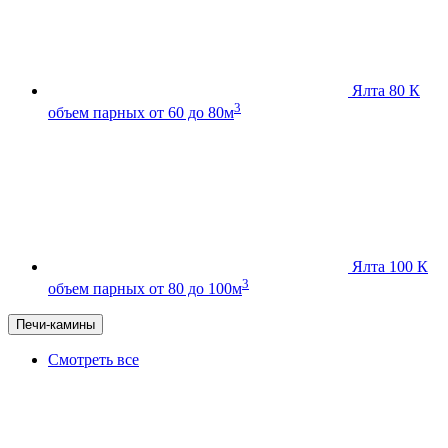
Ялта 80 К
3
объем парных от 60 до 80м
Ялта 100 К
3
объем парных от 80 до 100м
Печи-камины
Смотреть все