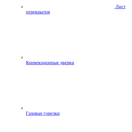
Лист
перекрытия
Конвекционные дверки
Газовые горелки