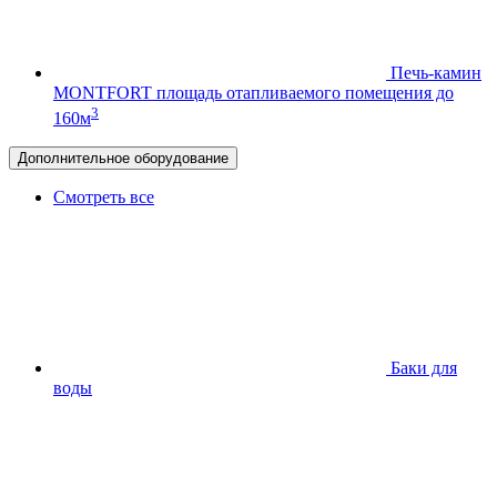
Печь-камин
MONTFORT
площадь отапливаемого помещения до
3
160м
Дополнительное оборудование
Смотреть все
Баки для
воды