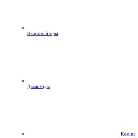
Экономайзеры
Дымоходы
Камни