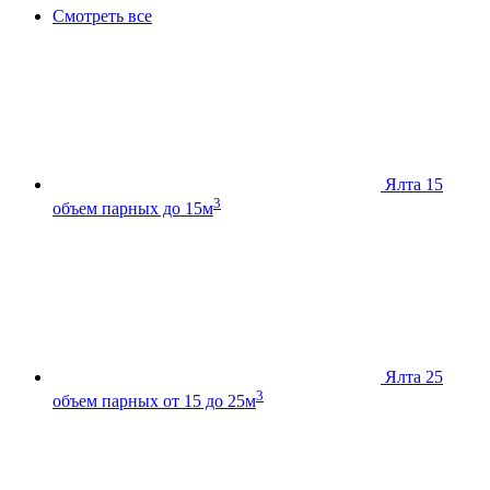
Смотреть все
Ялта 15
3
объем парных до 15м
Ялта 25
3
объем парных от 15 до 25м