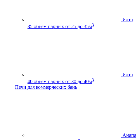
Ялта
3
35
объем парных от 25 до 35м
Ялта
3
40
объем парных от 30 до 40м
Печи для коммерческих бань
Анапа