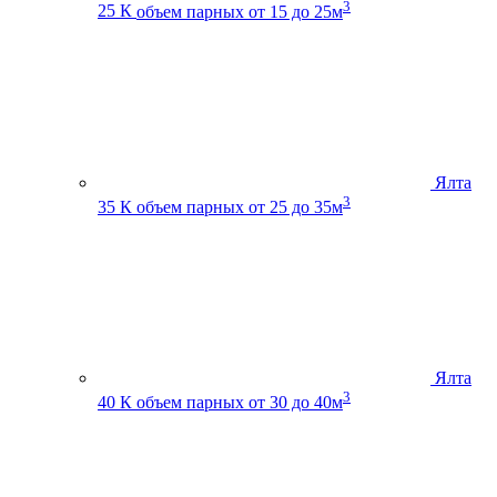
3
25 К
объем парных от 15 до 25м
Ялта
3
35 К
объем парных от 25 до 35м
Ялта
3
40 К
объем парных от 30 до 40м