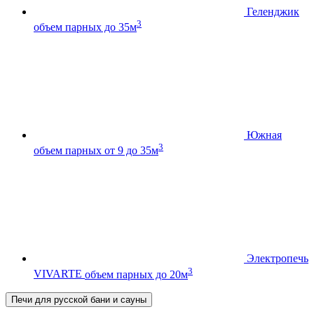
Геленджик
3
объем парных до 35м
Южная
3
объем парных от 9 до 35м
Электропечь
3
VIVARTE
объем парных до 20м
Печи для русской бани и сауны