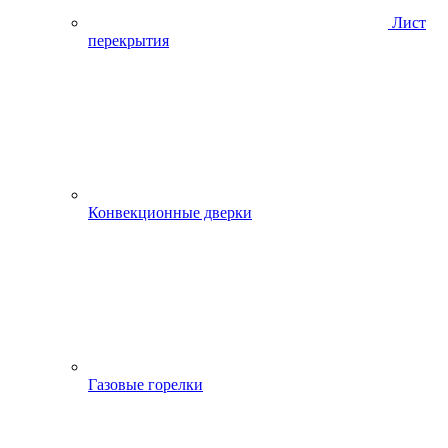
Лист
перекрытия
Конвекционные дверки
Газовые горелки