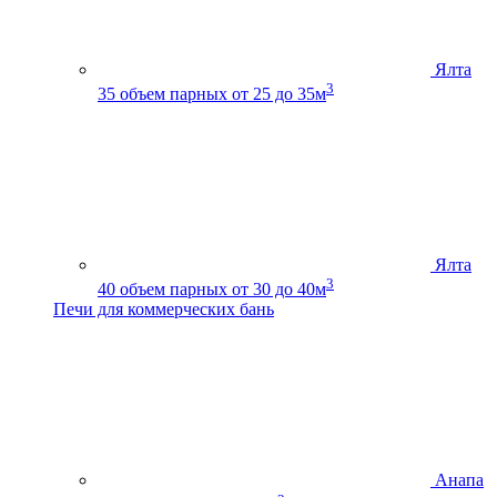
Ялта
3
35
объем парных от 25 до 35м
Ялта
3
40
объем парных от 30 до 40м
Печи для коммерческих бань
Анапа