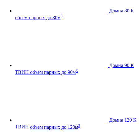
Домна 80 К
3
объем парных до 80м
Домна 90 К
3
ТВИН
объем парных до 90м
Домна 120 К
3
ТВИН
объем парных до 120м