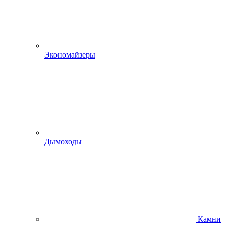
Экономайзеры
Дымоходы
Камни