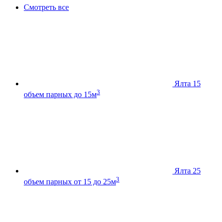
Смотреть все
Ялта 15
3
объем парных до 15м
Ялта 25
3
объем парных от 15 до 25м