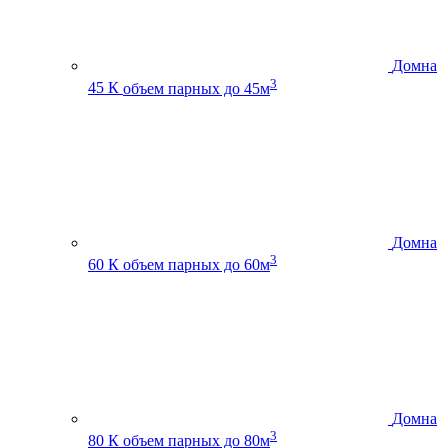
Домна
3
45 К
объем парных до 45м
Домна
3
60 К
объем парных до 60м
Домна
3
80 К
объем парных до 80м