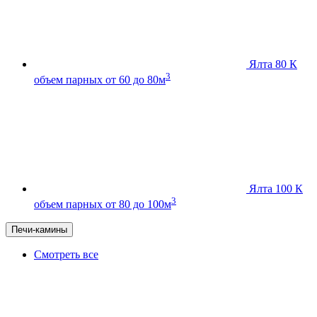
Ялта 80 К
3
объем парных от 60 до 80м
Ялта 100 К
3
объем парных от 80 до 100м
Печи-камины
Смотреть все