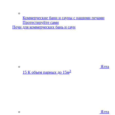
Коммерческие бани и сауны с нашими печами
Протестируйте сами
Печи для коммерческих бань и саун
Ялта
3
15 К
объем парных до 15м
Ялта