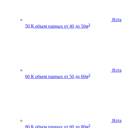
Ялта
3
50 К
объем парных от 40 до 50м
Ялта
3
60 К
объем парных от 50 до 60м
Ялта
3
80 К
объем парных от 60 до 80м