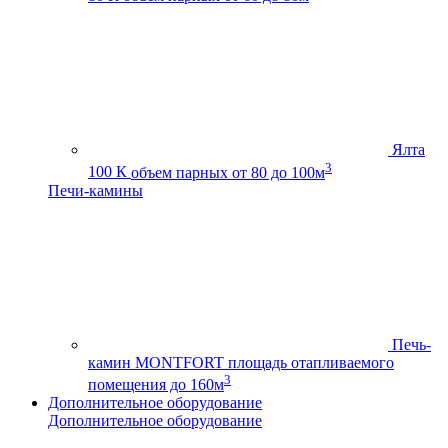
Ялта
3
100 К
объем парных от 80 до 100м
Печи-камины
Печь-
камин MONTFORT
площадь отапливаемого
3
помещения до 160м
Дополнительное оборудование
Дополнительное оборудование