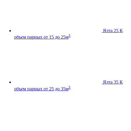
Ялта 25 К
3
объем парных от 15 до 25м
Ялта 35 К
3
объем парных от 25 до 35м