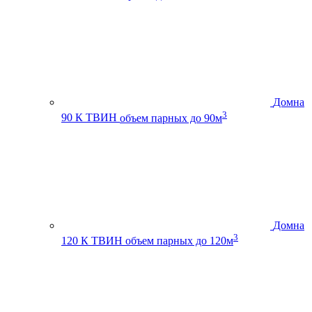
Домна
3
90 К ТВИН
объем парных до 90м
Домна
3
120 К ТВИН
объем парных до 120м