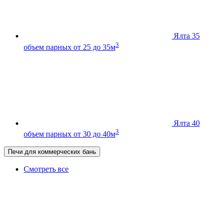
Ялта 35
3
объем парных от 25 до 35м
Ялта 40
3
объем парных от 30 до 40м
Печи для коммерческих бань
Смотреть все