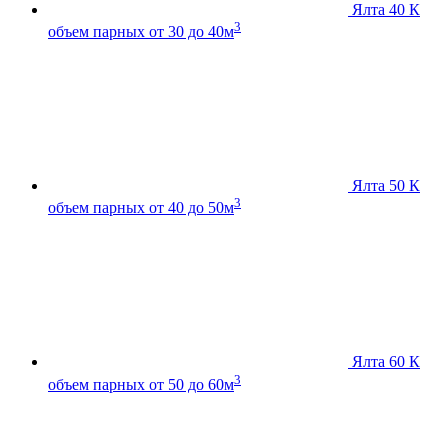
Ялта 40 К
3
объем парных от 30 до 40м
Ялта 50 К
3
объем парных от 40 до 50м
Ялта 60 К
3
объем парных от 50 до 60м