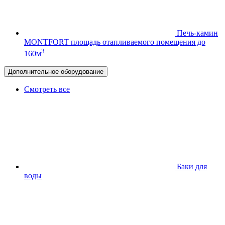
Печь-камин
MONTFORT
площадь отапливаемого помещения до
3
160м
Дополнительное оборудование
Смотреть все
Баки для
воды