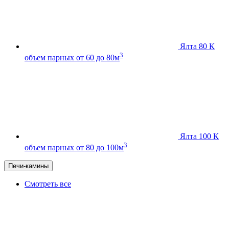
Ялта 80 К
3
объем парных от 60 до 80м
Ялта 100 К
3
объем парных от 80 до 100м
Печи-камины
Смотреть все