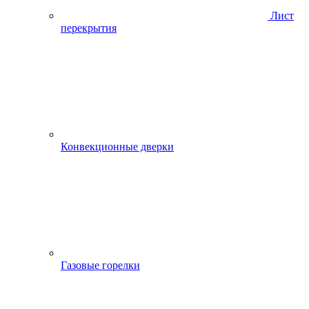
Лист
перекрытия
Конвекционные дверки
Газовые горелки