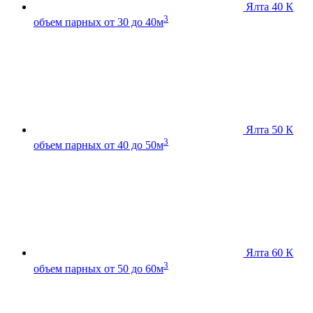
Ялта 40 К
3
объем парных от 30 до 40м
Ялта 50 К
3
объем парных от 40 до 50м
Ялта 60 К
3
объем парных от 50 до 60м