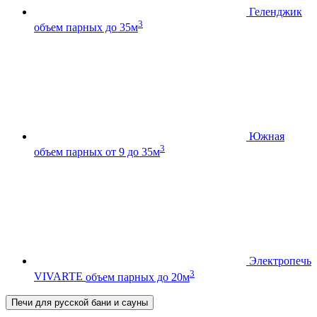
Геленджик
3
объем парных до 35м
Южная
3
объем парных от 9 до 35м
Электропечь
3
VIVARTE
объем парных до 20м
Печи для русской бани и сауны