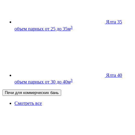
Ялта 35
3
объем парных от 25 до 35м
Ялта 40
3
объем парных от 30 до 40м
Печи для коммерческих бань
Смотреть все