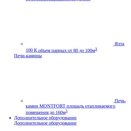
Ялта
3
100 К
объем парных от 80 до 100м
Печи-камины
Печь-
камин MONTFORT
площадь отапливаемого
3
помещения до 160м
Дополнительное оборудование
Дополнительное оборудование