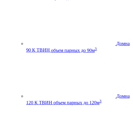
Домна
3
90 К ТВИН
объем парных до 90м
Домна
3
120 К ТВИН
объем парных до 120м