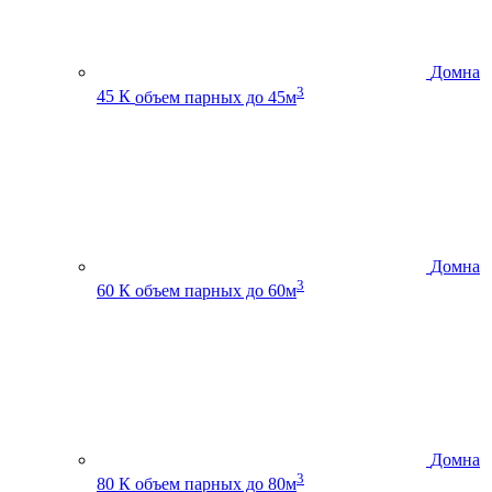
Домна
3
45 К
объем парных до 45м
Домна
3
60 К
объем парных до 60м
Домна
3
80 К
объем парных до 80м