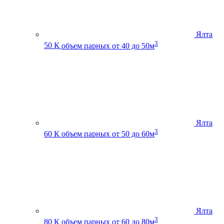
Ялта
3
50 К
объем парных от 40 до 50м
Ялта
3
60 К
объем парных от 50 до 60м
Ялта
3
80 К
объем парных от 60 до 80м