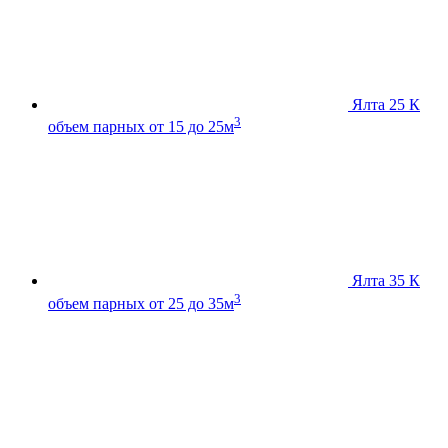
Ялта 25 К
3
объем парных от 15 до 25м
Ялта 35 К
3
объем парных от 25 до 35м