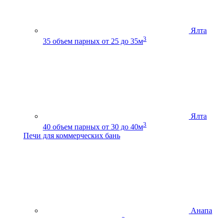
Ялта
3
35
объем парных от 25 до 35м
Ялта
3
40
объем парных от 30 до 40м
Печи для коммерческих бань
Анапа