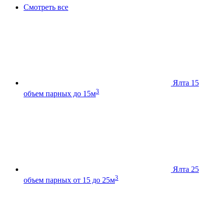
Смотреть все
Ялта 15
3
объем парных до 15м
Ялта 25
3
объем парных от 15 до 25м