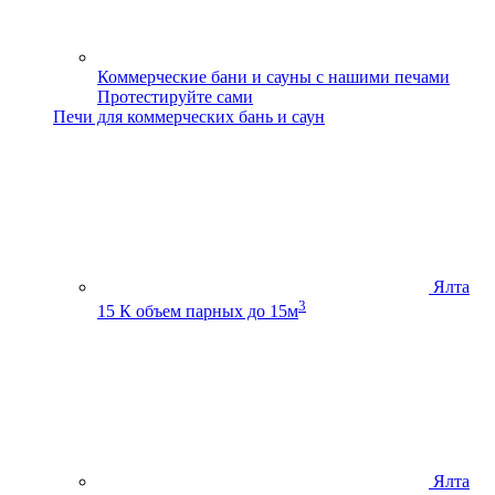
Коммерческие бани и сауны с нашими печами
Протестируйте сами
Печи для коммерческих бань и саун
Ялта
3
15 К
объем парных до 15м
Ялта