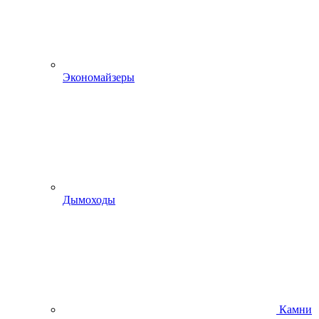
Экономайзеры
Дымоходы
Камни