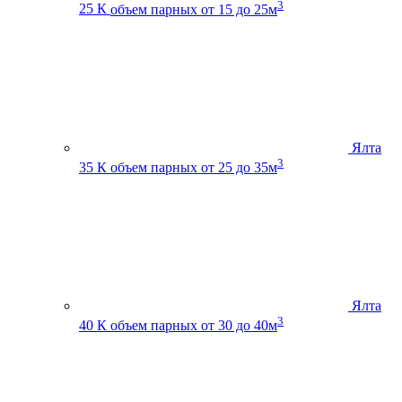
3
25 К
объем парных от 15 до 25м
Ялта
3
35 К
объем парных от 25 до 35м
Ялта
3
40 К
объем парных от 30 до 40м