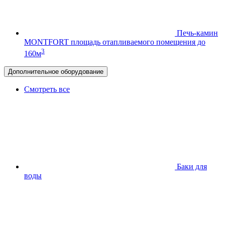
Печь-камин
MONTFORT
площадь отапливаемого помещения до
3
160м
Дополнительное оборудование
Смотреть все
Баки для
воды