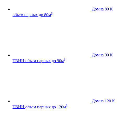
Домна 80 К
3
объем парных до 80м
Домна 90 К
3
ТВИН
объем парных до 90м
Домна 120 К
3
ТВИН
объем парных до 120м