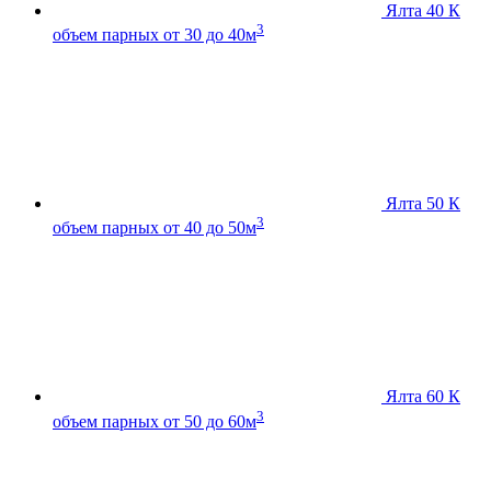
Ялта 40 К
3
объем парных от 30 до 40м
Ялта 50 К
3
объем парных от 40 до 50м
Ялта 60 К
3
объем парных от 50 до 60м