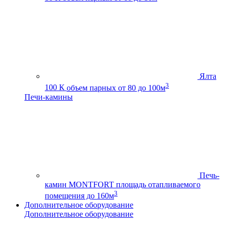
Ялта
3
100 К
объем парных от 80 до 100м
Печи-камины
Печь-
камин MONTFORT
площадь отапливаемого
3
помещения до 160м
Дополнительное оборудование
Дополнительное оборудование