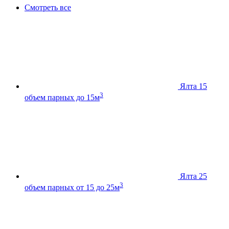
Смотреть все
Ялта 15
3
объем парных до 15м
Ялта 25
3
объем парных от 15 до 25м