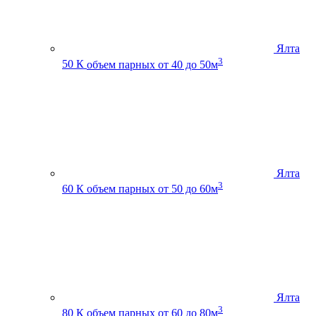
Ялта
3
50 К
объем парных от 40 до 50м
Ялта
3
60 К
объем парных от 50 до 60м
Ялта
3
80 К
объем парных от 60 до 80м