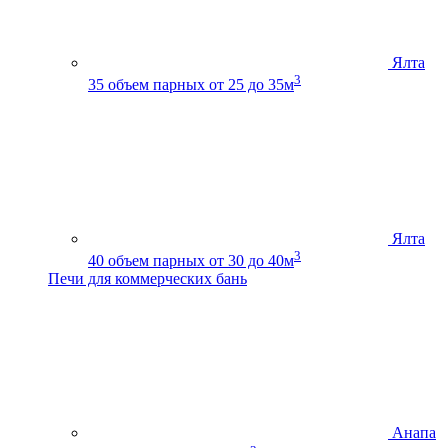
Ялта
3
35
объем парных от 25 до 35м
Ялта
3
40
объем парных от 30 до 40м
Печи для коммерческих бань
Анапа