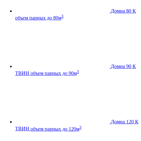
Домна 80 К
3
объем парных до 80м
Домна 90 К
3
ТВИН
объем парных до 90м
Домна 120 К
3
ТВИН
объем парных до 120м