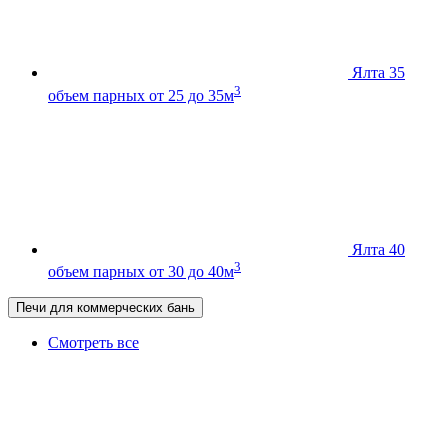
Ялта 35
3
объем парных от 25 до 35м
Ялта 40
3
объем парных от 30 до 40м
Печи для коммерческих бань
Смотреть все