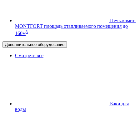
Печь-камин
MONTFORT
площадь отапливаемого помещения до
3
160м
Дополнительное оборудование
Смотреть все
Баки для
воды