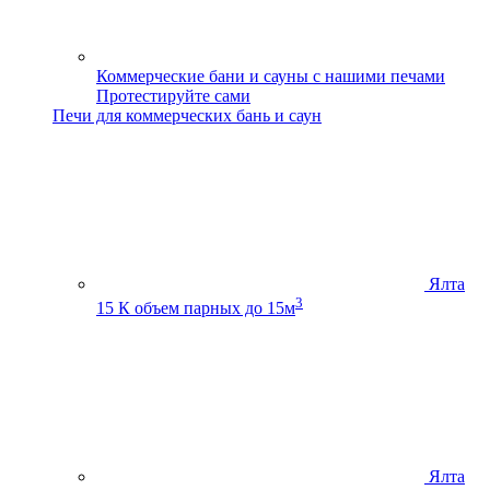
Коммерческие бани и сауны с нашими печами
Протестируйте сами
Печи для коммерческих бань и саун
Ялта
3
15 К
объем парных до 15м
Ялта