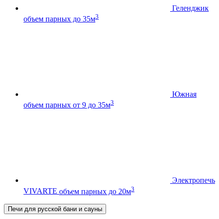
Геленджик
3
объем парных до 35м
Южная
3
объем парных от 9 до 35м
Электропечь
3
VIVARTE
объем парных до 20м
Печи для русской бани и сауны