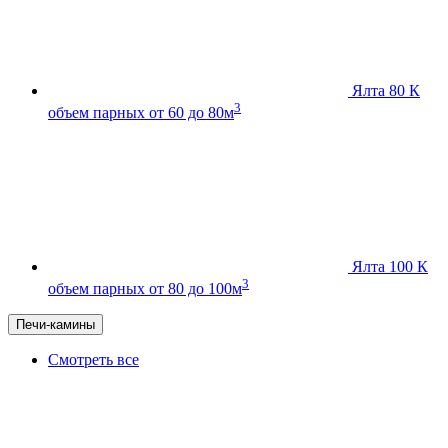
Ялта 80 К
3
объем парных от 60 до 80м
Ялта 100 К
3
объем парных от 80 до 100м
Печи-камины
Смотреть все