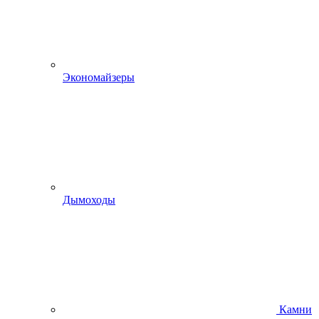
Экономайзеры
Дымоходы
Камни