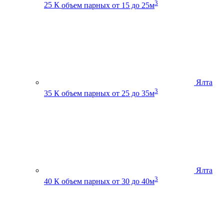
3
25 К
объем парных от 15 до 25м
Ялта
3
35 К
объем парных от 25 до 35м
Ялта
3
40 К
объем парных от 30 до 40м