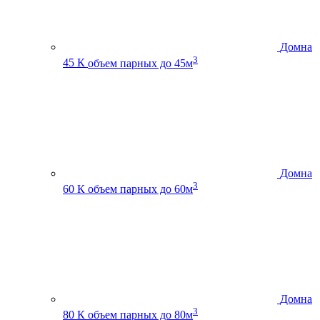
Домна
3
45 К
объем парных до 45м
Домна
3
60 К
объем парных до 60м
Домна
3
80 К
объем парных до 80м