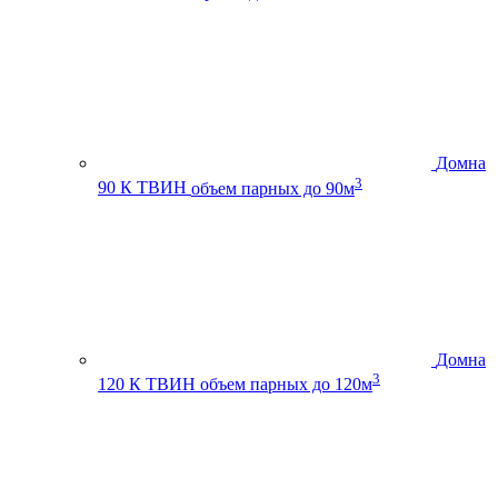
Домна
3
90 К ТВИН
объем парных до 90м
Домна
3
120 К ТВИН
объем парных до 120м