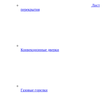
Лист
перекрытия
Конвекционные дверки
Газовые горелки