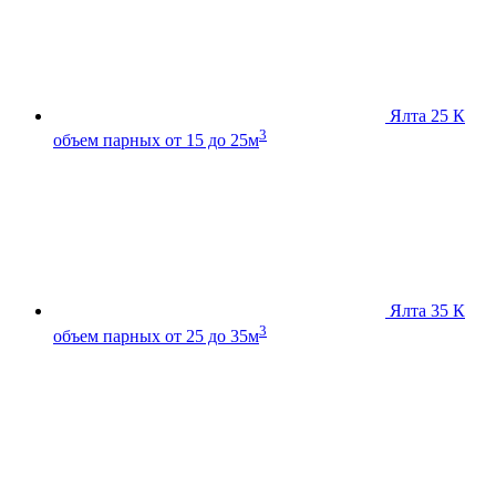
Ялта 25 К
3
объем парных от 15 до 25м
Ялта 35 К
3
объем парных от 25 до 35м