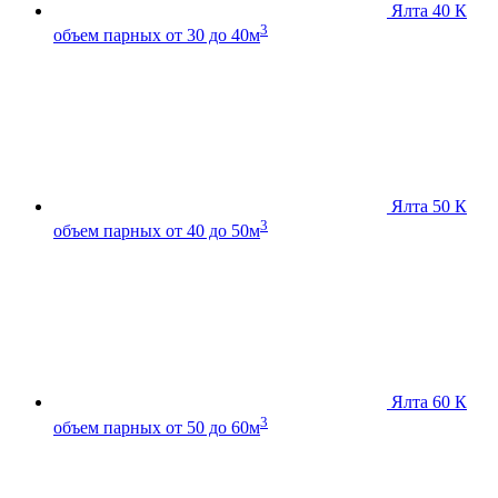
Ялта 40 К
3
объем парных от 30 до 40м
Ялта 50 К
3
объем парных от 40 до 50м
Ялта 60 К
3
объем парных от 50 до 60м