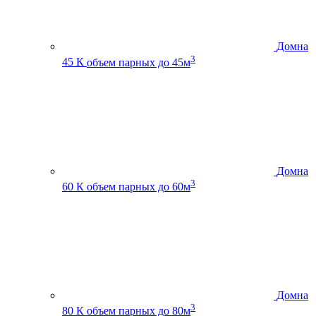
Домна
3
45 К
объем парных до 45м
Домна
3
60 К
объем парных до 60м
Домна
3
80 К
объем парных до 80м