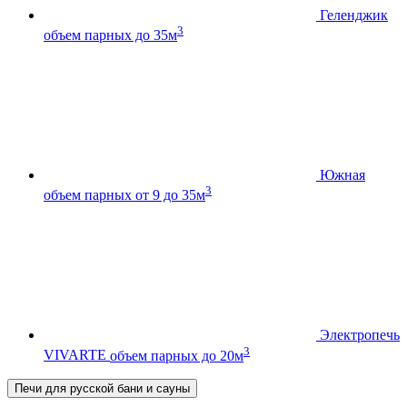
Геленджик
3
объем парных до 35м
Южная
3
объем парных от 9 до 35м
Электропечь
3
VIVARTE
объем парных до 20м
Печи для русской бани и сауны