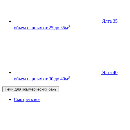
Ялта 35
3
объем парных от 25 до 35м
Ялта 40
3
объем парных от 30 до 40м
Печи для коммерческих бань
Смотреть все