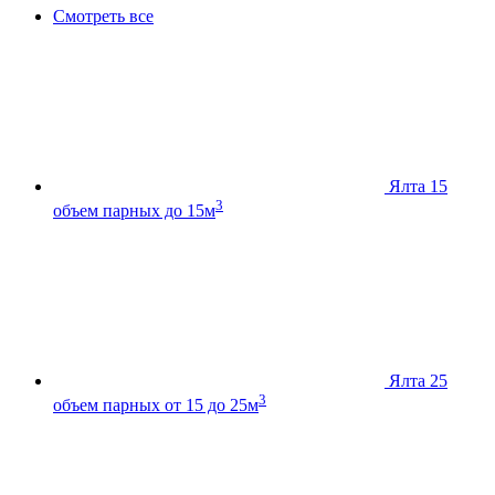
Смотреть все
Ялта 15
3
объем парных до 15м
Ялта 25
3
объем парных от 15 до 25м