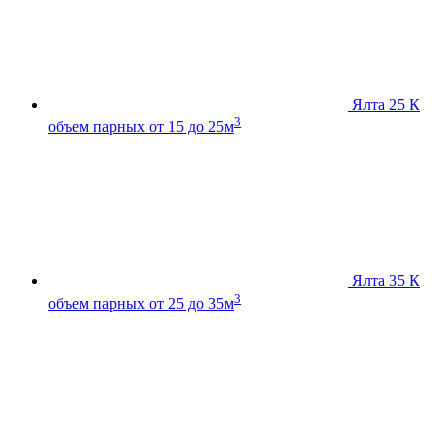
Ялта 25 К
3
объем парных от 15 до 25м
Ялта 35 К
3
объем парных от 25 до 35м