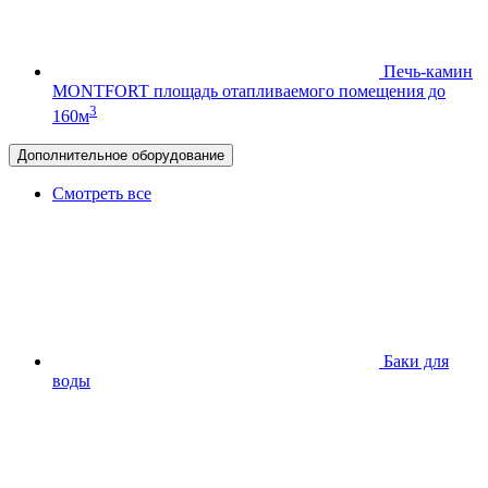
Печь-камин
MONTFORT
площадь отапливаемого помещения до
3
160м
Дополнительное оборудование
Смотреть все
Баки для
воды