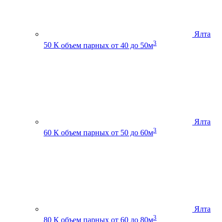
Ялта
3
50 К
объем парных от 40 до 50м
Ялта
3
60 К
объем парных от 50 до 60м
Ялта
3
80 К
объем парных от 60 до 80м