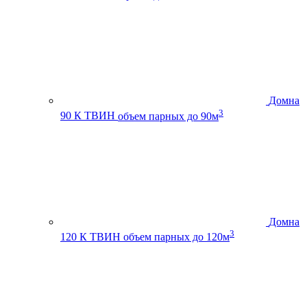
Домна
3
90 К ТВИН
объем парных до 90м
Домна
3
120 К ТВИН
объем парных до 120м