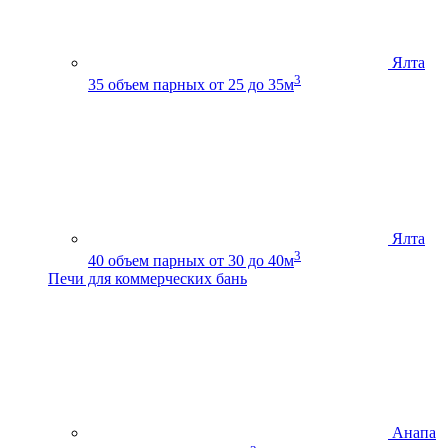
Ялта
3
35
объем парных от 25 до 35м
Ялта
3
40
объем парных от 30 до 40м
Печи для коммерческих бань
Анапа