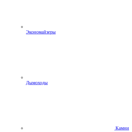
Экономайзеры
Дымоходы
Камни