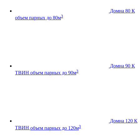
Домна 80 К
3
объем парных до 80м
Домна 90 К
3
ТВИН
объем парных до 90м
Домна 120 К
3
ТВИН
объем парных до 120м