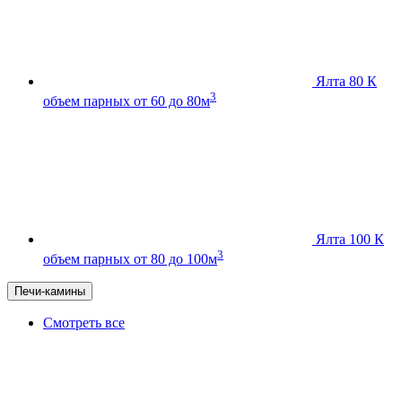
Ялта 80 К
3
объем парных от 60 до 80м
Ялта 100 К
3
объем парных от 80 до 100м
Печи-камины
Смотреть все