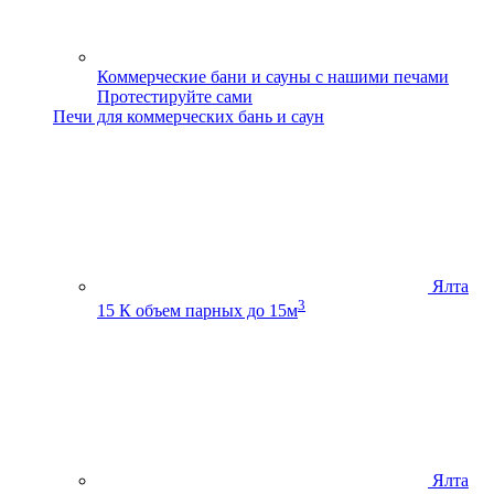
Коммерческие бани и сауны с нашими печами
Протестируйте сами
Печи для коммерческих бань и саун
Ялта
3
15 К
объем парных до 15м
Ялта