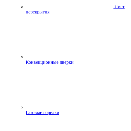
Лист
перекрытия
Конвекционные дверки
Газовые горелки