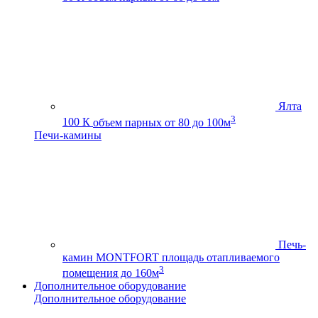
Ялта
3
100 К
объем парных от 80 до 100м
Печи-камины
Печь-
камин MONTFORT
площадь отапливаемого
3
помещения до 160м
Дополнительное оборудование
Дополнительное оборудование