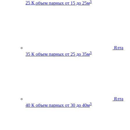
3
25 К
объем парных от 15 до 25м
Ялта
3
35 К
объем парных от 25 до 35м
Ялта
3
40 К
объем парных от 30 до 40м