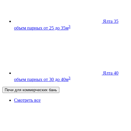
Ялта 35
3
объем парных от 25 до 35м
Ялта 40
3
объем парных от 30 до 40м
Печи для коммерческих бань
Смотреть все