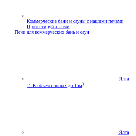
Коммерческие бани и сауны с нашими печами
Протестируйте сами
Печи для коммерческих бань и саун
Ялта
3
15 К
объем парных до 15м
Ялта