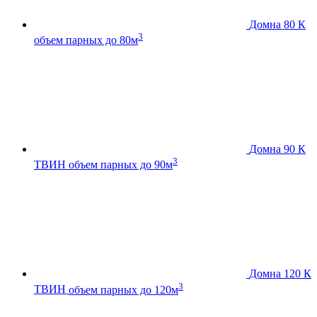
Домна 80 К
3
объем парных до 80м
Домна 90 К
3
ТВИН
объем парных до 90м
Домна 120 К
3
ТВИН
объем парных до 120м