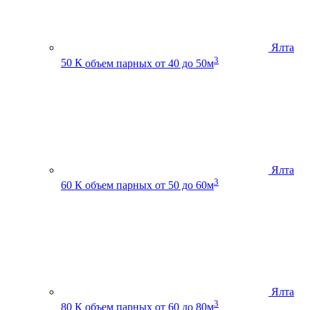
Ялта
3
50 К
объем парных от 40 до 50м
Ялта
3
60 К
объем парных от 50 до 60м
Ялта
3
80 К
объем парных от 60 до 80м