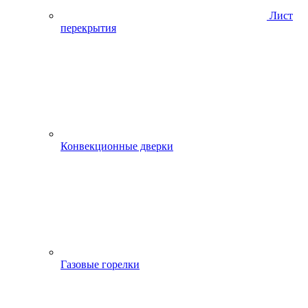
Лист
перекрытия
Конвекционные дверки
Газовые горелки