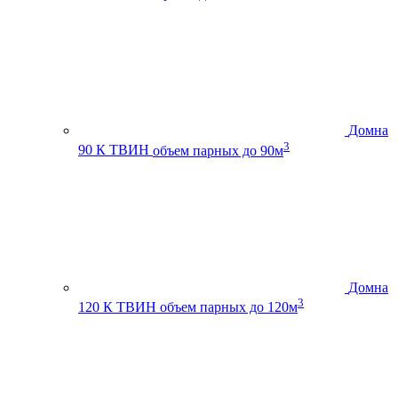
Домна
3
90 К ТВИН
объем парных до 90м
Домна
3
120 К ТВИН
объем парных до 120м