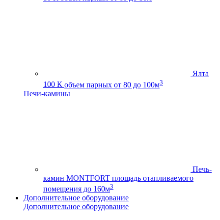
Ялта
3
100 К
объем парных от 80 до 100м
Печи-камины
Печь-
камин MONTFORT
площадь отапливаемого
3
помещения до 160м
Дополнительное оборудование
Дополнительное оборудование