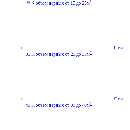
3
25 К
объем парных от 15 до 25м
Ялта
3
35 К
объем парных от 25 до 35м
Ялта
3
40 К
объем парных от 30 до 40м