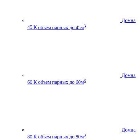
Домна
3
45 К
объем парных до 45м
Домна
3
60 К
объем парных до 60м
Домна
3
80 К
объем парных до 80м