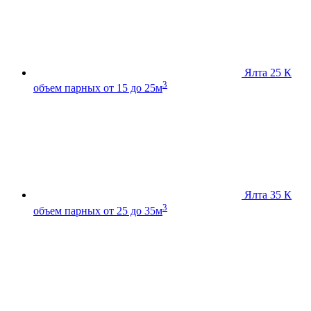
Ялта 25 К
3
объем парных от 15 до 25м
Ялта 35 К
3
объем парных от 25 до 35м