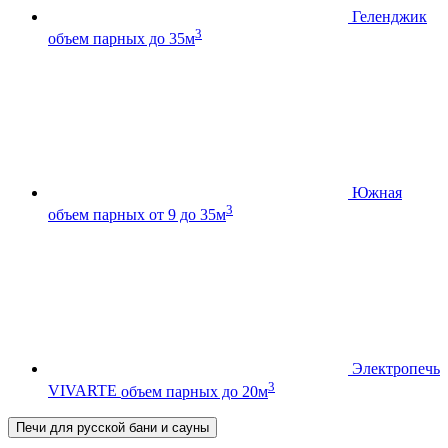
Геленджик
3
объем парных до 35м
Южная
3
объем парных от 9 до 35м
Электропечь
3
VIVARTE
объем парных до 20м
Печи для русской бани и сауны