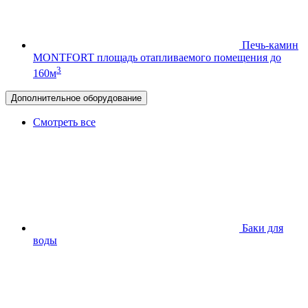
Печь-камин
MONTFORT
площадь отапливаемого помещения до
3
160м
Дополнительное оборудование
Смотреть все
Баки для
воды