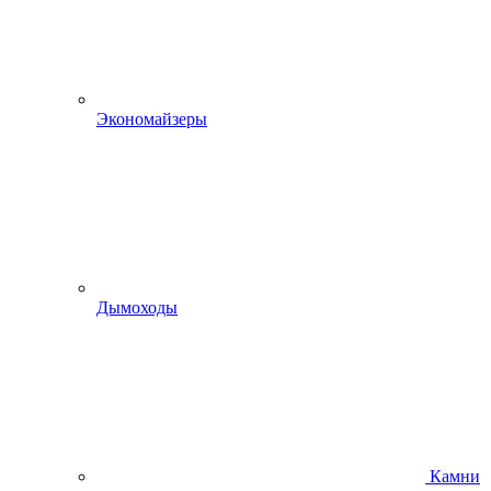
Экономайзеры
Дымоходы
Камни