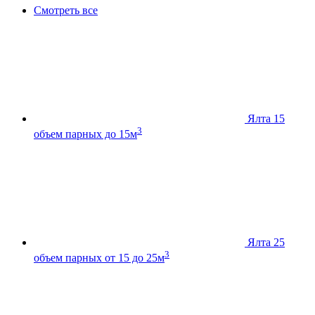
Смотреть все
Ялта 15
3
объем парных до 15м
Ялта 25
3
объем парных от 15 до 25м