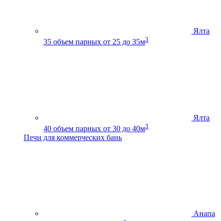
Ялта
3
35
объем парных от 25 до 35м
Ялта
3
40
объем парных от 30 до 40м
Печи для коммерческих бань
Анапа