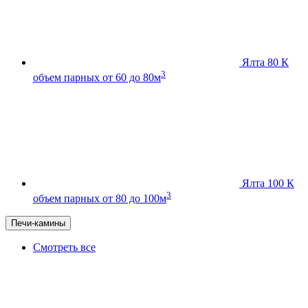
Ялта 80 К
3
объем парных от 60 до 80м
Ялта 100 К
3
объем парных от 80 до 100м
Печи-камины
Смотреть все