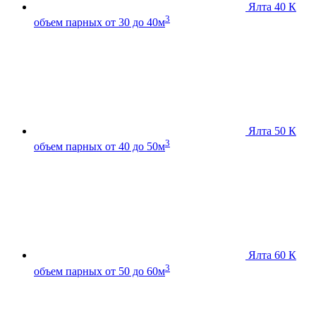
Ялта 40 К
3
объем парных от 30 до 40м
Ялта 50 К
3
объем парных от 40 до 50м
Ялта 60 К
3
объем парных от 50 до 60м