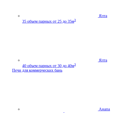
Ялта
3
35
объем парных от 25 до 35м
Ялта
3
40
объем парных от 30 до 40м
Печи для коммерческих бань
Анапа