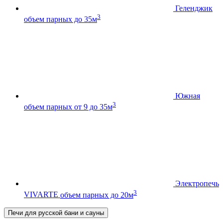
Геленджик
3
объем парных до 35м
Южная
3
объем парных от 9 до 35м
Электропечь
3
VIVARTE
объем парных до 20м
Печи для русской бани и сауны