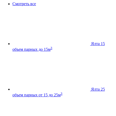
Смотреть все
Ялта 15
3
объем парных до 15м
Ялта 25
3
объем парных от 15 до 25м