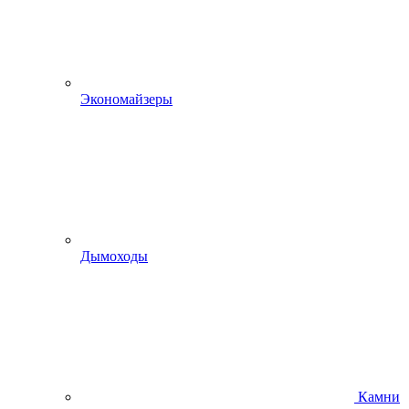
Экономайзеры
Дымоходы
Камни