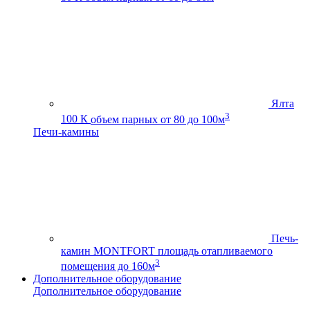
Ялта
3
100 К
объем парных от 80 до 100м
Печи-камины
Печь-
камин MONTFORT
площадь отапливаемого
3
помещения до 160м
Дополнительное оборудование
Дополнительное оборудование