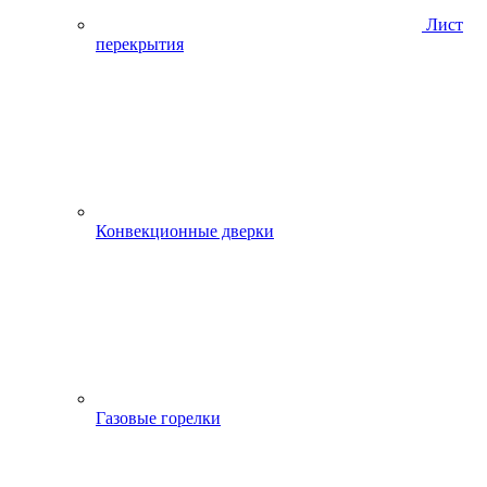
Лист
перекрытия
Конвекционные дверки
Газовые горелки