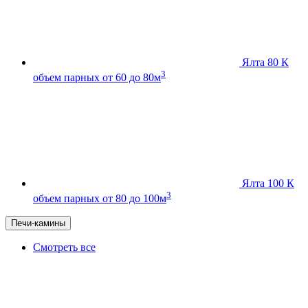
Ялта 80 К
3
объем парных от 60 до 80м
Ялта 100 К
3
объем парных от 80 до 100м
Печи-камины
Смотреть все