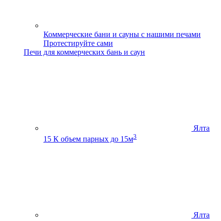
Коммерческие бани и сауны с нашими печами
Протестируйте сами
Печи для коммерческих бань и саун
Ялта
3
15 К
объем парных до 15м
Ялта