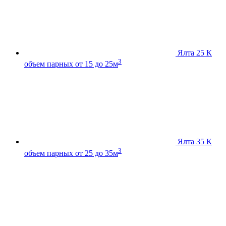
Ялта 25 К
3
объем парных от 15 до 25м
Ялта 35 К
3
объем парных от 25 до 35м