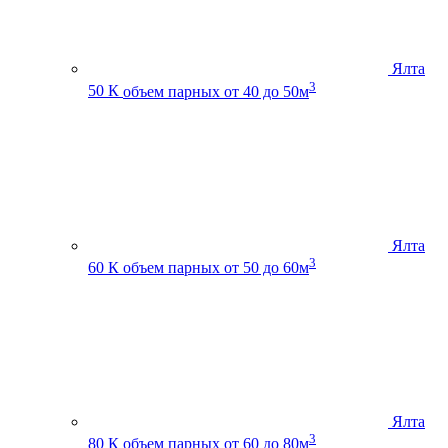
Ялта
3
50 К
объем парных от 40 до 50м
Ялта
3
60 К
объем парных от 50 до 60м
Ялта
3
80 К
объем парных от 60 до 80м