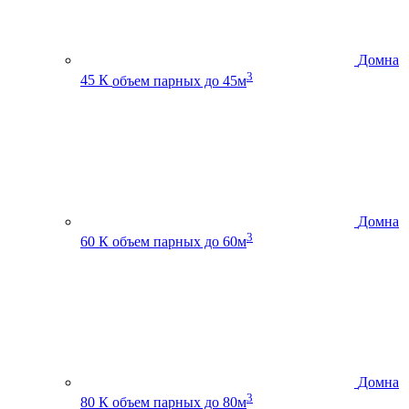
Домна
3
45 К
объем парных до 45м
Домна
3
60 К
объем парных до 60м
Домна
3
80 К
объем парных до 80м