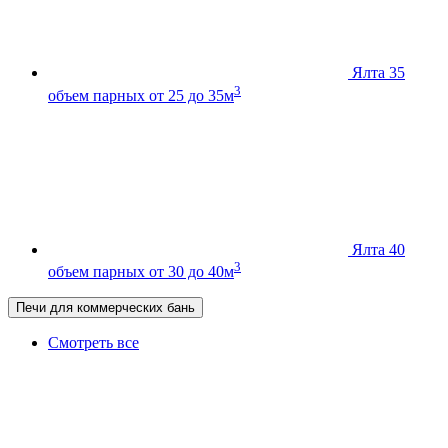
Ялта 35
3
объем парных от 25 до 35м
Ялта 40
3
объем парных от 30 до 40м
Печи для коммерческих бань
Смотреть все