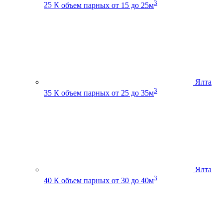
3
25 К
объем парных от 15 до 25м
Ялта
3
35 К
объем парных от 25 до 35м
Ялта
3
40 К
объем парных от 30 до 40м