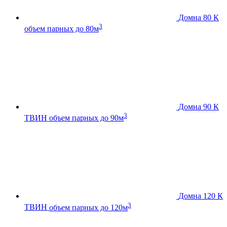
Домна 80 К
3
объем парных до 80м
Домна 90 К
3
ТВИН
объем парных до 90м
Домна 120 К
3
ТВИН
объем парных до 120м