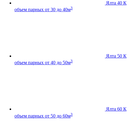
Ялта 40 К
3
объем парных от 30 до 40м
Ялта 50 К
3
объем парных от 40 до 50м
Ялта 60 К
3
объем парных от 50 до 60м