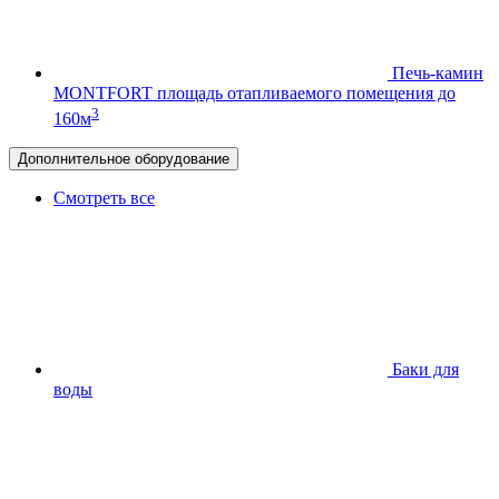
Печь-камин
MONTFORT
площадь отапливаемого помещения до
3
160м
Дополнительное оборудование
Смотреть все
Баки для
воды