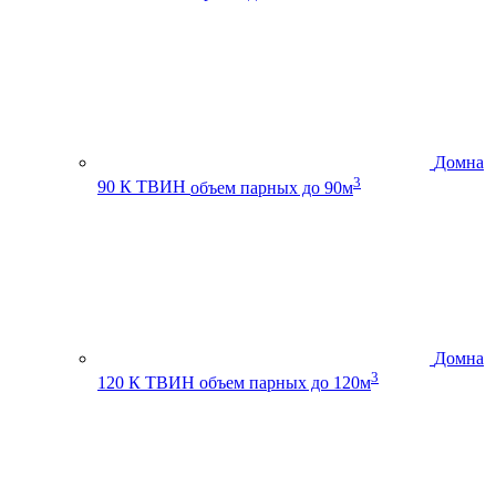
Домна
3
90 К ТВИН
объем парных до 90м
Домна
3
120 К ТВИН
объем парных до 120м