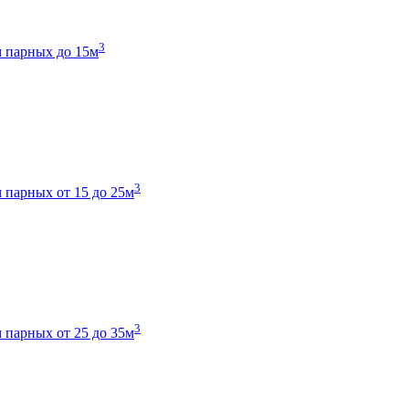
3
 парных до 15м
3
 парных от 15 до 25м
3
 парных от 25 до 35м