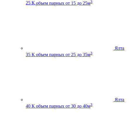
3
25 К
объем парных от 15 до 25м
Ялта
3
35 К
объем парных от 25 до 35м
Ялта
3
40 К
объем парных от 30 до 40м