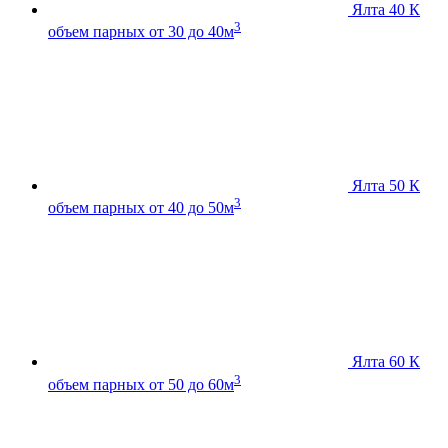
Ялта 40 К
3
объем парных от 30 до 40м
Ялта 50 К
3
объем парных от 40 до 50м
Ялта 60 К
3
объем парных от 50 до 60м