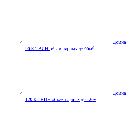
Домна
3
90 К ТВИН
объем парных до 90м
Домна
3
120 К ТВИН
объем парных до 120м