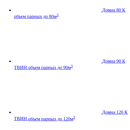
Домна 80 К
3
объем парных до 80м
Домна 90 К
3
ТВИН
объем парных до 90м
Домна 120 К
3
ТВИН
объем парных до 120м