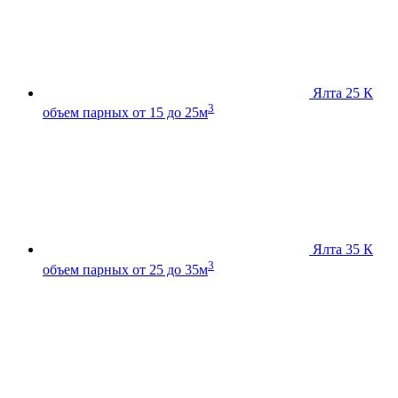
Ялта 25 К
3
объем парных от 15 до 25м
Ялта 35 К
3
объем парных от 25 до 35м