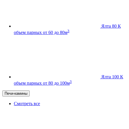
Ялта 80 К
3
объем парных от 60 до 80м
Ялта 100 К
3
объем парных от 80 до 100м
Печи-камины
Смотреть все