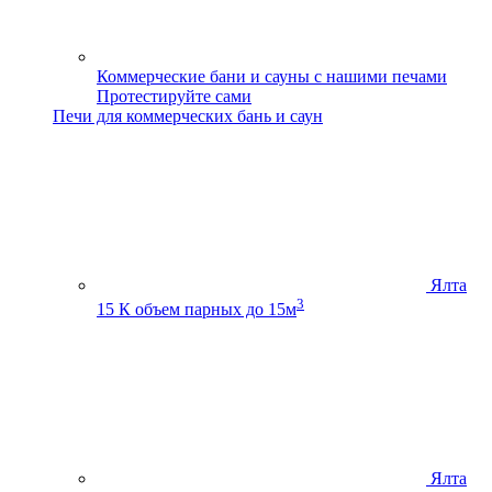
Коммерческие бани и сауны с нашими печами
Протестируйте сами
Печи для коммерческих бань и саун
Ялта
3
15 К
объем парных до 15м
Ялта