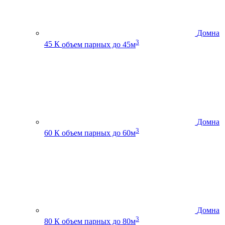
Домна
3
45 К
объем парных до 45м
Домна
3
60 К
объем парных до 60м
Домна
3
80 К
объем парных до 80м