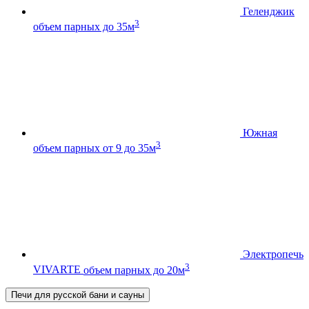
Геленджик
3
объем парных до 35м
Южная
3
объем парных от 9 до 35м
Электропечь
3
VIVARTE
объем парных до 20м
Печи для русской бани и сауны