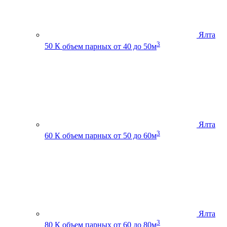
Ялта
3
50 К
объем парных от 40 до 50м
Ялта
3
60 К
объем парных от 50 до 60м
Ялта
3
80 К
объем парных от 60 до 80м