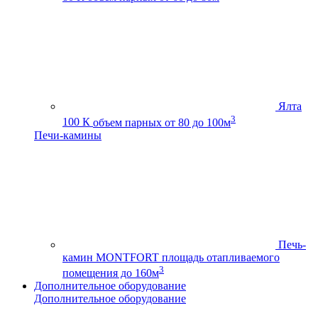
Ялта
3
100 К
объем парных от 80 до 100м
Печи-камины
Печь-
камин MONTFORT
площадь отапливаемого
3
помещения до 160м
Дополнительное оборудование
Дополнительное оборудование