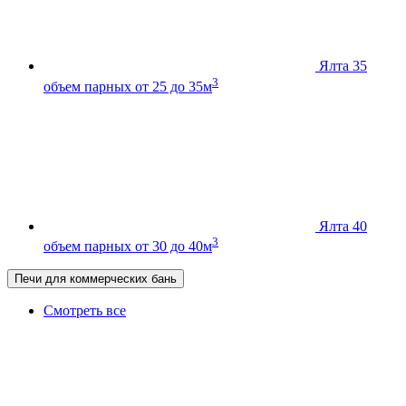
Ялта 35
3
объем парных от 25 до 35м
Ялта 40
3
объем парных от 30 до 40м
Печи для коммерческих бань
Смотреть все