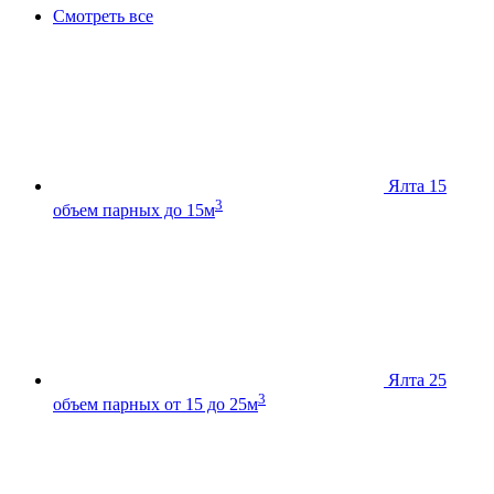
Смотреть все
Ялта 15
3
объем парных до 15м
Ялта 25
3
объем парных от 15 до 25м