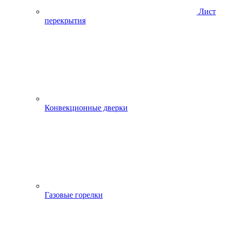
Лист
перекрытия
Конвекционные дверки
Газовые горелки