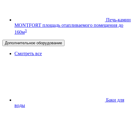
Печь-камин
MONTFORT
площадь отапливаемого помещения до
3
160м
Дополнительное оборудование
Смотреть все
Баки для
воды