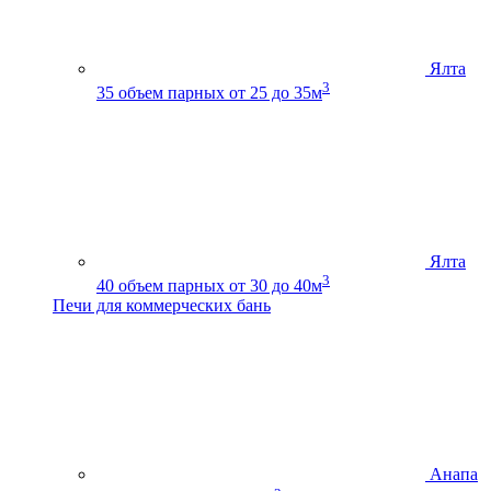
Ялта
3
35
объем парных от 25 до 35м
Ялта
3
40
объем парных от 30 до 40м
Печи для коммерческих бань
Анапа