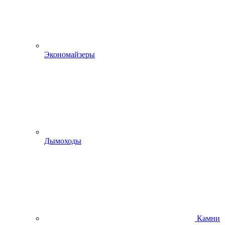
Экономайзеры
Дымоходы
Камни