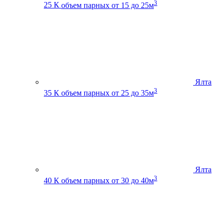
3
25 К
объем парных от 15 до 25м
Ялта
3
35 К
объем парных от 25 до 35м
Ялта
3
40 К
объем парных от 30 до 40м