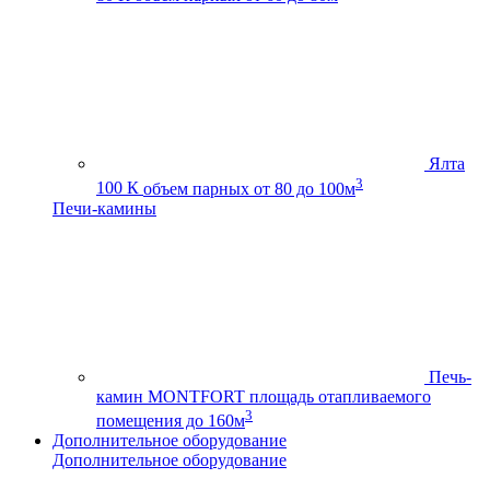
Ялта
3
100 К
объем парных от 80 до 100м
Печи-камины
Печь-
камин MONTFORT
площадь отапливаемого
3
помещения до 160м
Дополнительное оборудование
Дополнительное оборудование