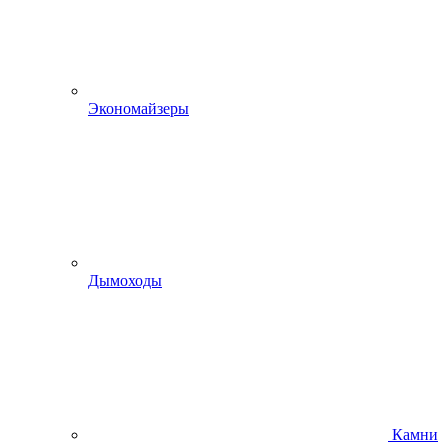
Экономайзеры
Дымоходы
Камни