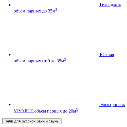
Геленджик
3
объем парных до 35м
Южная
3
объем парных от 9 до 35м
Электропечь
3
VIVARTE
объем парных до 20м
Печи для русской бани и сауны