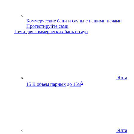
Коммерческие бани и сауны с нашими печами
Протестируйте сами
Печи для коммерческих бань и саун
Ялта
3
15 К
объем парных до 15м
Ялта