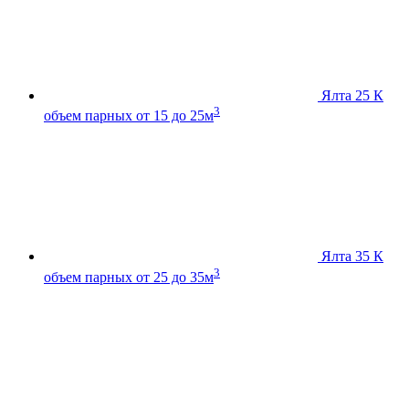
Ялта 25 К
3
объем парных от 15 до 25м
Ялта 35 К
3
объем парных от 25 до 35м