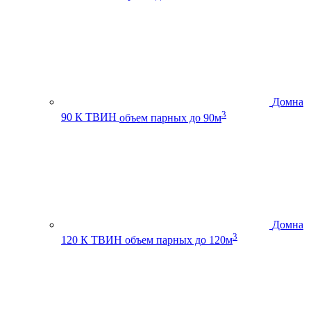
Домна
3
90 К ТВИН
объем парных до 90м
Домна
3
120 К ТВИН
объем парных до 120м