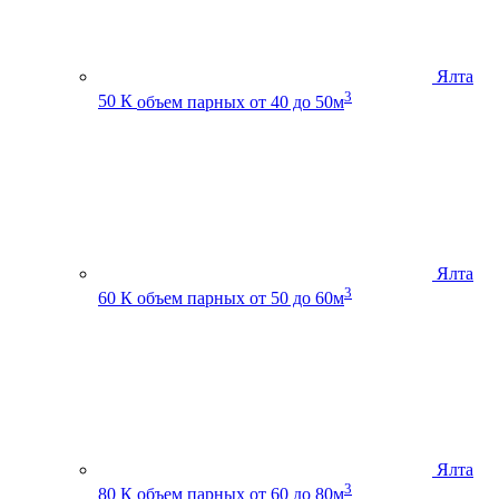
Ялта
3
50 К
объем парных от 40 до 50м
Ялта
3
60 К
объем парных от 50 до 60м
Ялта
3
80 К
объем парных от 60 до 80м