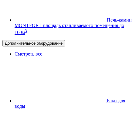
Печь-камин
MONTFORT
площадь отапливаемого помещения до
3
160м
Дополнительное оборудование
Смотреть все
Баки для
воды