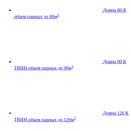
Домна 80 К
3
объем парных до 80м
Домна 90 К
3
ТВИН
объем парных до 90м
Домна 120 К
3
ТВИН
объем парных до 120м