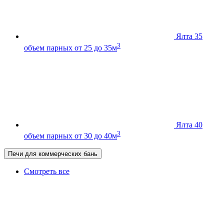
Ялта 35
3
объем парных от 25 до 35м
Ялта 40
3
объем парных от 30 до 40м
Печи для коммерческих бань
Смотреть все