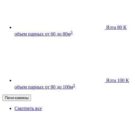
Ялта 80 К
3
объем парных от 60 до 80м
Ялта 100 К
3
объем парных от 80 до 100м
Печи-камины
Смотреть все