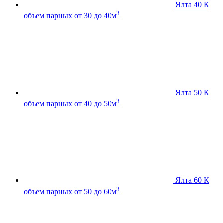
Ялта 40 К
3
объем парных от 30 до 40м
Ялта 50 К
3
объем парных от 40 до 50м
Ялта 60 К
3
объем парных от 50 до 60м