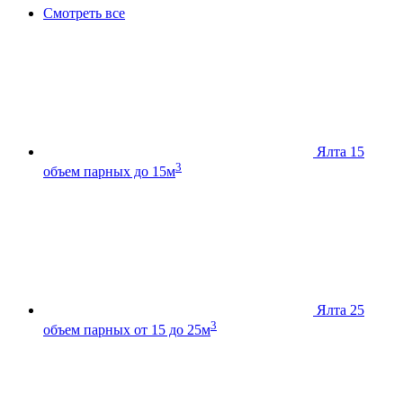
Смотреть все
Ялта 15
3
объем парных до 15м
Ялта 25
3
объем парных от 15 до 25м