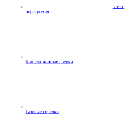
Лист
перекрытия
Конвекционные дверки
Газовые горелки