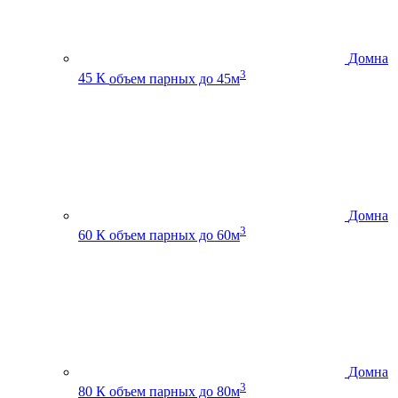
Домна
3
45 К
объем парных до 45м
Домна
3
60 К
объем парных до 60м
Домна
3
80 К
объем парных до 80м