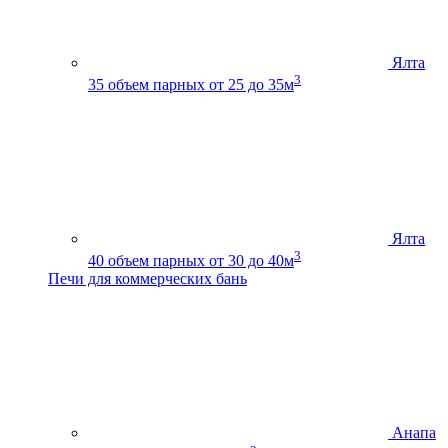
Ялта
3
35
объем парных от 25 до 35м
Ялта
3
40
объем парных от 30 до 40м
Печи для коммерческих бань
Анапа