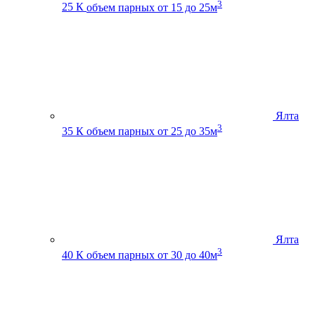
3
25 К
объем парных от 15 до 25м
Ялта
3
35 К
объем парных от 25 до 35м
Ялта
3
40 К
объем парных от 30 до 40м