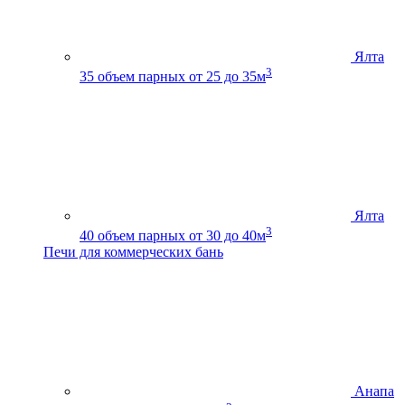
Ялта
3
35
объем парных от 25 до 35м
Ялта
3
40
объем парных от 30 до 40м
Печи для коммерческих бань
Анапа