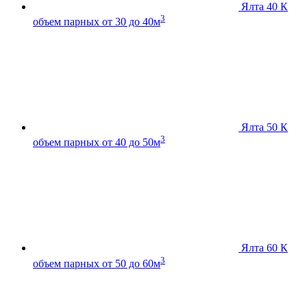
Ялта 40 К
3
объем парных от 30 до 40м
Ялта 50 К
3
объем парных от 40 до 50м
Ялта 60 К
3
объем парных от 50 до 60м