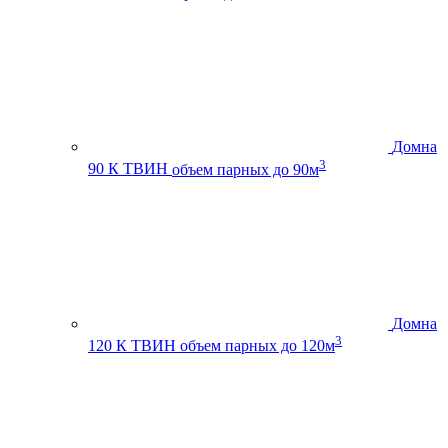
Домна
3
90 К ТВИН
объем парных до 90м
Домна
3
120 К ТВИН
объем парных до 120м