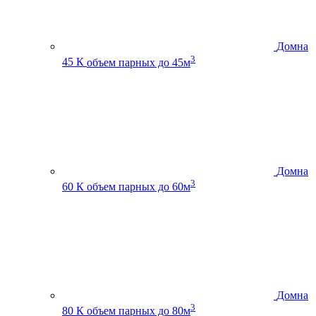
Домна
3
45 К
объем парных до 45м
Домна
3
60 К
объем парных до 60м
Домна
3
80 К
объем парных до 80м