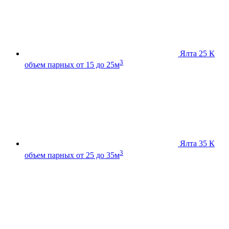
Ялта 25 К
3
объем парных от 15 до 25м
Ялта 35 К
3
объем парных от 25 до 35м