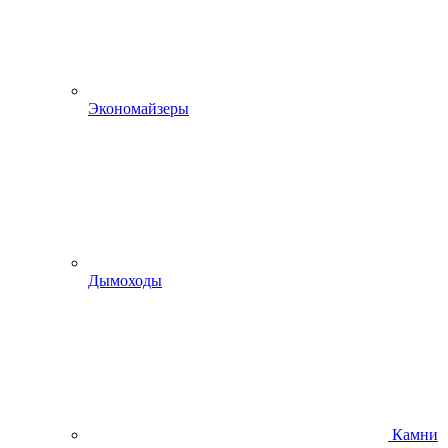
Экономайзеры
Дымоходы
Камни