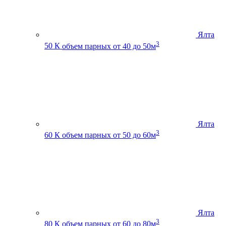
Ялта
3
50 К
объем парных от 40 до 50м
Ялта
3
60 К
объем парных от 50 до 60м
Ялта
3
80 К
объем парных от 60 до 80м