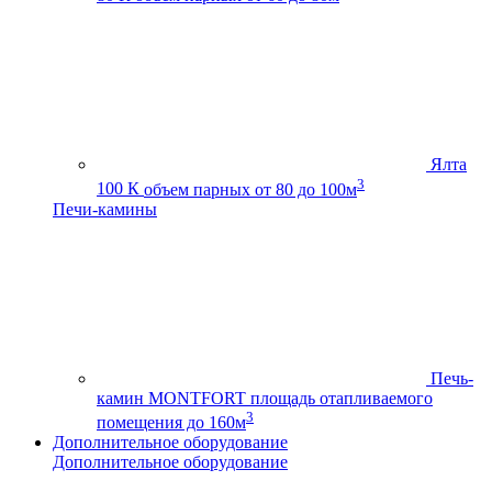
Ялта
3
100 К
объем парных от 80 до 100м
Печи-камины
Печь-
камин MONTFORT
площадь отапливаемого
3
помещения до 160м
Дополнительное оборудование
Дополнительное оборудование