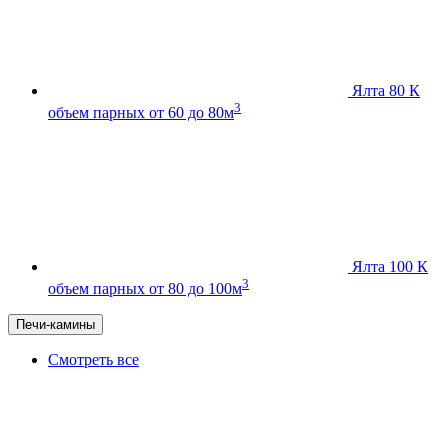
Ялта 80 К
3
объем парных от 60 до 80м
Ялта 100 К
3
объем парных от 80 до 100м
Печи-камины
Смотреть все