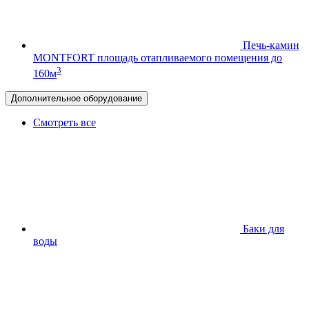
Печь-камин
MONTFORT
площадь отапливаемого помещения до
3
160м
Дополнительное оборудование
Смотреть все
Баки для
воды