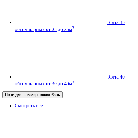
Ялта 35
3
объем парных от 25 до 35м
Ялта 40
3
объем парных от 30 до 40м
Печи для коммерческих бань
Смотреть все