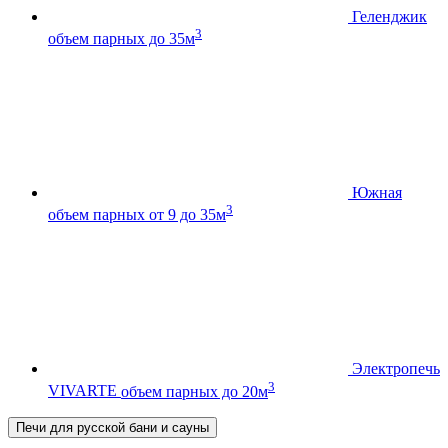
Геленджик
3
объем парных до 35м
Южная
3
объем парных от 9 до 35м
Электропечь
3
VIVARTE
объем парных до 20м
Печи для русской бани и сауны