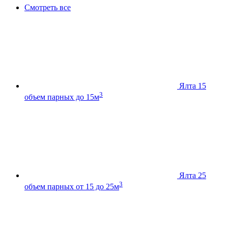
Смотреть все
Ялта 15
3
объем парных до 15м
Ялта 25
3
объем парных от 15 до 25м