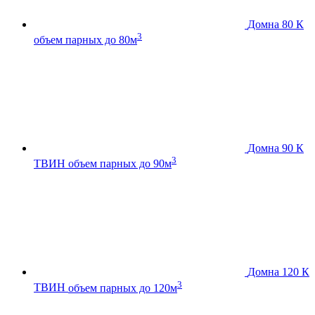
Домна 80 К
3
объем парных до 80м
Домна 90 К
3
ТВИН
объем парных до 90м
Домна 120 К
3
ТВИН
объем парных до 120м