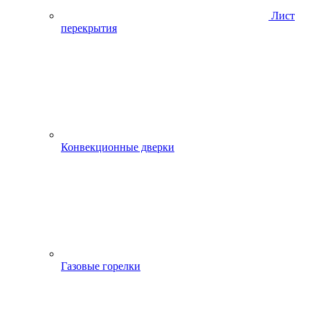
Лист
перекрытия
Конвекционные дверки
Газовые горелки