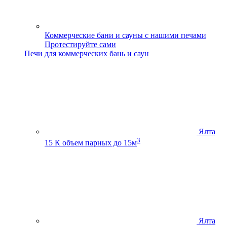
Коммерческие бани и сауны с нашими печами
Протестируйте сами
Печи для коммерческих бань и саун
Ялта
3
15 К
объем парных до 15м
Ялта