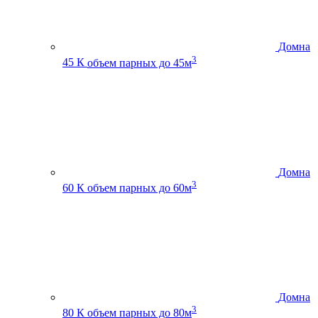
Домна
3
45 К
объем парных до 45м
Домна
3
60 К
объем парных до 60м
Домна
3
80 К
объем парных до 80м