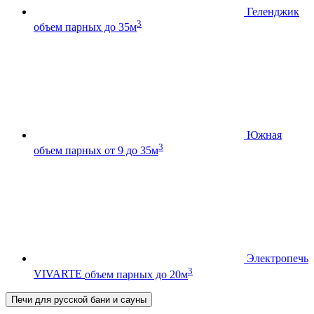
Геленджик
3
объем парных до 35м
Южная
3
объем парных от 9 до 35м
Электропечь
3
VIVARTE
объем парных до 20м
Печи для русской бани и сауны