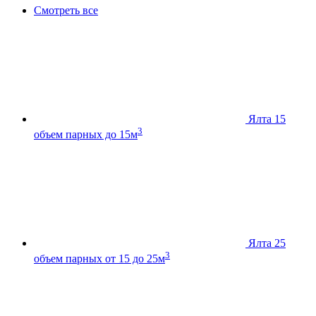
Смотреть все
Ялта 15
3
объем парных до 15м
Ялта 25
3
объем парных от 15 до 25м