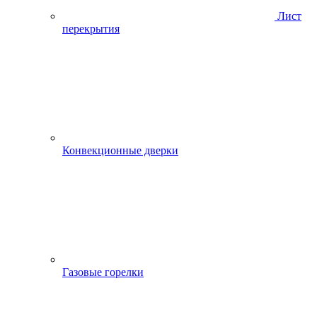
Лист
перекрытия
Конвекционные дверки
Газовые горелки