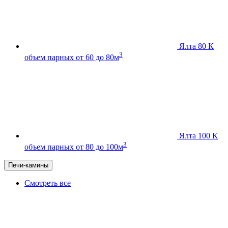
Ялта 80 К
3
объем парных от 60 до 80м
Ялта 100 К
3
объем парных от 80 до 100м
Печи-камины
Смотреть все