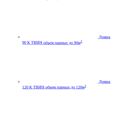
Домна
3
90 К ТВИН
объем парных до 90м
Домна
3
120 К ТВИН
объем парных до 120м