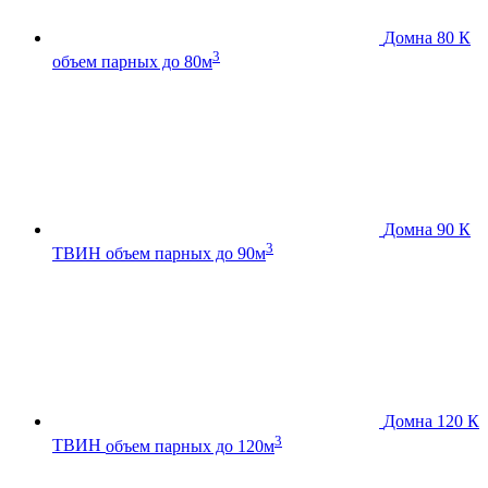
Домна 80 К
3
объем парных до 80м
Домна 90 К
3
ТВИН
объем парных до 90м
Домна 120 К
3
ТВИН
объем парных до 120м