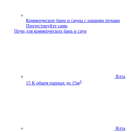
Коммерческие бани и сауны с нашими печами
Протестируйте сами
Печи для коммерческих бань и саун
Ялта
3
15 К
объем парных до 15м
Ялта