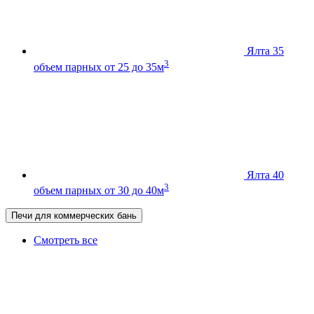
Ялта 35
3
объем парных от 25 до 35м
Ялта 40
3
объем парных от 30 до 40м
Печи для коммерческих бань
Смотреть все