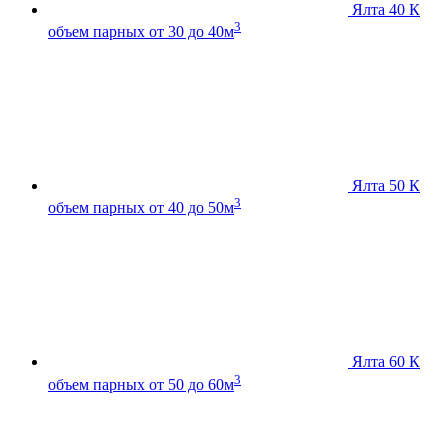
Ялта 40 К
3
объем парных от 30 до 40м
Ялта 50 К
3
объем парных от 40 до 50м
Ялта 60 К
3
объем парных от 50 до 60м