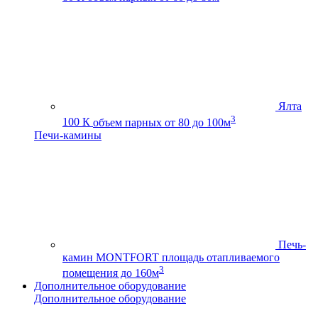
Ялта
3
100 К
объем парных от 80 до 100м
Печи-камины
Печь-
камин MONTFORT
площадь отапливаемого
3
помещения до 160м
Дополнительное оборудование
Дополнительное оборудование