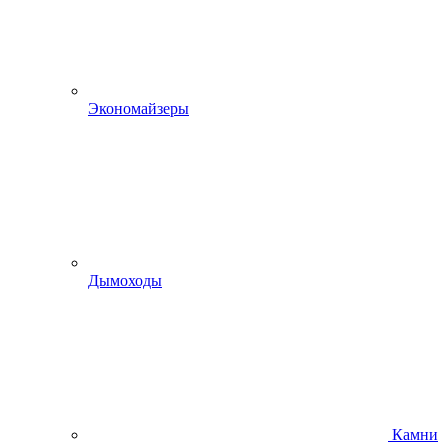
Экономайзеры
Дымоходы
Камни