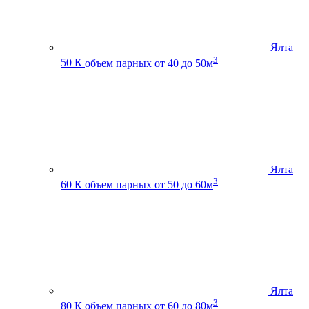
Ялта
3
50 К
объем парных от 40 до 50м
Ялта
3
60 К
объем парных от 50 до 60м
Ялта
3
80 К
объем парных от 60 до 80м