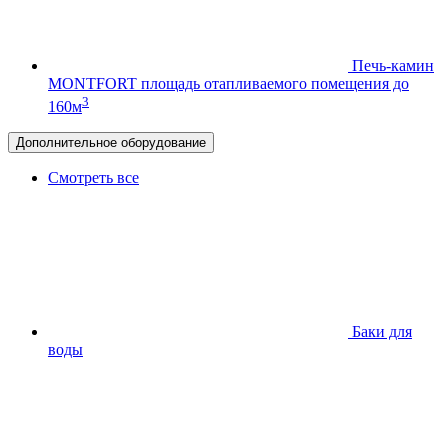
Печь-камин
MONTFORT
площадь отапливаемого помещения до
3
160м
Дополнительное оборудование
Смотреть все
Баки для
воды