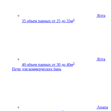
Ялта
3
35
объем парных от 25 до 35м
Ялта
3
40
объем парных от 30 до 40м
Печи для коммерческих бань
Анапа