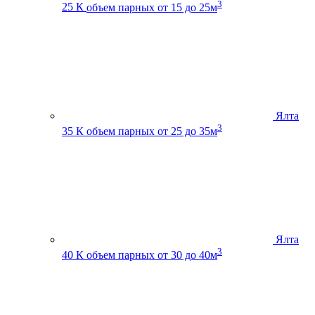
3
25 К
объем парных от 15 до 25м
Ялта
3
35 К
объем парных от 25 до 35м
Ялта
3
40 К
объем парных от 30 до 40м