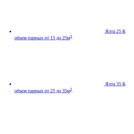
Ялта 25 К
3
объем парных от 15 до 25м
Ялта 35 К
3
объем парных от 25 до 35м