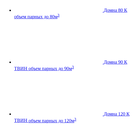
Домна 80 К
3
объем парных до 80м
Домна 90 К
3
ТВИН
объем парных до 90м
Домна 120 К
3
ТВИН
объем парных до 120м