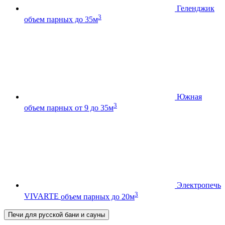
Геленджик
3
объем парных до 35м
Южная
3
объем парных от 9 до 35м
Электропечь
3
VIVARTE
объем парных до 20м
Печи для русской бани и сауны