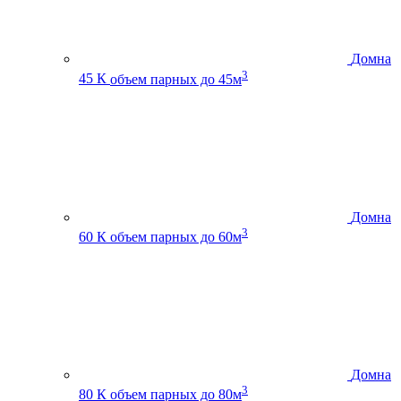
Домна
3
45 К
объем парных до 45м
Домна
3
60 К
объем парных до 60м
Домна
3
80 К
объем парных до 80м