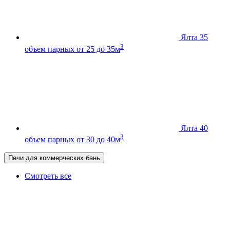
Ялта 35
3
объем парных от 25 до 35м
Ялта 40
3
объем парных от 30 до 40м
Печи для коммерческих бань
Смотреть все