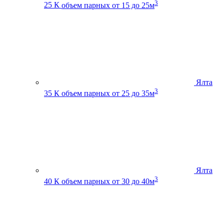
3
25 К
объем парных от 15 до 25м
Ялта
3
35 К
объем парных от 25 до 35м
Ялта
3
40 К
объем парных от 30 до 40м