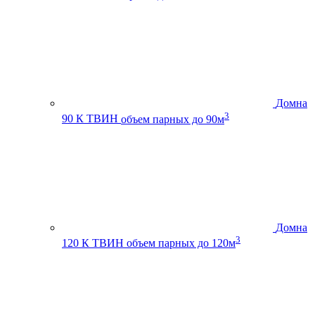
Домна
3
90 К ТВИН
объем парных до 90м
Домна
3
120 К ТВИН
объем парных до 120м