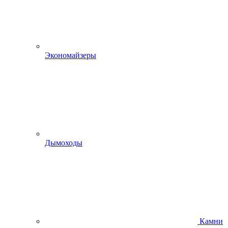
Экономайзеры
Дымоходы
Камни