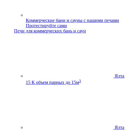
Коммерческие бани и сауны с нашими печами
Протестируйте сами
Печи для коммерческих бань и саун
Ялта
3
15 К
объем парных до 15м
Ялта