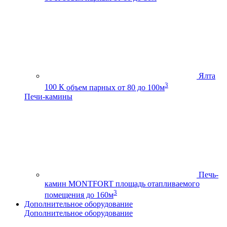
Ялта
3
100 К
объем парных от 80 до 100м
Печи-камины
Печь-
камин MONTFORT
площадь отапливаемого
3
помещения до 160м
Дополнительное оборудование
Дополнительное оборудование