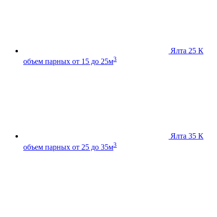
Ялта 25 К
3
объем парных от 15 до 25м
Ялта 35 К
3
объем парных от 25 до 35м