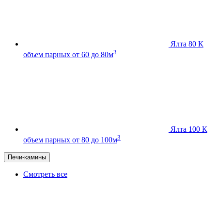
Ялта 80 К
3
объем парных от 60 до 80м
Ялта 100 К
3
объем парных от 80 до 100м
Печи-камины
Смотреть все