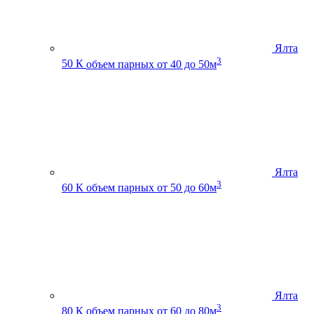
Ялта
3
50 К
объем парных от 40 до 50м
Ялта
3
60 К
объем парных от 50 до 60м
Ялта
3
80 К
объем парных от 60 до 80м