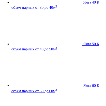
Ялта 40 К
3
объем парных от 30 до 40м
Ялта 50 К
3
объем парных от 40 до 50м
Ялта 60 К
3
объем парных от 50 до 60м