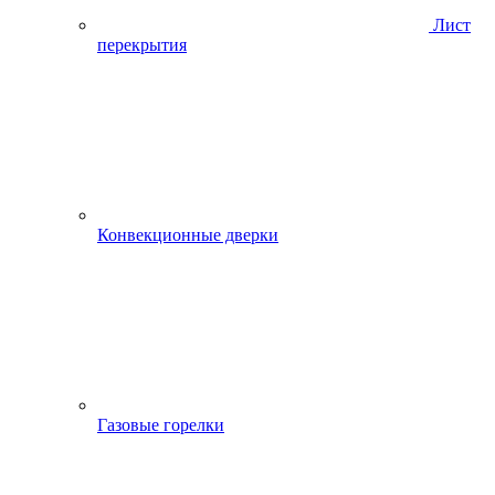
Лист
перекрытия
Конвекционные дверки
Газовые горелки