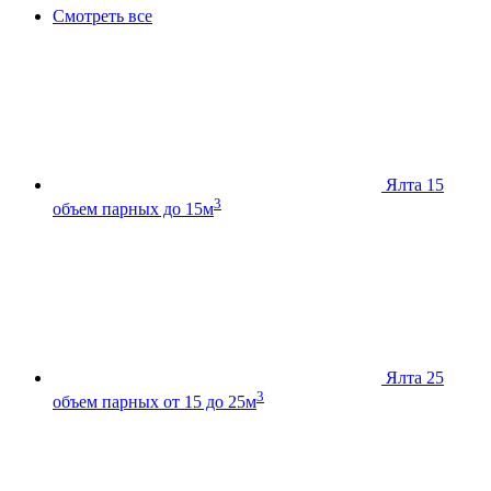
Смотреть все
Ялта 15
3
объем парных до 15м
Ялта 25
3
объем парных от 15 до 25м