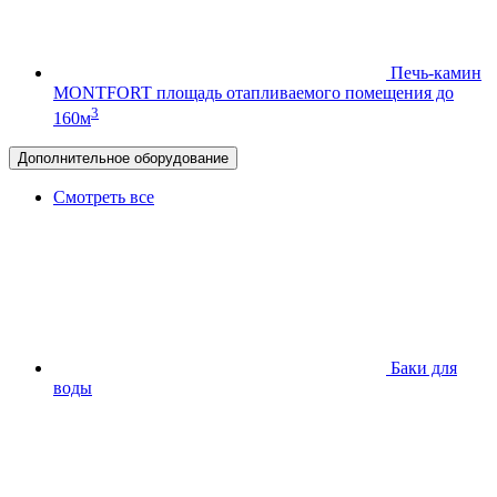
Печь-камин
MONTFORT
площадь отапливаемого помещения до
3
160м
Дополнительное оборудование
Смотреть все
Баки для
воды