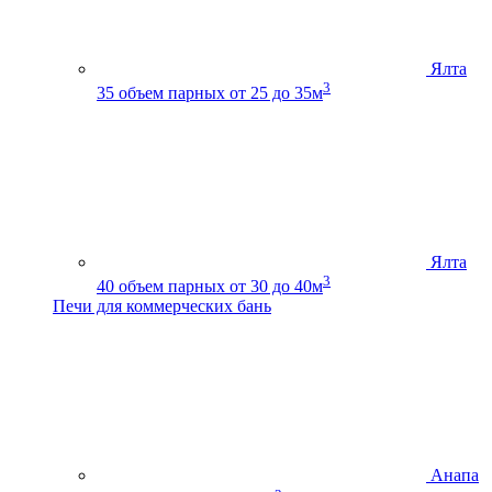
Ялта
3
35
объем парных от 25 до 35м
Ялта
3
40
объем парных от 30 до 40м
Печи для коммерческих бань
Анапа