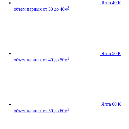
Ялта 40 К
3
объем парных от 30 до 40м
Ялта 50 К
3
объем парных от 40 до 50м
Ялта 60 К
3
объем парных от 50 до 60м