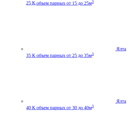
3
25 К
объем парных от 15 до 25м
Ялта
3
35 К
объем парных от 25 до 35м
Ялта
3
40 К
объем парных от 30 до 40м