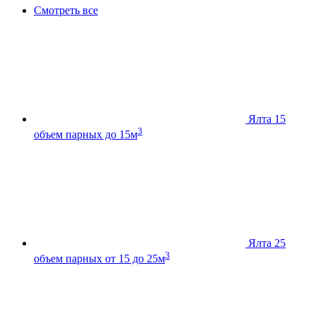
Смотреть все
Ялта 15
3
объем парных до 15м
Ялта 25
3
объем парных от 15 до 25м