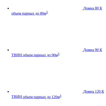
Домна 80 К
3
объем парных до 80м
Домна 90 К
3
ТВИН
объем парных до 90м
Домна 120 К
3
ТВИН
объем парных до 120м