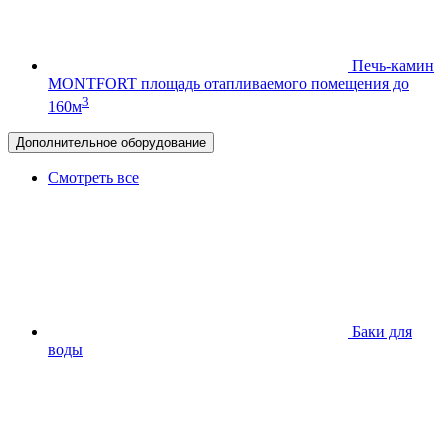
Печь-камин
MONTFORT
площадь отапливаемого помещения до
3
160м
Дополнительное оборудование
Смотреть все
Баки для
воды