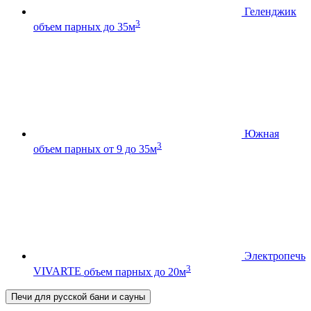
Геленджик
3
объем парных до 35м
Южная
3
объем парных от 9 до 35м
Электропечь
3
VIVARTE
объем парных до 20м
Печи для русской бани и сауны