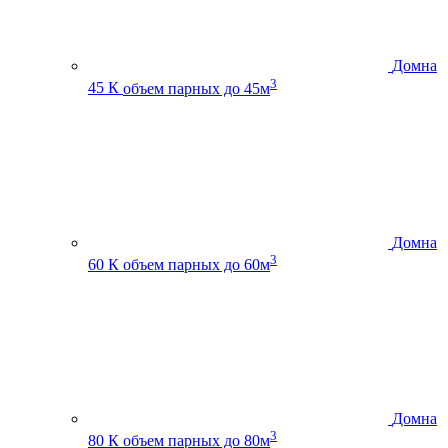
Домна
3
45 К
объем парных до 45м
Домна
3
60 К
объем парных до 60м
Домна
3
80 К
объем парных до 80м