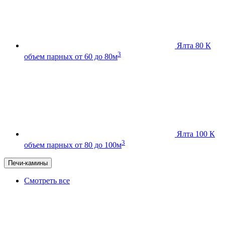
Ялта 80 К
3
объем парных от 60 до 80м
Ялта 100 К
3
объем парных от 80 до 100м
Печи-камины
Смотреть все