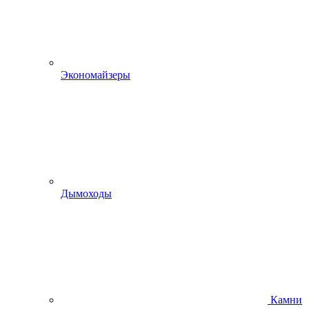
Экономайзеры
Дымоходы
Камни