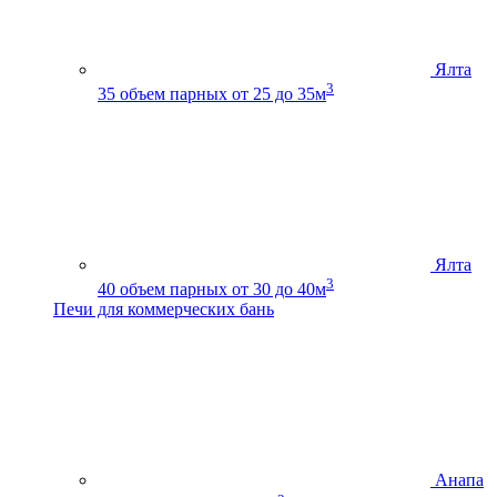
Ялта
3
35
объем парных от 25 до 35м
Ялта
3
40
объем парных от 30 до 40м
Печи для коммерческих бань
Анапа