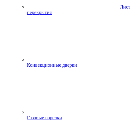
Лист
перекрытия
Конвекционные дверки
Газовые горелки