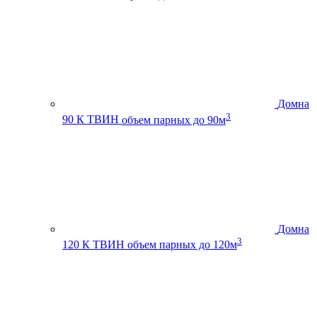
Домна
3
90 К ТВИН
объем парных до 90м
Домна
3
120 К ТВИН
объем парных до 120м