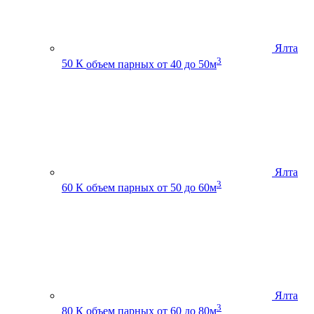
Ялта
3
50 К
объем парных от 40 до 50м
Ялта
3
60 К
объем парных от 50 до 60м
Ялта
3
80 К
объем парных от 60 до 80м