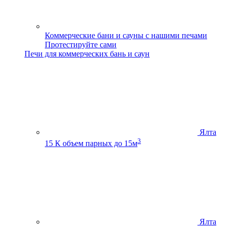
Коммерческие бани и сауны с нашими печами
Протестируйте сами
Печи для коммерческих бань и саун
Ялта
3
15 К
объем парных до 15м
Ялта