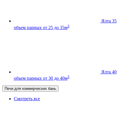
Ялта 35
3
объем парных от 25 до 35м
Ялта 40
3
объем парных от 30 до 40м
Печи для коммерческих бань
Смотреть все