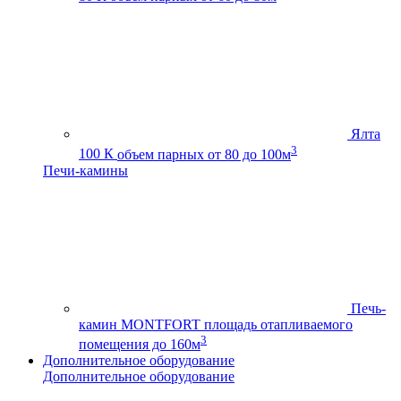
Ялта
3
100 К
объем парных от 80 до 100м
Печи-камины
Печь-
камин MONTFORT
площадь отапливаемого
3
помещения до 160м
Дополнительное оборудование
Дополнительное оборудование