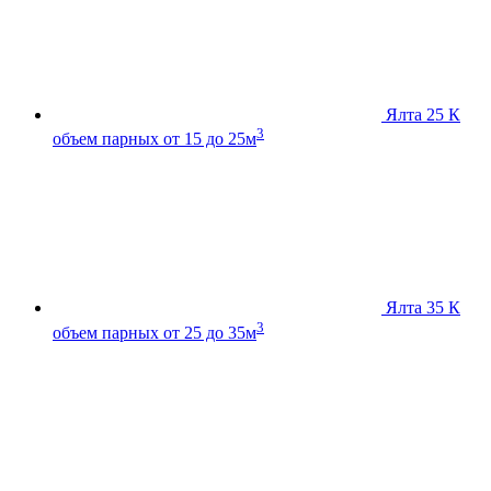
Ялта 25 К
3
объем парных от 15 до 25м
Ялта 35 К
3
объем парных от 25 до 35м