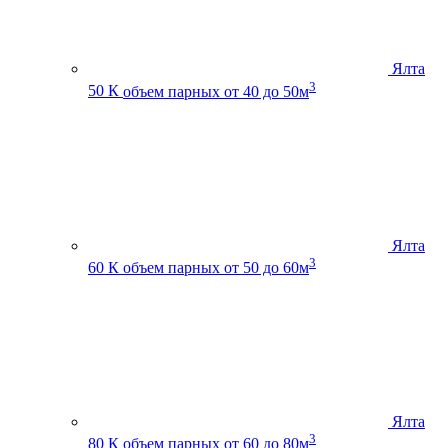
Ялта
3
50 К
объем парных от 40 до 50м
Ялта
3
60 К
объем парных от 50 до 60м
Ялта
3
80 К
объем парных от 60 до 80м