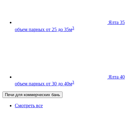
Ялта 35
3
объем парных от 25 до 35м
Ялта 40
3
объем парных от 30 до 40м
Печи для коммерческих бань
Смотреть все