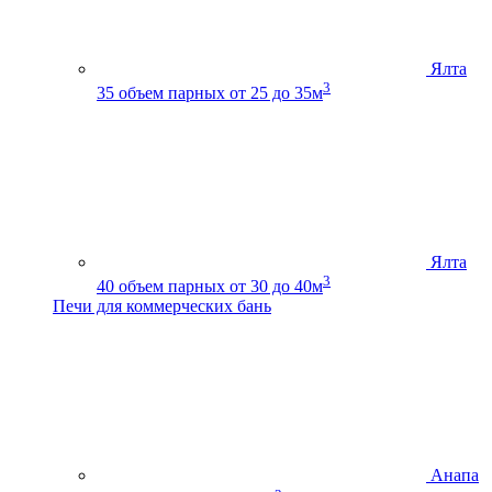
Ялта
3
35
объем парных от 25 до 35м
Ялта
3
40
объем парных от 30 до 40м
Печи для коммерческих бань
Анапа