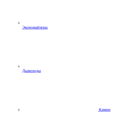
Экономайзеры
Дымоходы
Камни