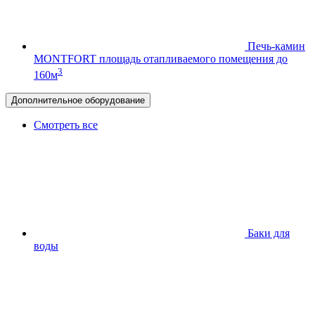
Печь-камин
MONTFORT
площадь отапливаемого помещения до
3
160м
Дополнительное оборудование
Смотреть все
Баки для
воды