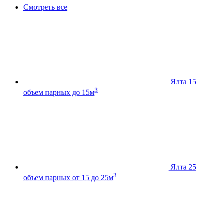
Смотреть все
Ялта 15
3
объем парных до 15м
Ялта 25
3
объем парных от 15 до 25м