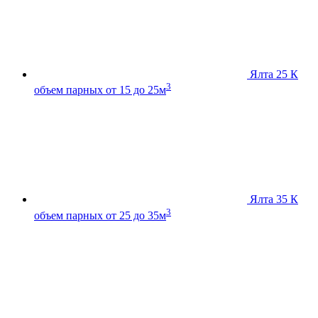
Ялта 25 К
3
объем парных от 15 до 25м
Ялта 35 К
3
объем парных от 25 до 35м