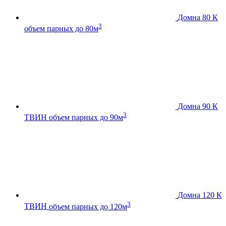
Домна 80 К
3
объем парных до 80м
Домна 90 К
3
ТВИН
объем парных до 90м
Домна 120 К
3
ТВИН
объем парных до 120м