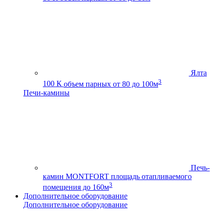
Ялта
3
100 К
объем парных от 80 до 100м
Печи-камины
Печь-
камин MONTFORT
площадь отапливаемого
3
помещения до 160м
Дополнительное оборудование
Дополнительное оборудование