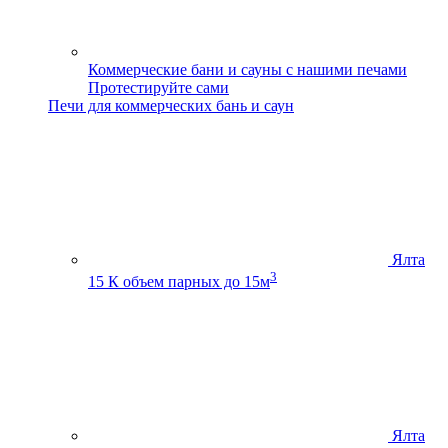
Коммерческие бани и сауны с нашими печами
Протестируйте сами
Печи для коммерческих бань и саун
Ялта
3
15 К
объем парных до 15м
Ялта