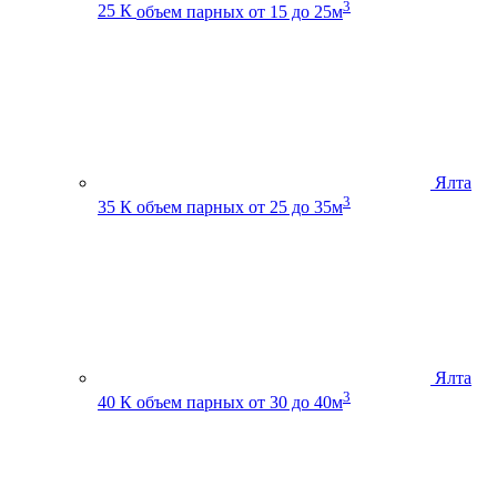
3
25 К
объем парных от 15 до 25м
Ялта
3
35 К
объем парных от 25 до 35м
Ялта
3
40 К
объем парных от 30 до 40м