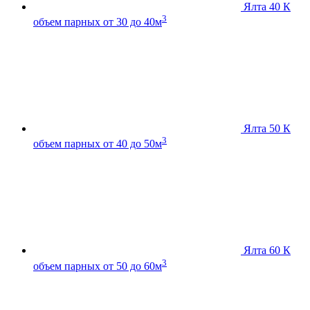
Ялта 40 К
3
объем парных от 30 до 40м
Ялта 50 К
3
объем парных от 40 до 50м
Ялта 60 К
3
объем парных от 50 до 60м