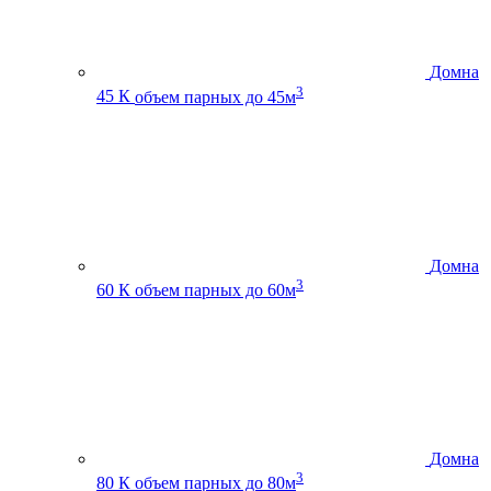
Домна
3
45 К
объем парных до 45м
Домна
3
60 К
объем парных до 60м
Домна
3
80 К
объем парных до 80м