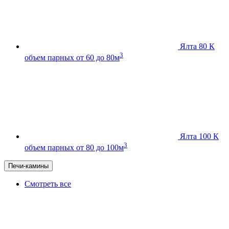
Ялта 80 К
3
объем парных от 60 до 80м
Ялта 100 К
3
объем парных от 80 до 100м
Печи-камины
Смотреть все