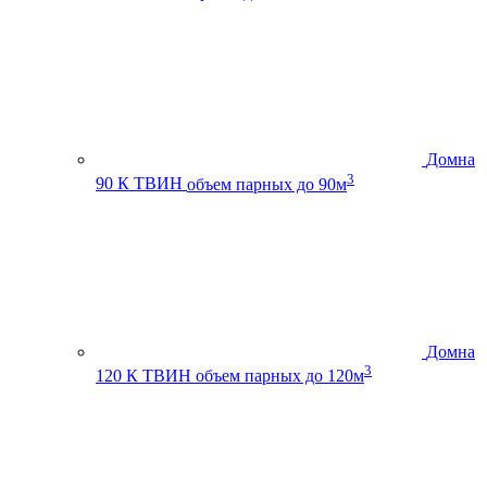
Домна
3
90 К ТВИН
объем парных до 90м
Домна
3
120 К ТВИН
объем парных до 120м