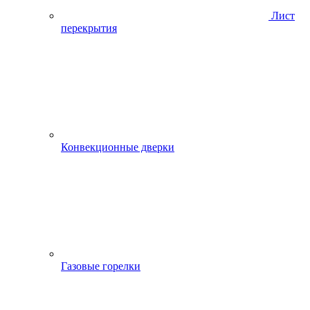
Лист
перекрытия
Конвекционные дверки
Газовые горелки