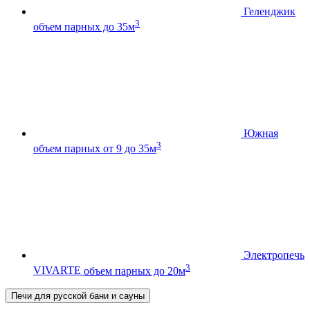
Геленджик
3
объем парных до 35м
Южная
3
объем парных от 9 до 35м
Электропечь
3
VIVARTE
объем парных до 20м
Печи для русской бани и сауны