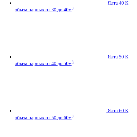
Ялта 40 К
3
объем парных от 30 до 40м
Ялта 50 К
3
объем парных от 40 до 50м
Ялта 60 К
3
объем парных от 50 до 60м