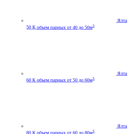
Ялта
3
50 К
объем парных от 40 до 50м
Ялта
3
60 К
объем парных от 50 до 60м
Ялта
3
80 К
объем парных от 60 до 80м