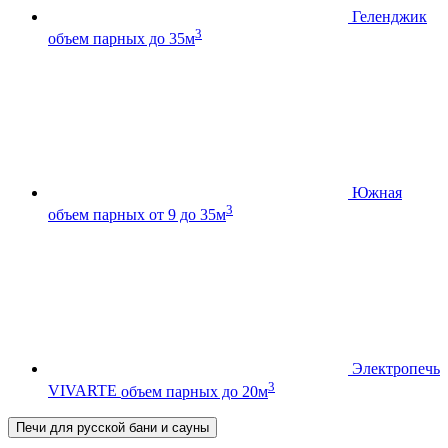
Геленджик
3
объем парных до 35м
Южная
3
объем парных от 9 до 35м
Электропечь
3
VIVARTE
объем парных до 20м
Печи для русской бани и сауны