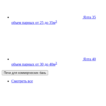
Ялта 35
3
объем парных от 25 до 35м
Ялта 40
3
объем парных от 30 до 40м
Печи для коммерческих бань
Смотреть все