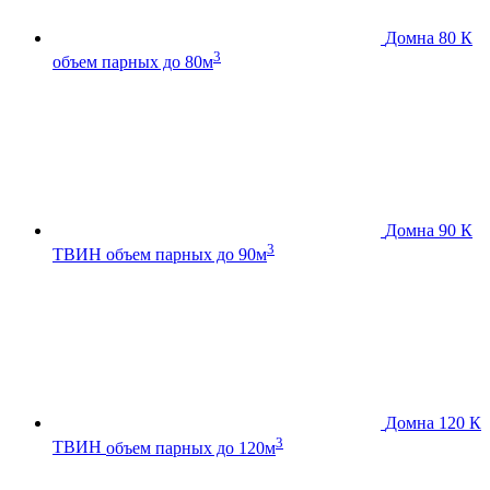
Домна 80 К
3
объем парных до 80м
Домна 90 К
3
ТВИН
объем парных до 90м
Домна 120 К
3
ТВИН
объем парных до 120м