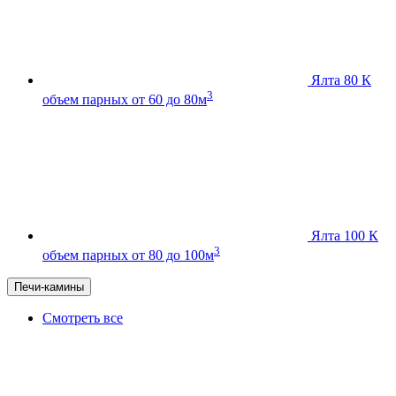
Ялта 80 К
3
объем парных от 60 до 80м
Ялта 100 К
3
объем парных от 80 до 100м
Печи-камины
Смотреть все