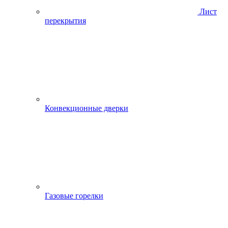
Лист
перекрытия
Конвекционные дверки
Газовые горелки