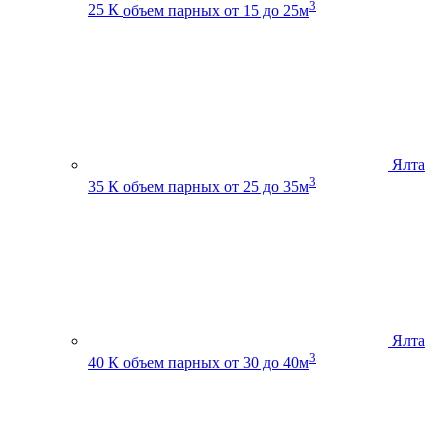
3
25 К
объем парных от 15 до 25м
Ялта
3
35 К
объем парных от 25 до 35м
Ялта
3
40 К
объем парных от 30 до 40м