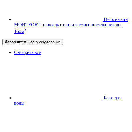
Печь-камин
MONTFORT
площадь отапливаемого помещения до
3
160м
Дополнительное оборудование
Смотреть все
Баки для
воды