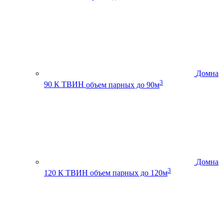
Домна
3
90 К ТВИН
объем парных до 90м
Домна
3
120 К ТВИН
объем парных до 120м