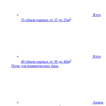
Ялта
3
35
объем парных от 25 до 35м
Ялта
3
40
объем парных от 30 до 40м
Печи для коммерческих бань
Анапа