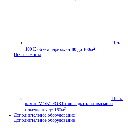
Ялта
3
100 К
объем парных от 80 до 100м
Печи-камины
Печь-
камин MONTFORT
площадь отапливаемого
3
помещения до 160м
Дополнительное оборудование
Дополнительное оборудование