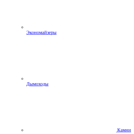
Экономайзеры
Дымоходы
Камни