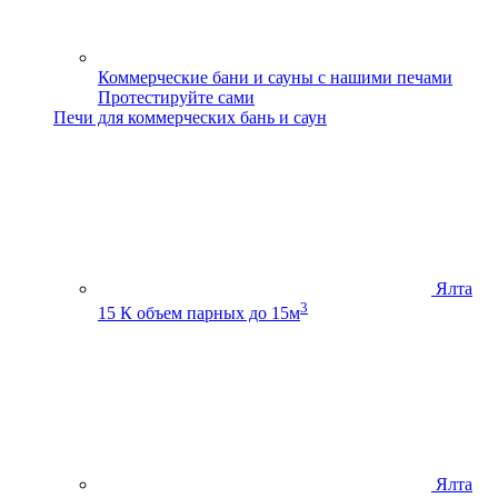
Коммерческие бани и сауны с нашими печами
Протестируйте сами
Печи для коммерческих бань и саун
Ялта
3
15 К
объем парных до 15м
Ялта