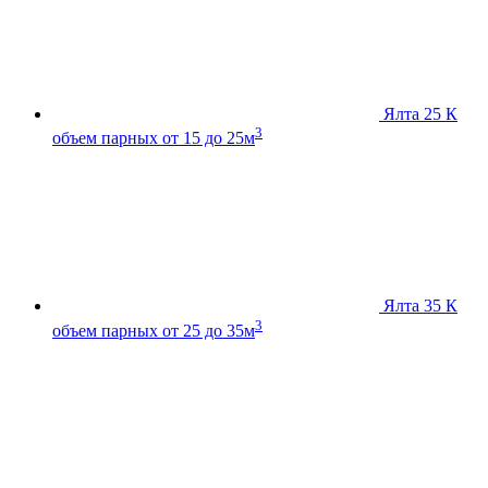
Ялта 25 К
3
объем парных от 15 до 25м
Ялта 35 К
3
объем парных от 25 до 35м