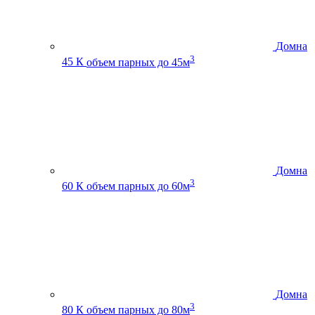
Домна
3
45 К
объем парных до 45м
Домна
3
60 К
объем парных до 60м
Домна
3
80 К
объем парных до 80м