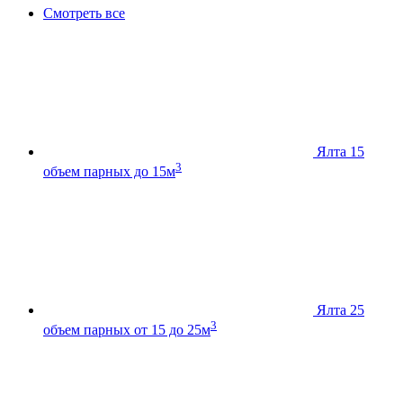
Смотреть все
Ялта 15
3
объем парных до 15м
Ялта 25
3
объем парных от 15 до 25м