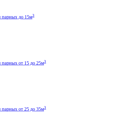
3
 парных до 15м
3
 парных от 15 до 25м
3
 парных от 25 до 35м