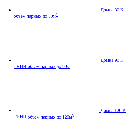
Домна 80 К
3
объем парных до 80м
Домна 90 К
3
ТВИН
объем парных до 90м
Домна 120 К
3
ТВИН
объем парных до 120м