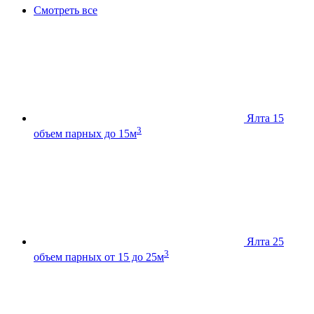
Смотреть все
Ялта 15
3
объем парных до 15м
Ялта 25
3
объем парных от 15 до 25м