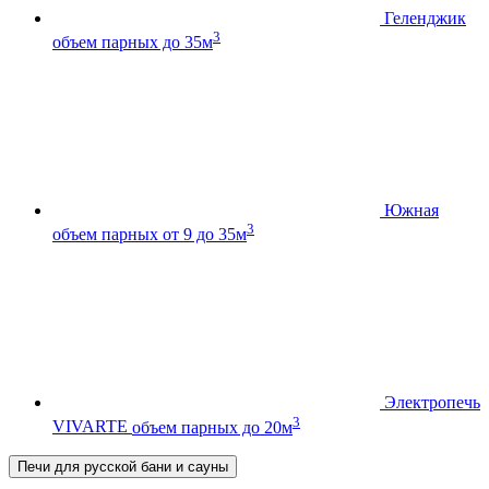
Геленджик
3
объем парных до 35м
Южная
3
объем парных от 9 до 35м
Электропечь
3
VIVARTE
объем парных до 20м
Печи для русской бани и сауны