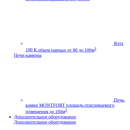
Ялта
3
100 К
объем парных от 80 до 100м
Печи-камины
Печь-
камин MONTFORT
площадь отапливаемого
3
помещения до 160м
Дополнительное оборудование
Дополнительное оборудование