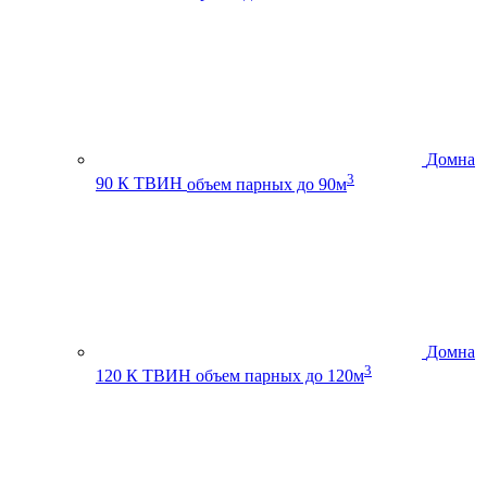
Домна
3
90 К ТВИН
объем парных до 90м
Домна
3
120 К ТВИН
объем парных до 120м