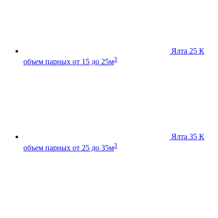
Ялта 25 К
3
объем парных от 15 до 25м
Ялта 35 К
3
объем парных от 25 до 35м