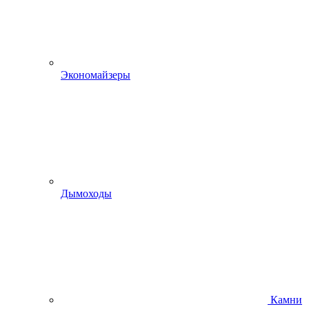
Экономайзеры
Дымоходы
Камни