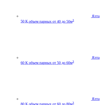
Ялта
3
50 К
объем парных от 40 до 50м
Ялта
3
60 К
объем парных от 50 до 60м
Ялта
3
80 К
объем парных от 60 до 80м