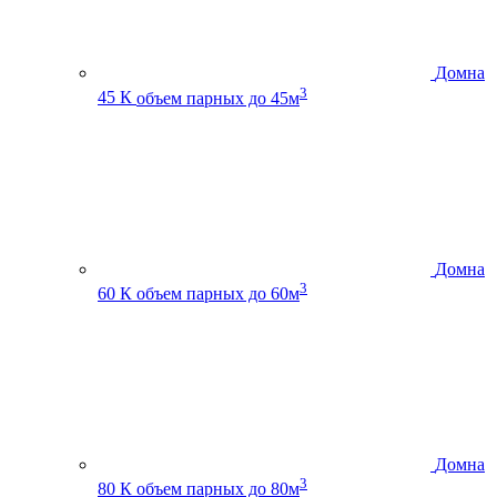
Домна
3
45 К
объем парных до 45м
Домна
3
60 К
объем парных до 60м
Домна
3
80 К
объем парных до 80м