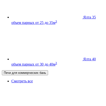
Ялта 35
3
объем парных от 25 до 35м
Ялта 40
3
объем парных от 30 до 40м
Печи для коммерческих бань
Смотреть все