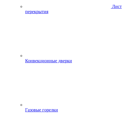
Лист
перекрытия
Конвекционные дверки
Газовые горелки