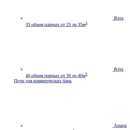
Ялта
3
35
объем парных от 25 до 35м
Ялта
3
40
объем парных от 30 до 40м
Печи для коммерческих бань
Анапа