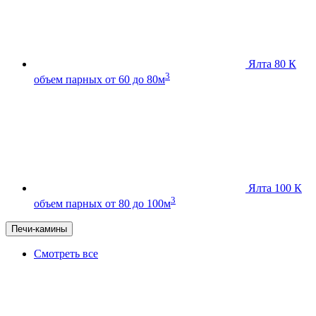
Ялта 80 К
3
объем парных от 60 до 80м
Ялта 100 К
3
объем парных от 80 до 100м
Печи-камины
Смотреть все