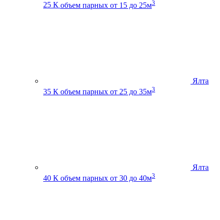
3
25 К
объем парных от 15 до 25м
Ялта
3
35 К
объем парных от 25 до 35м
Ялта
3
40 К
объем парных от 30 до 40м