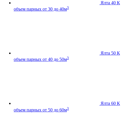
Ялта 40 К
3
объем парных от 30 до 40м
Ялта 50 К
3
объем парных от 40 до 50м
Ялта 60 К
3
объем парных от 50 до 60м