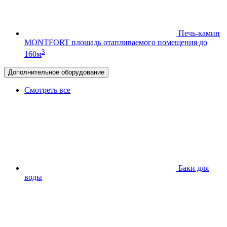
Печь-камин
MONTFORT
площадь отапливаемого помещения до
3
160м
Дополнительное оборудование
Смотреть все
Баки для
воды