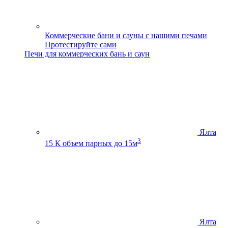
Коммерческие бани и сауны с нашими печами
Протестируйте сами
Печи для коммерческих бань и саун
Ялта
3
15 К
объем парных до 15м
Ялта