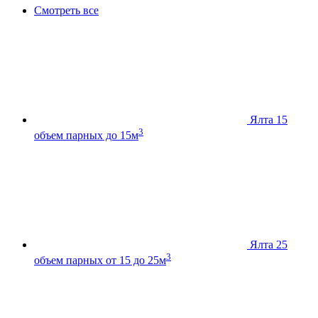
Смотреть все
Ялта 15
3
объем парных до 15м
Ялта 25
3
объем парных от 15 до 25м