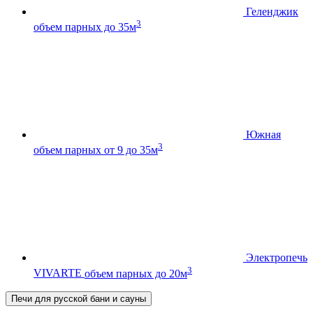
Геленджик
3
объем парных до 35м
Южная
3
объем парных от 9 до 35м
Электропечь
3
VIVARTE
объем парных до 20м
Печи для русской бани и сауны