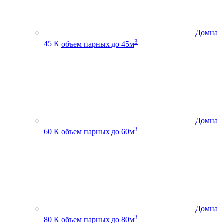
Домна
3
45 К
объем парных до 45м
Домна
3
60 К
объем парных до 60м
Домна
3
80 К
объем парных до 80м