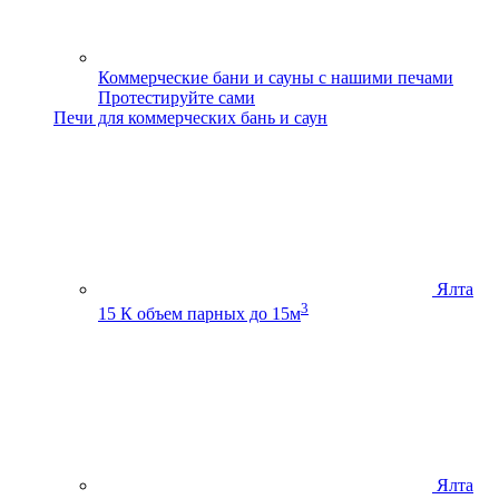
Коммерческие бани и сауны с нашими печами
Протестируйте сами
Печи для коммерческих бань и саун
Ялта
3
15 К
объем парных до 15м
Ялта