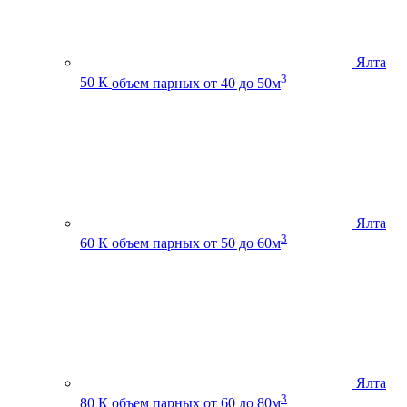
Ялта
3
50 К
объем парных от 40 до 50м
Ялта
3
60 К
объем парных от 50 до 60м
Ялта
3
80 К
объем парных от 60 до 80м