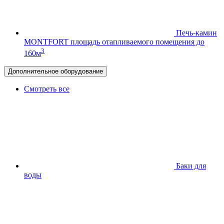
Печь-камин
MONTFORT
площадь отапливаемого помещения до
3
160м
Дополнительное оборудование
Смотреть все
Баки для
воды