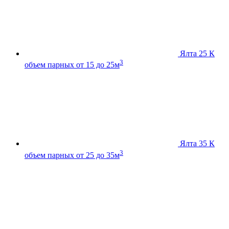
Ялта 25 К
3
объем парных от 15 до 25м
Ялта 35 К
3
объем парных от 25 до 35м