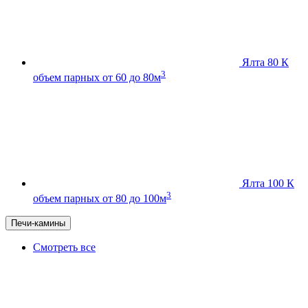
Ялта 80 К
3
объем парных от 60 до 80м
Ялта 100 К
3
объем парных от 80 до 100м
Печи-камины
Смотреть все