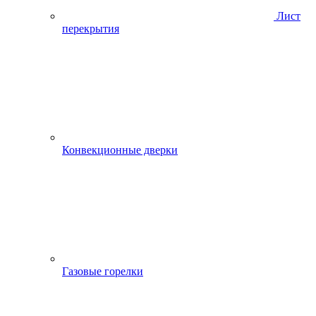
Лист
перекрытия
Конвекционные дверки
Газовые горелки