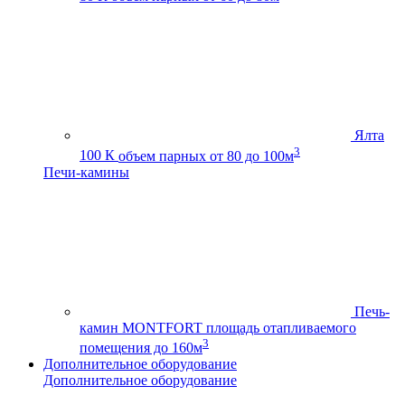
Ялта
3
100 К
объем парных от 80 до 100м
Печи-камины
Печь-
камин MONTFORT
площадь отапливаемого
3
помещения до 160м
Дополнительное оборудование
Дополнительное оборудование