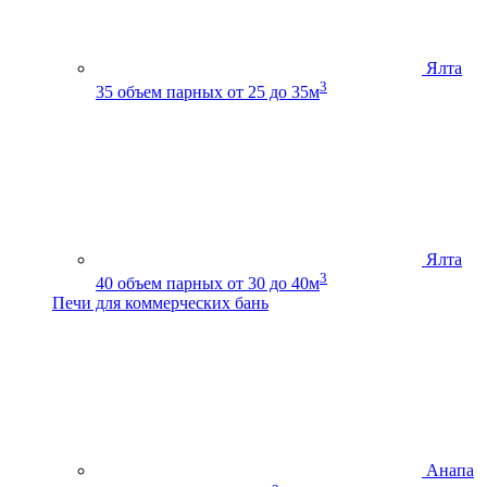
Ялта
3
35
объем парных от 25 до 35м
Ялта
3
40
объем парных от 30 до 40м
Печи для коммерческих бань
Анапа