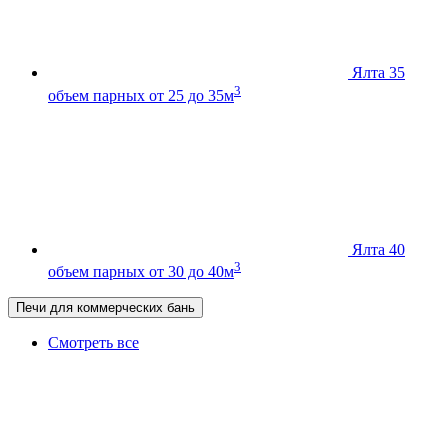
Ялта 35
3
объем парных от 25 до 35м
Ялта 40
3
объем парных от 30 до 40м
Печи для коммерческих бань
Смотреть все