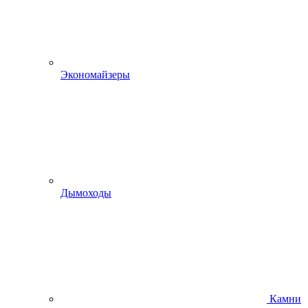
Экономайзеры
Дымоходы
Камни