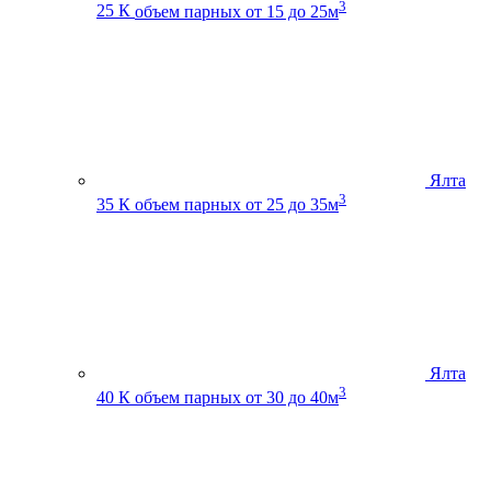
3
25 К
объем парных от 15 до 25м
Ялта
3
35 К
объем парных от 25 до 35м
Ялта
3
40 К
объем парных от 30 до 40м