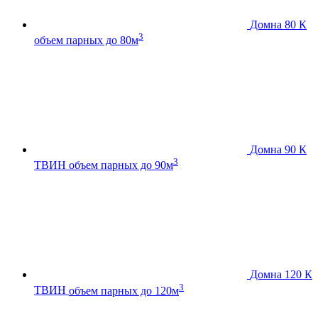
Домна 80 К
3
объем парных до 80м
Домна 90 К
3
ТВИН
объем парных до 90м
Домна 120 К
3
ТВИН
объем парных до 120м