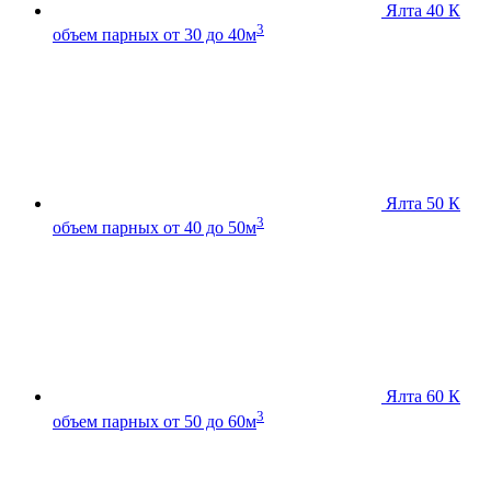
Ялта 40 К
3
объем парных от 30 до 40м
Ялта 50 К
3
объем парных от 40 до 50м
Ялта 60 К
3
объем парных от 50 до 60м