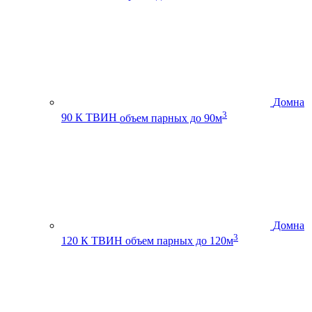
Домна
3
90 К ТВИН
объем парных до 90м
Домна
3
120 К ТВИН
объем парных до 120м