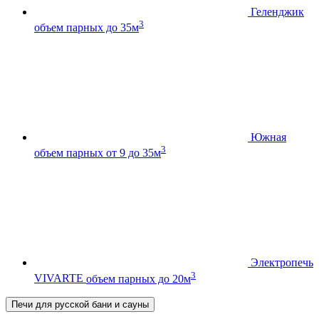
Геленджик
3
объем парных до 35м
Южная
3
объем парных от 9 до 35м
Электропечь
3
VIVARTE
объем парных до 20м
Печи для русской бани и сауны