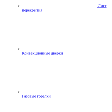
Лист
перекрытия
Конвекционные дверки
Газовые горелки