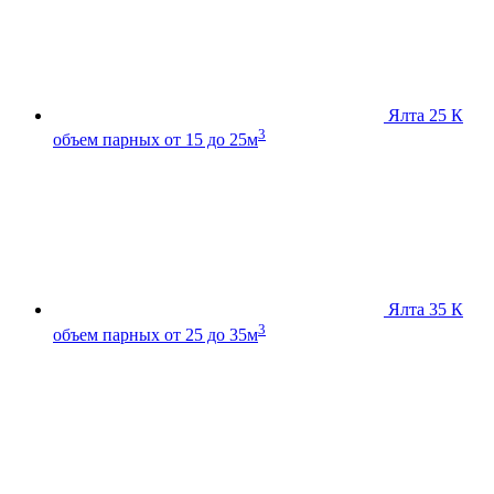
Ялта 25 К
3
объем парных от 15 до 25м
Ялта 35 К
3
объем парных от 25 до 35м