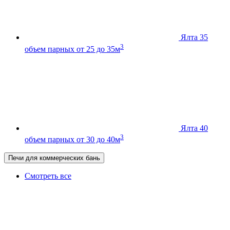
Ялта 35
3
объем парных от 25 до 35м
Ялта 40
3
объем парных от 30 до 40м
Печи для коммерческих бань
Смотреть все