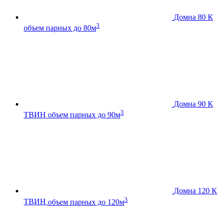
Домна 80 К
3
объем парных до 80м
Домна 90 К
3
ТВИН
объем парных до 90м
Домна 120 К
3
ТВИН
объем парных до 120м