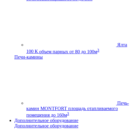
Ялта
3
100 К
объем парных от 80 до 100м
Печи-камины
Печь-
камин MONTFORT
площадь отапливаемого
3
помещения до 160м
Дополнительное оборудование
Дополнительное оборудование