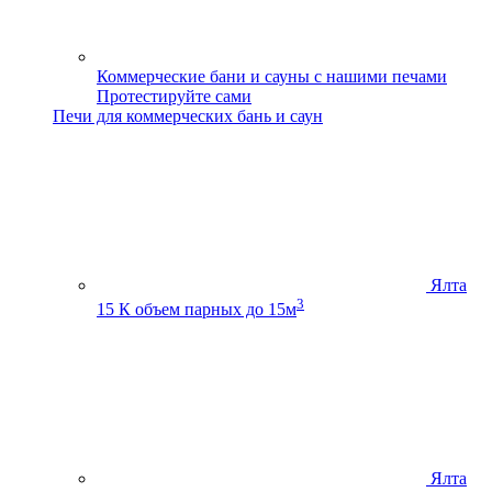
Коммерческие бани и сауны с нашими печами
Протестируйте сами
Печи для коммерческих бань и саун
Ялта
3
15 К
объем парных до 15м
Ялта