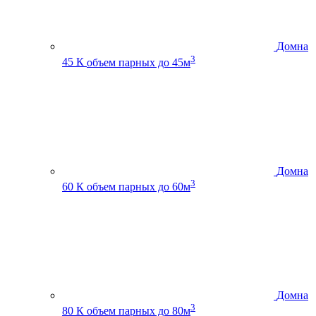
Домна
3
45 К
объем парных до 45м
Домна
3
60 К
объем парных до 60м
Домна
3
80 К
объем парных до 80м