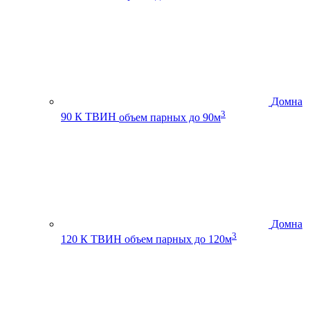
Домна
3
90 К ТВИН
объем парных до 90м
Домна
3
120 К ТВИН
объем парных до 120м