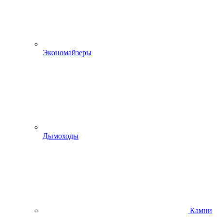
Экономайзеры
Дымоходы
Камни