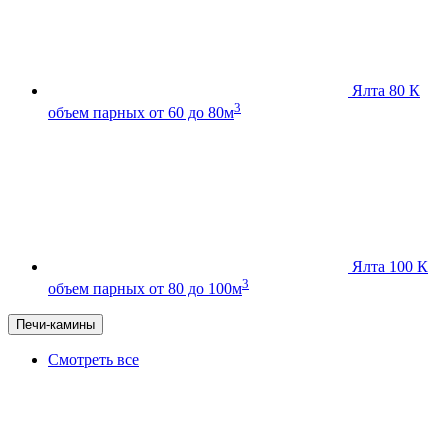
Ялта 80 К
3
объем парных от 60 до 80м
Ялта 100 К
3
объем парных от 80 до 100м
Печи-камины
Смотреть все