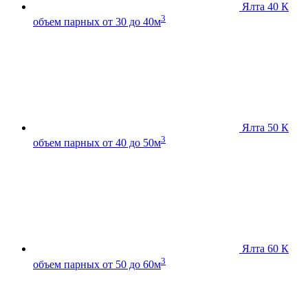
Ялта 40 К
3
объем парных от 30 до 40м
Ялта 50 К
3
объем парных от 40 до 50м
Ялта 60 К
3
объем парных от 50 до 60м