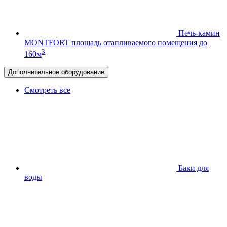
Печь-камин
MONTFORT
площадь отапливаемого помещения до
3
160м
Дополнительное оборудование
Смотреть все
Баки для
воды