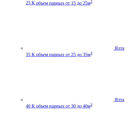
3
25 К
объем парных от 15 до 25м
Ялта
3
35 К
объем парных от 25 до 35м
Ялта
3
40 К
объем парных от 30 до 40м