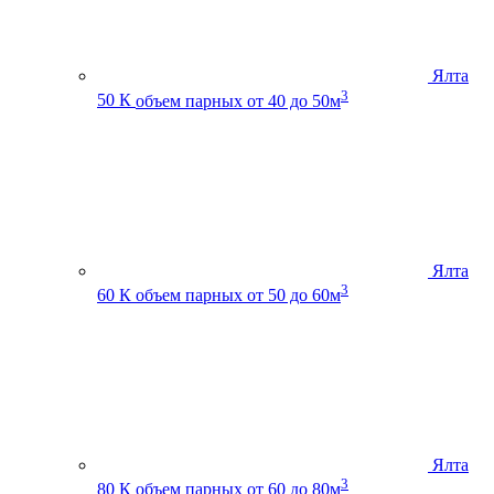
Ялта
3
50 К
объем парных от 40 до 50м
Ялта
3
60 К
объем парных от 50 до 60м
Ялта
3
80 К
объем парных от 60 до 80м