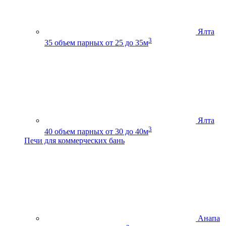
Ялта
3
35
объем парных от 25 до 35м
Ялта
3
40
объем парных от 30 до 40м
Печи для коммерческих бань
Анапа