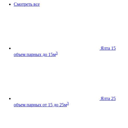
Смотреть все
Ялта 15
3
объем парных до 15м
Ялта 25
3
объем парных от 15 до 25м