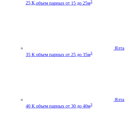
3
25 К
объем парных от 15 до 25м
Ялта
3
35 К
объем парных от 25 до 35м
Ялта
3
40 К
объем парных от 30 до 40м