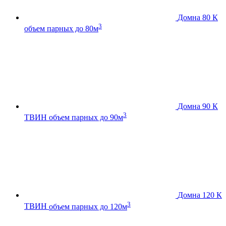
Домна 80 К
3
объем парных до 80м
Домна 90 К
3
ТВИН
объем парных до 90м
Домна 120 К
3
ТВИН
объем парных до 120м