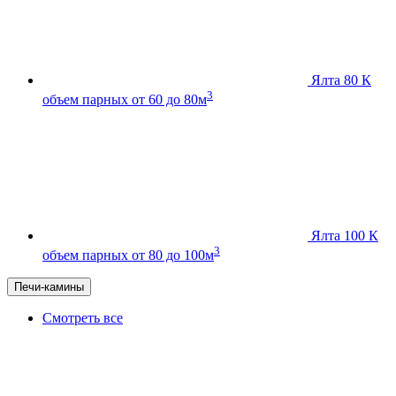
Ялта 80 К
3
объем парных от 60 до 80м
Ялта 100 К
3
объем парных от 80 до 100м
Печи-камины
Смотреть все