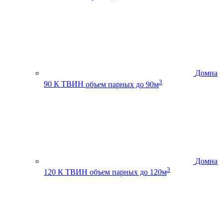
Домна
3
90 К ТВИН
объем парных до 90м
Домна
3
120 К ТВИН
объем парных до 120м