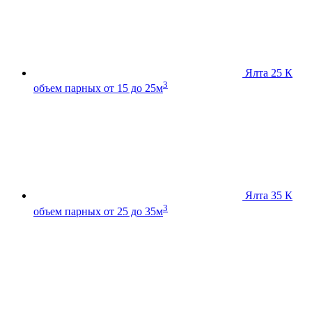
Ялта 25 К
3
объем парных от 15 до 25м
Ялта 35 К
3
объем парных от 25 до 35м