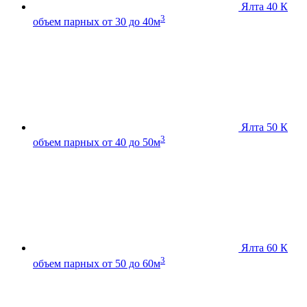
Ялта 40 К
3
объем парных от 30 до 40м
Ялта 50 К
3
объем парных от 40 до 50м
Ялта 60 К
3
объем парных от 50 до 60м