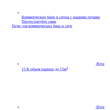
Коммерческие бани и сауны с нашими печами
Протестируйте сами
Печи для коммерческих бань и саун
Ялта
3
15 К
объем парных до 15м
Ялта