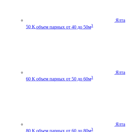
Ялта
3
50 К
объем парных от 40 до 50м
Ялта
3
60 К
объем парных от 50 до 60м
Ялта
3
80 К
объем парных от 60 до 80м