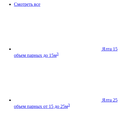
Смотреть все
Ялта 15
3
объем парных до 15м
Ялта 25
3
объем парных от 15 до 25м