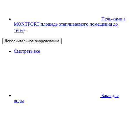
Печь-камин
MONTFORT
площадь отапливаемого помещения до
3
160м
Дополнительное оборудование
Смотреть все
Баки для
воды