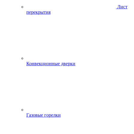
Лист
перекрытия
Конвекционные дверки
Газовые горелки