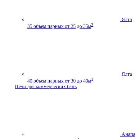
Ялта
3
35
объем парных от 25 до 35м
Ялта
3
40
объем парных от 30 до 40м
Печи для коммерческих бань
Анапа