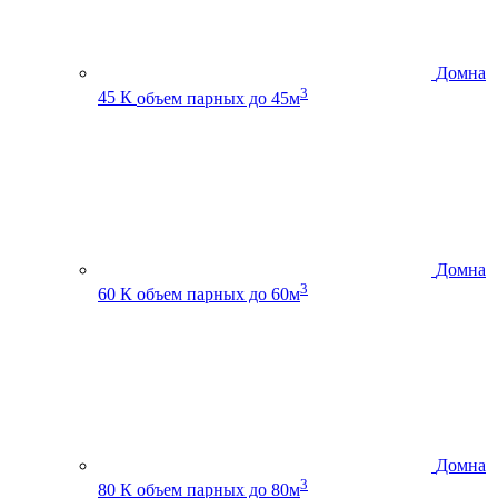
Домна
3
45 К
объем парных до 45м
Домна
3
60 К
объем парных до 60м
Домна
3
80 К
объем парных до 80м