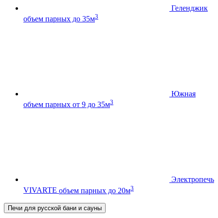
Геленджик
3
объем парных до 35м
Южная
3
объем парных от 9 до 35м
Электропечь
3
VIVARTE
объем парных до 20м
Печи для русской бани и сауны