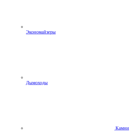
Экономайзеры
Дымоходы
Камни