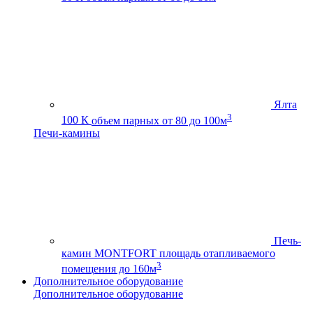
Ялта
3
100 К
объем парных от 80 до 100м
Печи-камины
Печь-
камин MONTFORT
площадь отапливаемого
3
помещения до 160м
Дополнительное оборудование
Дополнительное оборудование