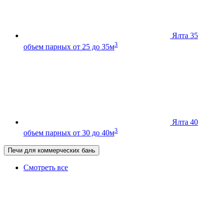
Ялта 35
3
объем парных от 25 до 35м
Ялта 40
3
объем парных от 30 до 40м
Печи для коммерческих бань
Смотреть все