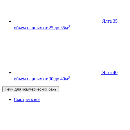
Ялта 35
3
объем парных от 25 до 35м
Ялта 40
3
объем парных от 30 до 40м
Печи для коммерческих бань
Смотреть все