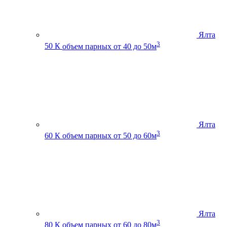
Ялта
3
50 К
объем парных от 40 до 50м
Ялта
3
60 К
объем парных от 50 до 60м
Ялта
3
80 К
объем парных от 60 до 80м