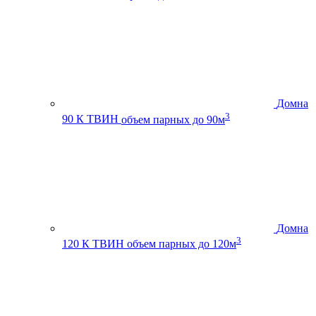
Домна
3
90 К ТВИН
объем парных до 90м
Домна
3
120 К ТВИН
объем парных до 120м