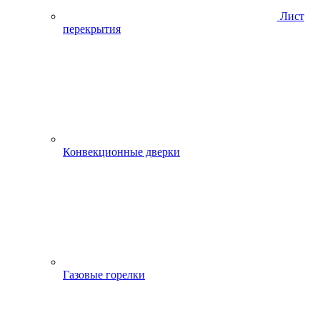
Лист
перекрытия
Конвекционные дверки
Газовые горелки