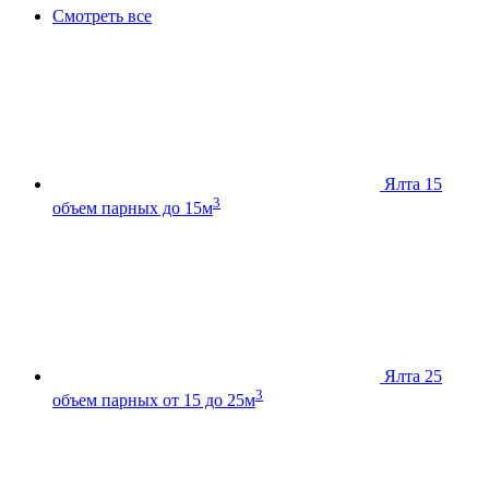
Смотреть все
Ялта 15
3
объем парных до 15м
Ялта 25
3
объем парных от 15 до 25м