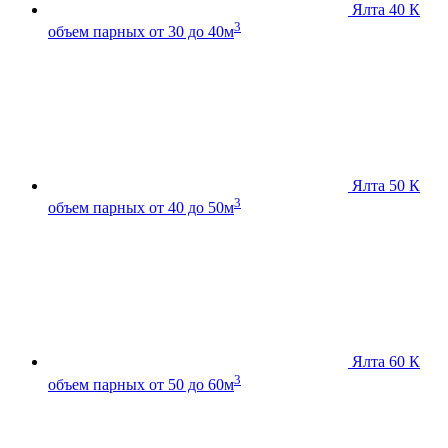
Ялта 40 К
3
объем парных от 30 до 40м
Ялта 50 К
3
объем парных от 40 до 50м
Ялта 60 К
3
объем парных от 50 до 60м