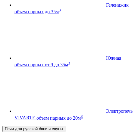
Геленджик
3
объем парных до 35м
Южная
3
объем парных от 9 до 35м
Электропечь
3
VIVARTE
объем парных до 20м
Печи для русской бани и сауны