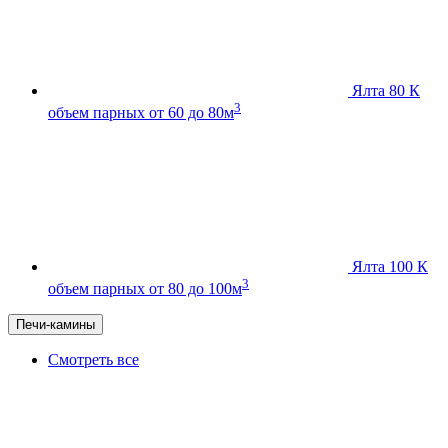
Ялта 80 К
3
объем парных от 60 до 80м
Ялта 100 К
3
объем парных от 80 до 100м
Печи-камины
Смотреть все