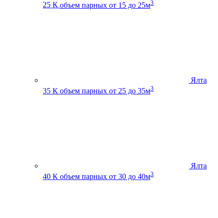
3
25 К
объем парных от 15 до 25м
Ялта
3
35 К
объем парных от 25 до 35м
Ялта
3
40 К
объем парных от 30 до 40м