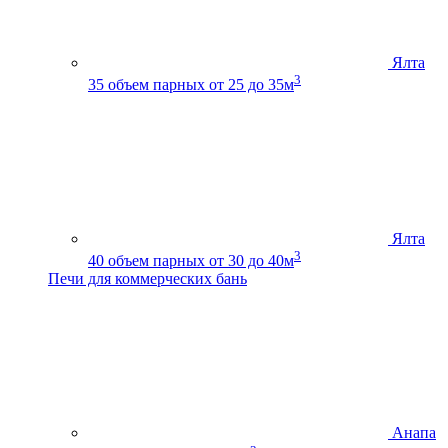
Ялта
3
35
объем парных от 25 до 35м
Ялта
3
40
объем парных от 30 до 40м
Печи для коммерческих бань
Анапа