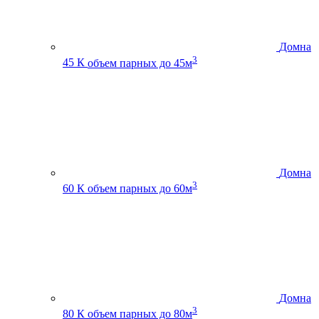
Домна
3
45 К
объем парных до 45м
Домна
3
60 К
объем парных до 60м
Домна
3
80 К
объем парных до 80м