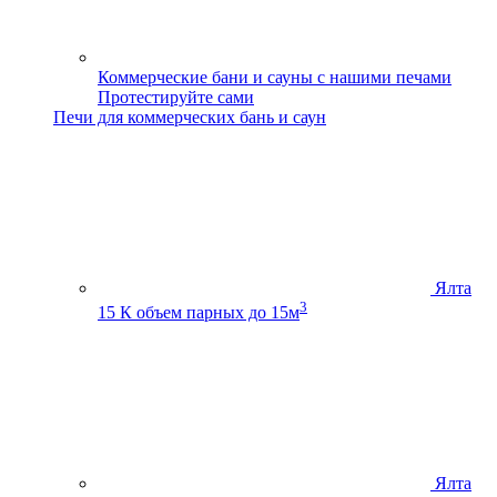
Коммерческие бани и сауны с нашими печами
Протестируйте сами
Печи для коммерческих бань и саун
Ялта
3
15 К
объем парных до 15м
Ялта