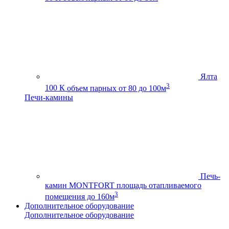
Ялта
3
100 К
объем парных от 80 до 100м
Печи-камины
Печь-
камин MONTFORT
площадь отапливаемого
3
помещения до 160м
Дополнительное оборудование
Дополнительное оборудование