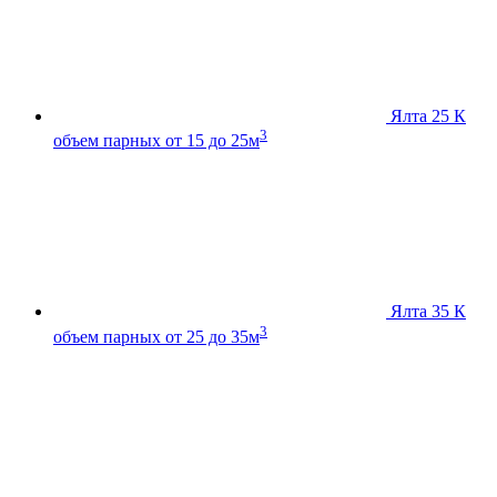
Ялта 25 К
3
объем парных от 15 до 25м
Ялта 35 К
3
объем парных от 25 до 35м