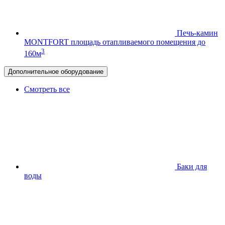
Печь-камин
MONTFORT
площадь отапливаемого помещения до
3
160м
Дополнительное оборудование
Смотреть все
Баки для
воды