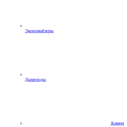
Экономайзеры
Дымоходы
Камни