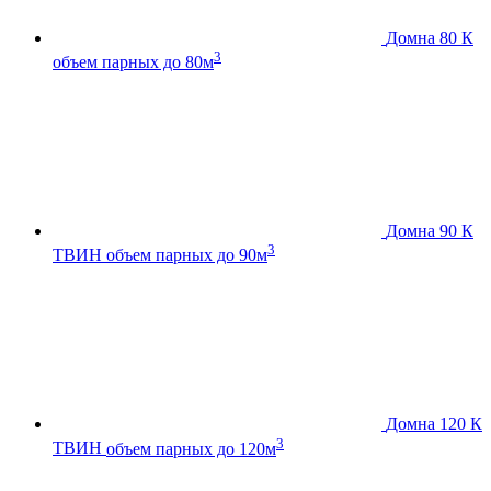
Домна 80 К
3
объем парных до 80м
Домна 90 К
3
ТВИН
объем парных до 90м
Домна 120 К
3
ТВИН
объем парных до 120м