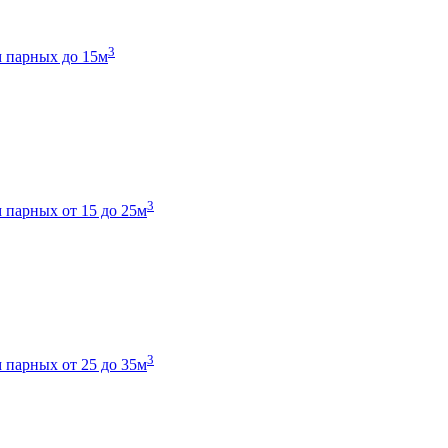
3
 парных до 15м
3
 парных от 15 до 25м
3
 парных от 25 до 35м