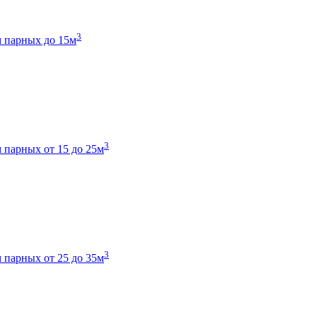
3
 парных до 15м
3
 парных от 15 до 25м
3
 парных от 25 до 35м