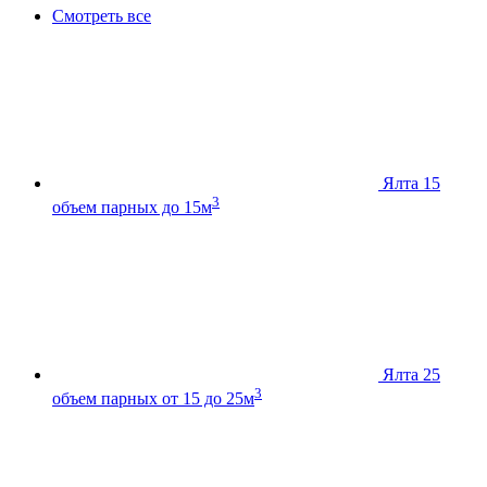
Смотреть все
Ялта 15
3
объем парных до 15м
Ялта 25
3
объем парных от 15 до 25м