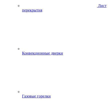
Лист
перекрытия
Конвекционные дверки
Газовые горелки