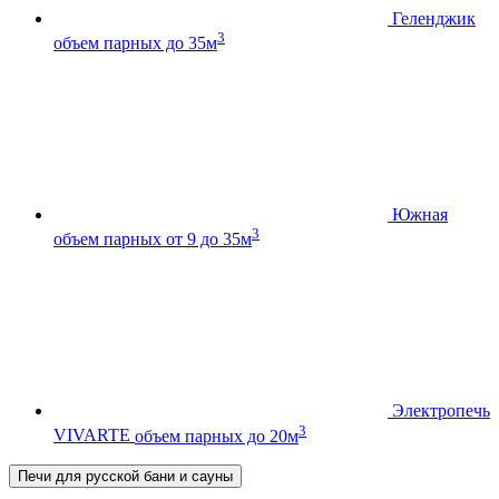
Геленджик
3
объем парных до 35м
Южная
3
объем парных от 9 до 35м
Электропечь
3
VIVARTE
объем парных до 20м
Печи для русской бани и сауны