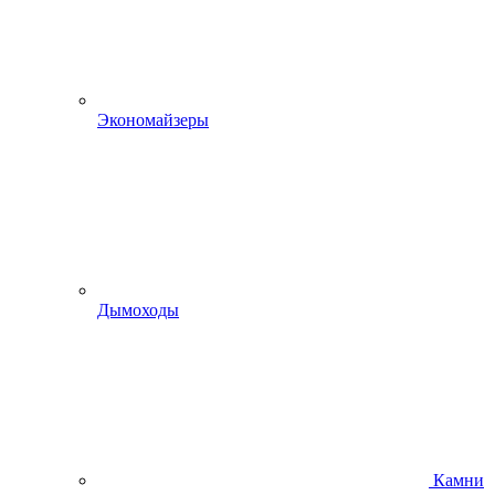
Экономайзеры
Дымоходы
Камни