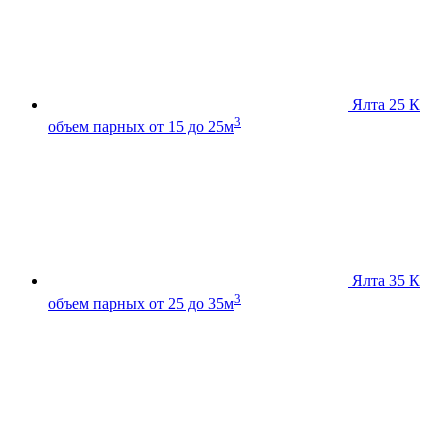
Ялта 25 К
3
объем парных от 15 до 25м
Ялта 35 К
3
объем парных от 25 до 35м