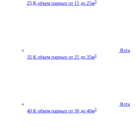
3
25 К
объем парных от 15 до 25м
Ялта
3
35 К
объем парных от 25 до 35м
Ялта
3
40 К
объем парных от 30 до 40м