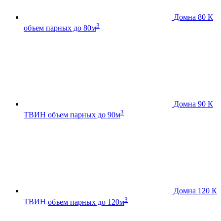
Домна 80 К
3
объем парных до 80м
Домна 90 К
3
ТВИН
объем парных до 90м
Домна 120 К
3
ТВИН
объем парных до 120м