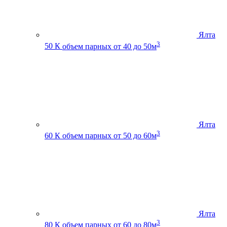
Ялта
3
50 К
объем парных от 40 до 50м
Ялта
3
60 К
объем парных от 50 до 60м
Ялта
3
80 К
объем парных от 60 до 80м