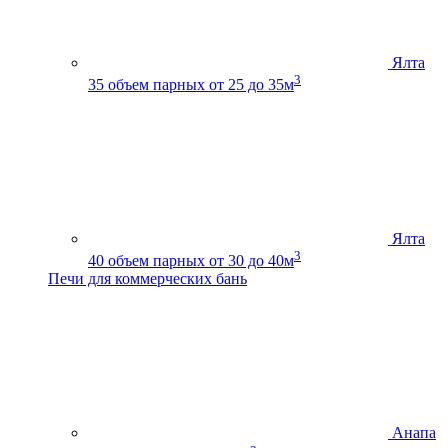
Ялта
3
35
объем парных от 25 до 35м
Ялта
3
40
объем парных от 30 до 40м
Печи для коммерческих бань
Анапа