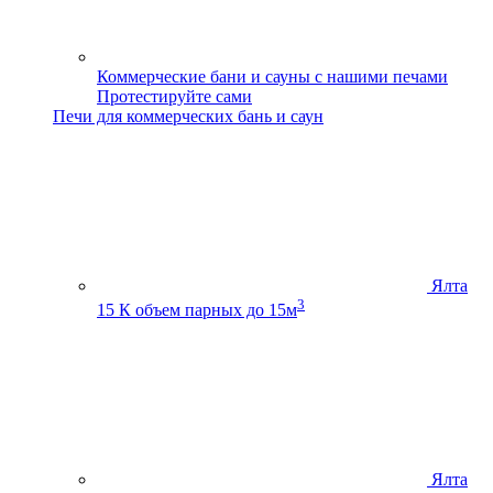
Коммерческие бани и сауны с нашими печами
Протестируйте сами
Печи для коммерческих бань и саун
Ялта
3
15 К
объем парных до 15м
Ялта