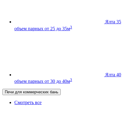
Ялта 35
3
объем парных от 25 до 35м
Ялта 40
3
объем парных от 30 до 40м
Печи для коммерческих бань
Смотреть все