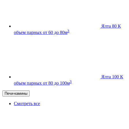
Ялта 80 К
3
объем парных от 60 до 80м
Ялта 100 К
3
объем парных от 80 до 100м
Печи-камины
Смотреть все