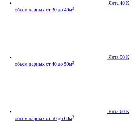
Ялта 40 К
3
объем парных от 30 до 40м
Ялта 50 К
3
объем парных от 40 до 50м
Ялта 60 К
3
объем парных от 50 до 60м