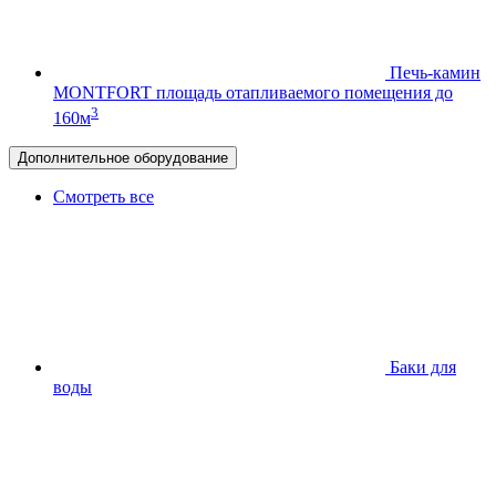
Печь-камин
MONTFORT
площадь отапливаемого помещения до
3
160м
Дополнительное оборудование
Смотреть все
Баки для
воды