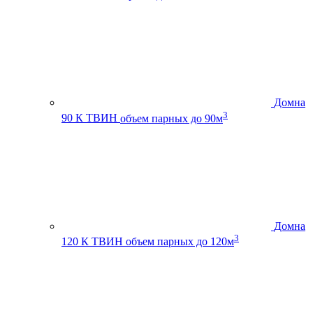
Домна
3
90 К ТВИН
объем парных до 90м
Домна
3
120 К ТВИН
объем парных до 120м