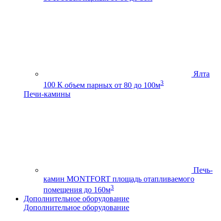
Ялта
3
100 К
объем парных от 80 до 100м
Печи-камины
Печь-
камин MONTFORT
площадь отапливаемого
3
помещения до 160м
Дополнительное оборудование
Дополнительное оборудование