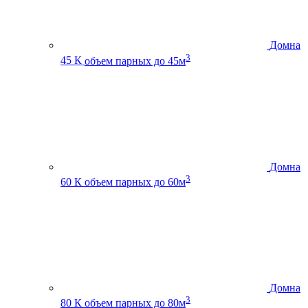
Домна
3
45 К
объем парных до 45м
Домна
3
60 К
объем парных до 60м
Домна
3
80 К
объем парных до 80м