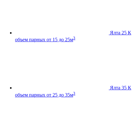
Ялта 25 К
3
объем парных от 15 до 25м
Ялта 35 К
3
объем парных от 25 до 35м