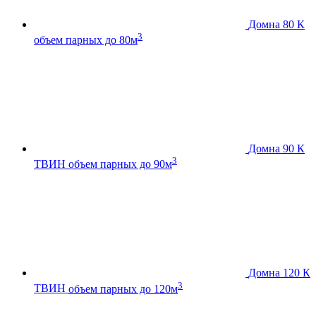
Домна 80 К
3
объем парных до 80м
Домна 90 К
3
ТВИН
объем парных до 90м
Домна 120 К
3
ТВИН
объем парных до 120м