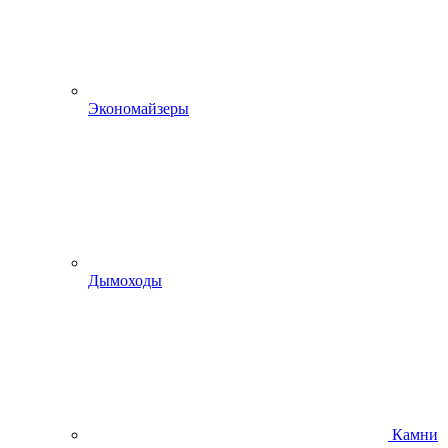
Экономайзеры
Дымоходы
Камни