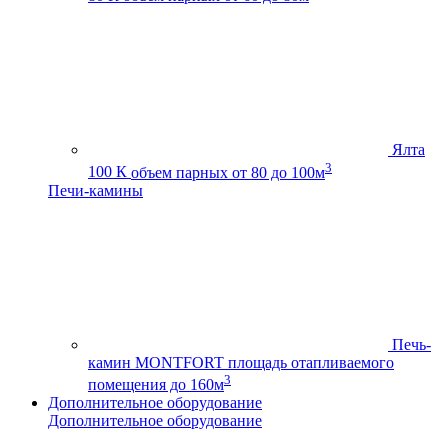
Ялта
3
100 К
объем парных от 80 до 100м
Печи-камины
Печь-
камин MONTFORT
площадь отапливаемого
3
помещения до 160м
Дополнительное оборудование
Дополнительное оборудование