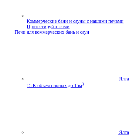
Коммерческие бани и сауны с нашими печами
Протестируйте сами
Печи для коммерческих бань и саун
Ялта
3
15 К
объем парных до 15м
Ялта