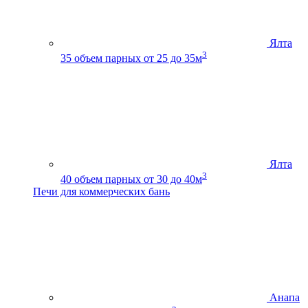
Ялта
3
35
объем парных от 25 до 35м
Ялта
3
40
объем парных от 30 до 40м
Печи для коммерческих бань
Анапа