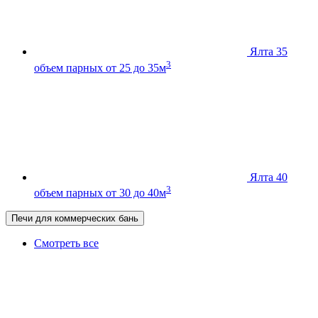
Ялта 35
3
объем парных от 25 до 35м
Ялта 40
3
объем парных от 30 до 40м
Печи для коммерческих бань
Смотреть все