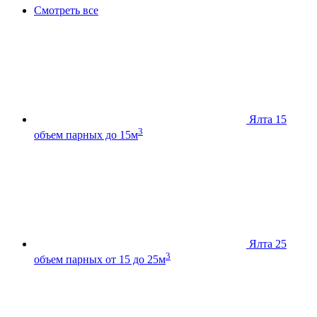
Смотреть все
Ялта 15
3
объем парных до 15м
Ялта 25
3
объем парных от 15 до 25м