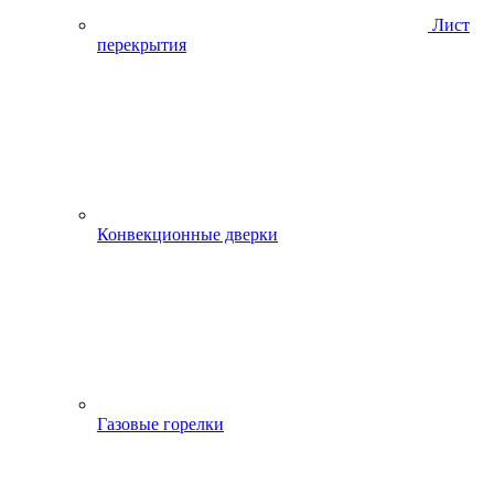
Лист
перекрытия
Конвекционные дверки
Газовые горелки