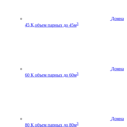
Домна
3
45 К
объем парных до 45м
Домна
3
60 К
объем парных до 60м
Домна
3
80 К
объем парных до 80м