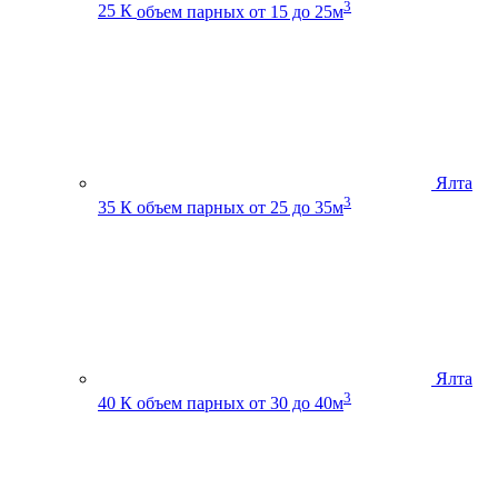
3
25 К
объем парных от 15 до 25м
Ялта
3
35 К
объем парных от 25 до 35м
Ялта
3
40 К
объем парных от 30 до 40м