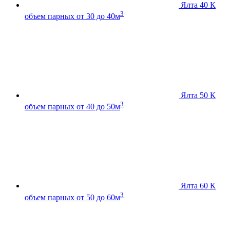
Ялта 40 К
3
объем парных от 30 до 40м
Ялта 50 К
3
объем парных от 40 до 50м
Ялта 60 К
3
объем парных от 50 до 60м