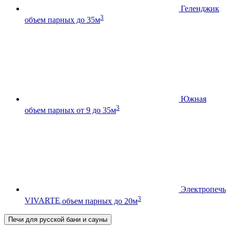
Геленджик
3
объем парных до 35м
Южная
3
объем парных от 9 до 35м
Электропечь
3
VIVARTE
объем парных до 20м
Печи для русской бани и сауны