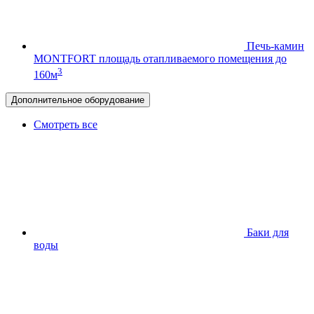
Печь-камин
MONTFORT
площадь отапливаемого помещения до
3
160м
Дополнительное оборудование
Смотреть все
Баки для
воды