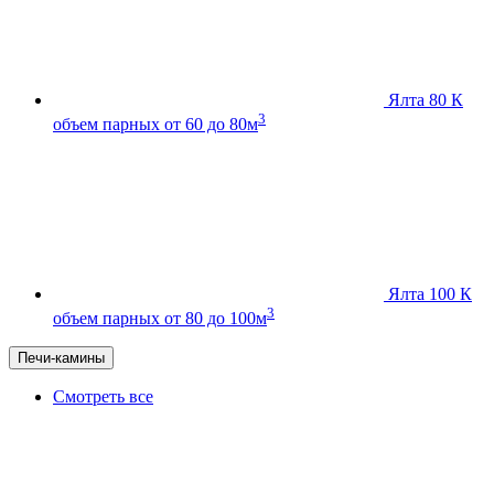
Ялта 80 К
3
объем парных от 60 до 80м
Ялта 100 К
3
объем парных от 80 до 100м
Печи-камины
Смотреть все