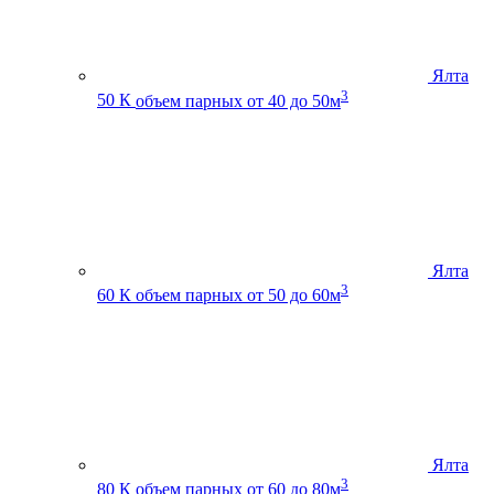
Ялта
3
50 К
объем парных от 40 до 50м
Ялта
3
60 К
объем парных от 50 до 60м
Ялта
3
80 К
объем парных от 60 до 80м