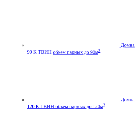
Домна
3
90 К ТВИН
объем парных до 90м
Домна
3
120 К ТВИН
объем парных до 120м