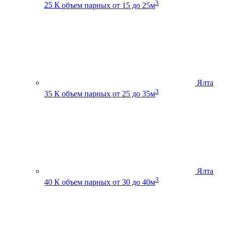
3
25 К
объем парных от 15 до 25м
Ялта
3
35 К
объем парных от 25 до 35м
Ялта
3
40 К
объем парных от 30 до 40м