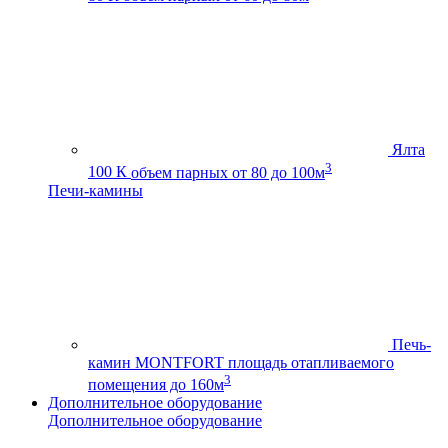
Ялта
3
100 К
объем парных от 80 до 100м
Печи-камины
Печь-
камин MONTFORT
площадь отапливаемого
3
помещения до 160м
Дополнительное оборудование
Дополнительное оборудование