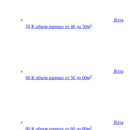
Ялта
3
50 К
объем парных от 40 до 50м
Ялта
3
60 К
объем парных от 50 до 60м
Ялта
3
80 К
объем парных от 60 до 80м