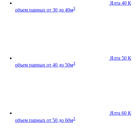
Ялта 40 К
3
объем парных от 30 до 40м
Ялта 50 К
3
объем парных от 40 до 50м
Ялта 60 К
3
объем парных от 50 до 60м