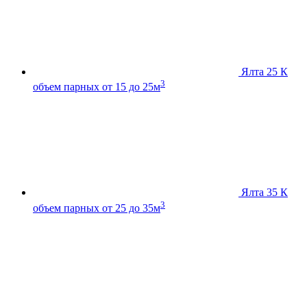
Ялта 25 К
3
объем парных от 15 до 25м
Ялта 35 К
3
объем парных от 25 до 35м