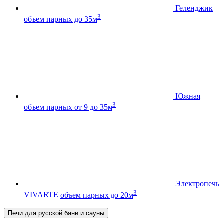
Геленджик
3
объем парных до 35м
Южная
3
объем парных от 9 до 35м
Электропечь
3
VIVARTE
объем парных до 20м
Печи для русской бани и сауны