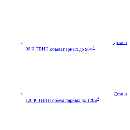
Домна
3
90 К ТВИН
объем парных до 90м
Домна
3
120 К ТВИН
объем парных до 120м