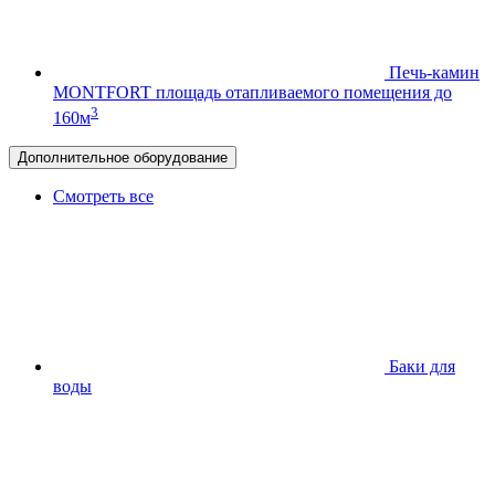
Печь-камин
MONTFORT
площадь отапливаемого помещения до
3
160м
Дополнительное оборудование
Смотреть все
Баки для
воды