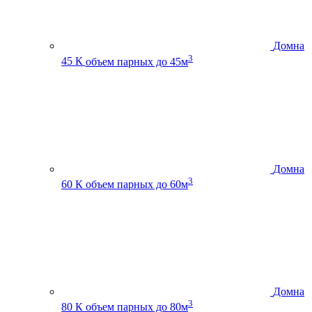
Домна
3
45 К
объем парных до 45м
Домна
3
60 К
объем парных до 60м
Домна
3
80 К
объем парных до 80м