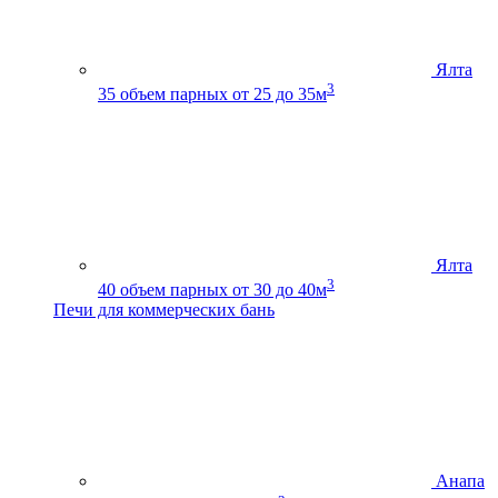
Ялта
3
35
объем парных от 25 до 35м
Ялта
3
40
объем парных от 30 до 40м
Печи для коммерческих бань
Анапа