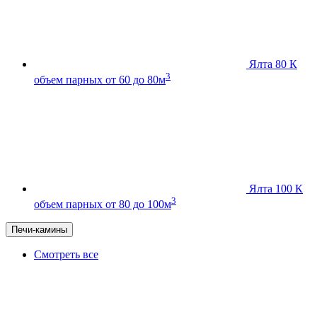
Ялта 80 К
3
объем парных от 60 до 80м
Ялта 100 К
3
объем парных от 80 до 100м
Печи-камины
Смотреть все