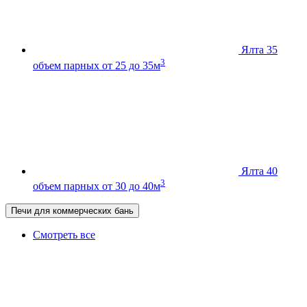
Ялта 35
3
объем парных от 25 до 35м
Ялта 40
3
объем парных от 30 до 40м
Печи для коммерческих бань
Смотреть все