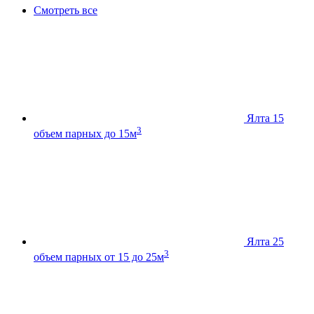
Смотреть все
Ялта 15
3
объем парных до 15м
Ялта 25
3
объем парных от 15 до 25м