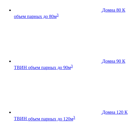
Домна 80 К
3
объем парных до 80м
Домна 90 К
3
ТВИН
объем парных до 90м
Домна 120 К
3
ТВИН
объем парных до 120м