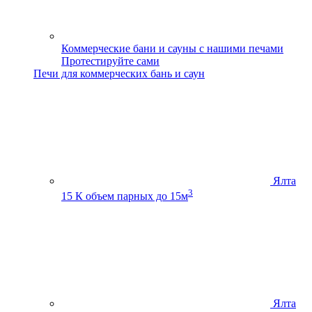
Коммерческие бани и сауны с нашими печами
Протестируйте сами
Печи для коммерческих бань и саун
Ялта
3
15 К
объем парных до 15м
Ялта