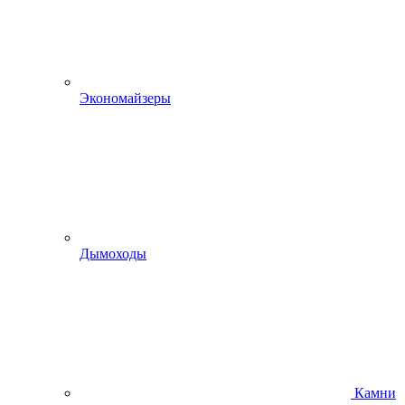
Экономайзеры
Дымоходы
Камни