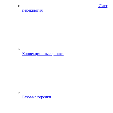
Лист
перекрытия
Конвекционные дверки
Газовые горелки