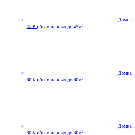
Домна
3
45 К
объем парных до 45м
Домна
3
60 К
объем парных до 60м
Домна
3
80 К
объем парных до 80м