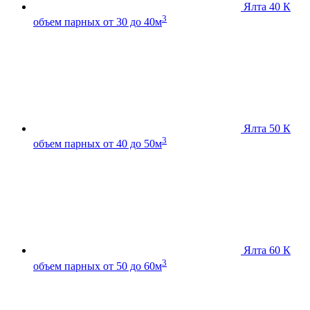
Ялта 40 К
3
объем парных от 30 до 40м
Ялта 50 К
3
объем парных от 40 до 50м
Ялта 60 К
3
объем парных от 50 до 60м