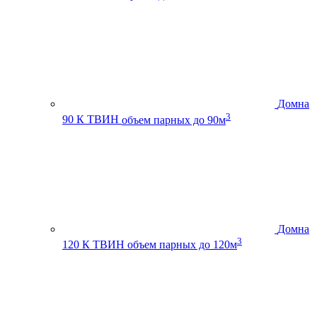
Домна
3
90 К ТВИН
объем парных до 90м
Домна
3
120 К ТВИН
объем парных до 120м