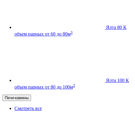
Ялта 80 К
3
объем парных от 60 до 80м
Ялта 100 К
3
объем парных от 80 до 100м
Печи-камины
Смотреть все