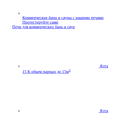
Коммерческие бани и сауны с нашими печами
Протестируйте сами
Печи для коммерческих бань и саун
Ялта
3
15 К
объем парных до 15м
Ялта