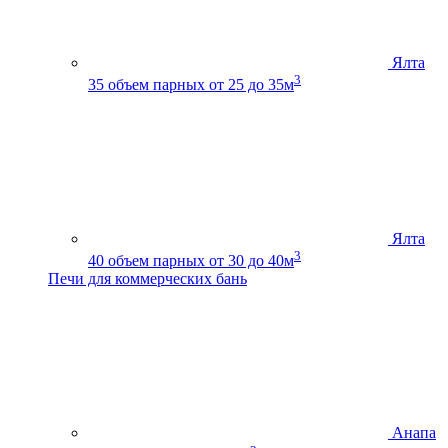
Ялта
3
35
объем парных от 25 до 35м
Ялта
3
40
объем парных от 30 до 40м
Печи для коммерческих бань
Анапа