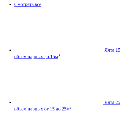
Смотреть все
Ялта 15
3
объем парных до 15м
Ялта 25
3
объем парных от 15 до 25м