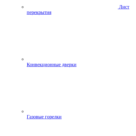
Лист
перекрытия
Конвекционные дверки
Газовые горелки