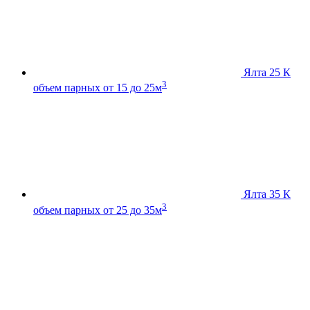
Ялта 25 К
3
объем парных от 15 до 25м
Ялта 35 К
3
объем парных от 25 до 35м