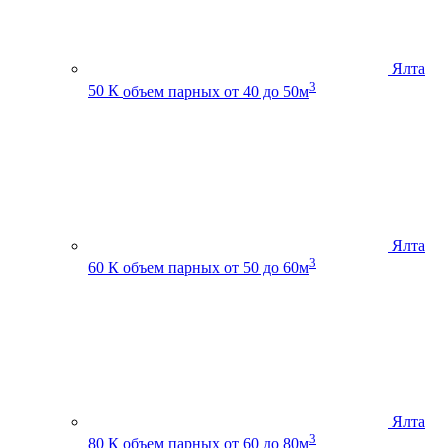
Ялта
3
50 К
объем парных от 40 до 50м
Ялта
3
60 К
объем парных от 50 до 60м
Ялта
3
80 К
объем парных от 60 до 80м