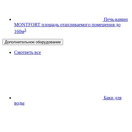
Печь-камин
MONTFORT
площадь отапливаемого помещения до
3
160м
Дополнительное оборудование
Смотреть все
Баки для
воды