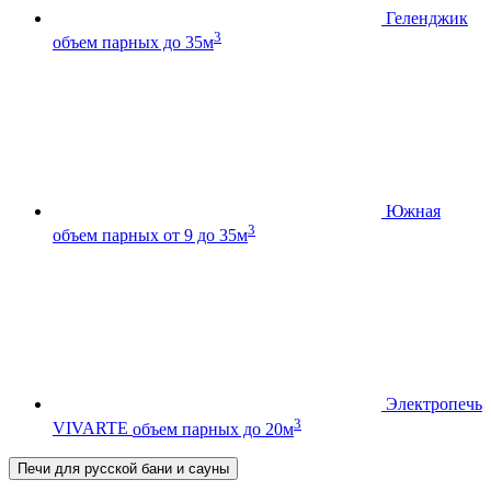
Геленджик
3
объем парных до 35м
Южная
3
объем парных от 9 до 35м
Электропечь
3
VIVARTE
объем парных до 20м
Печи для русской бани и сауны