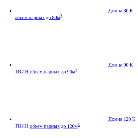
Домна 80 К
3
объем парных до 80м
Домна 90 К
3
ТВИН
объем парных до 90м
Домна 120 К
3
ТВИН
объем парных до 120м