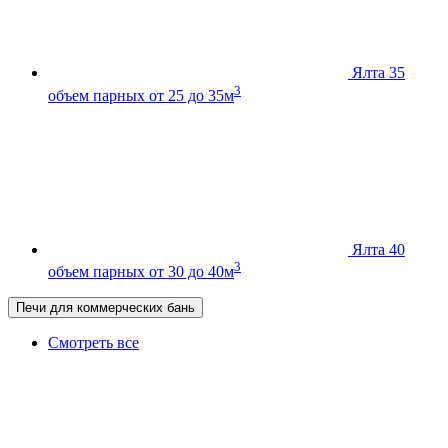
Ялта 35
3
объем парных от 25 до 35м
Ялта 40
3
объем парных от 30 до 40м
Печи для коммерческих бань
Смотреть все