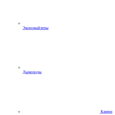
Экономайзеры
Дымоходы
Камни