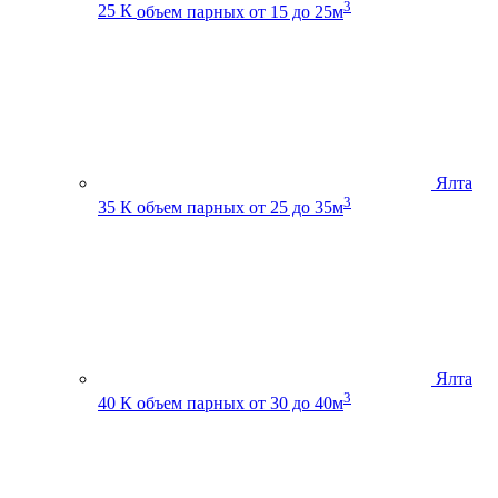
3
25 К
объем парных от 15 до 25м
Ялта
3
35 К
объем парных от 25 до 35м
Ялта
3
40 К
объем парных от 30 до 40м