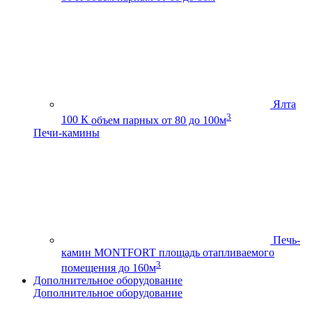
Ялта
3
100 К
объем парных от 80 до 100м
Печи-камины
Печь-
камин MONTFORT
площадь отапливаемого
3
помещения до 160м
Дополнительное оборудование
Дополнительное оборудование