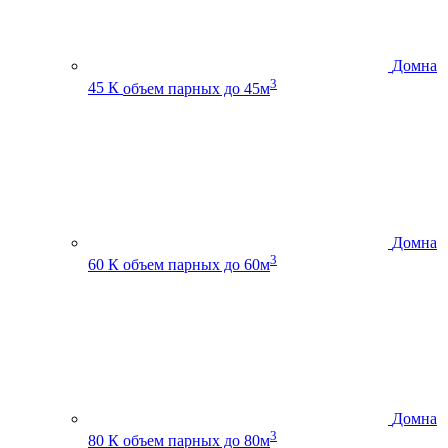
Домна
3
45 К
объем парных до 45м
Домна
3
60 К
объем парных до 60м
Домна
3
80 К
объем парных до 80м