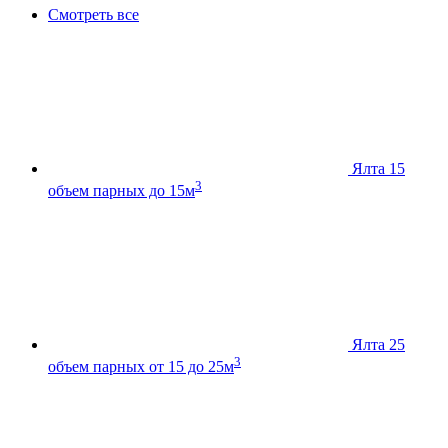
Смотреть все
Ялта 15
3
объем парных до 15м
Ялта 25
3
объем парных от 15 до 25м