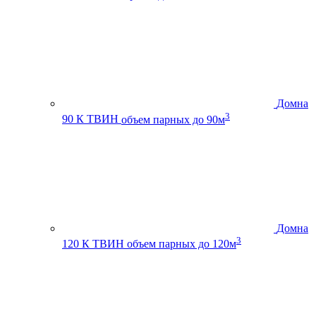
Домна
3
90 К ТВИН
объем парных до 90м
Домна
3
120 К ТВИН
объем парных до 120м