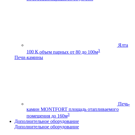
Ялта
3
100 К
объем парных от 80 до 100м
Печи-камины
Печь-
камин MONTFORT
площадь отапливаемого
3
помещения до 160м
Дополнительное оборудование
Дополнительное оборудование