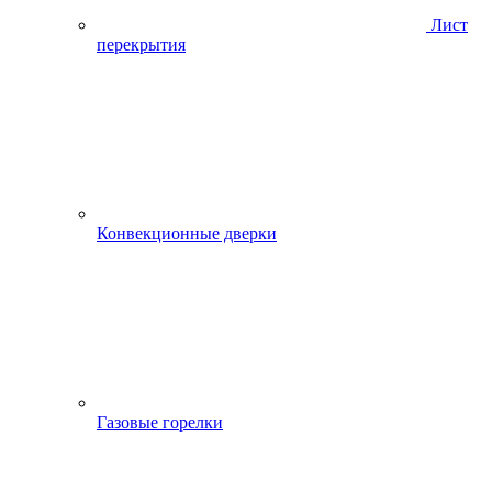
Лист
перекрытия
Конвекционные дверки
Газовые горелки