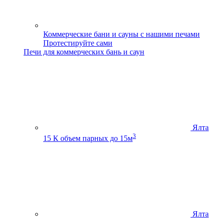
Коммерческие бани и сауны с нашими печами
Протестируйте сами
Печи для коммерческих бань и саун
Ялта
3
15 К
объем парных до 15м
Ялта