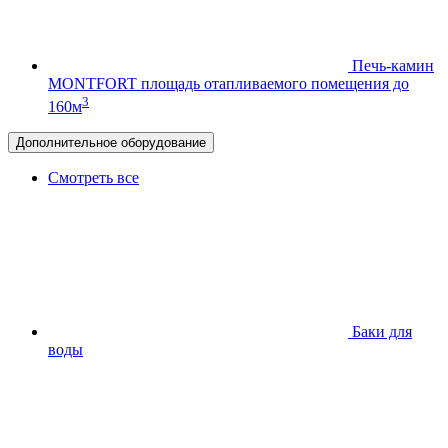
Печь-камин
MONTFORT
площадь отапливаемого помещения до
3
160м
Дополнительное оборудование
Смотреть все
Баки для
воды