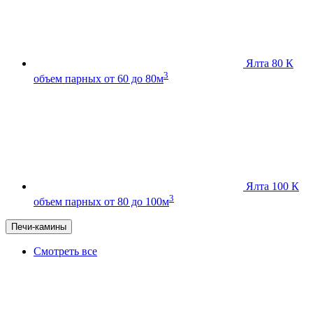
Ялта 80 К
3
объем парных от 60 до 80м
Ялта 100 К
3
объем парных от 80 до 100м
Печи-камины
Смотреть все