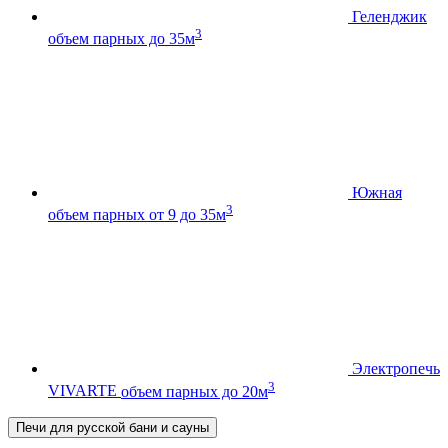
Геленджик
3
объем парных до 35м
Южная
3
объем парных от 9 до 35м
Электропечь
3
VIVARTE
объем парных до 20м
Печи для русской бани и сауны