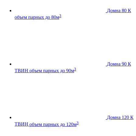
Домна 80 К
3
объем парных до 80м
Домна 90 К
3
ТВИН
объем парных до 90м
Домна 120 К
3
ТВИН
объем парных до 120м