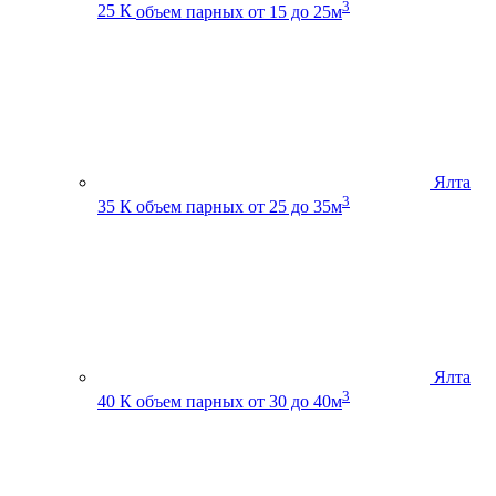
3
25 К
объем парных от 15 до 25м
Ялта
3
35 К
объем парных от 25 до 35м
Ялта
3
40 К
объем парных от 30 до 40м