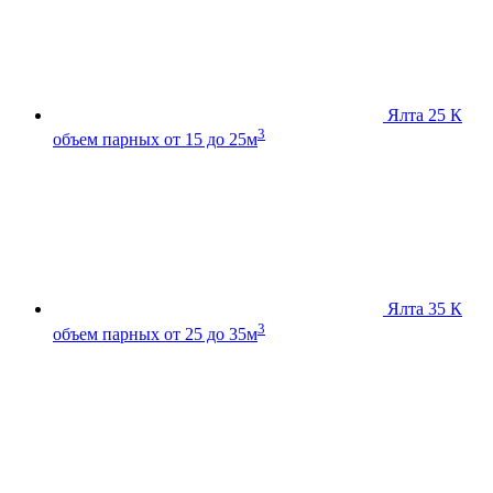
Ялта 25 К
3
объем парных от 15 до 25м
Ялта 35 К
3
объем парных от 25 до 35м