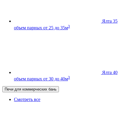
Ялта 35
3
объем парных от 25 до 35м
Ялта 40
3
объем парных от 30 до 40м
Печи для коммерческих бань
Смотреть все