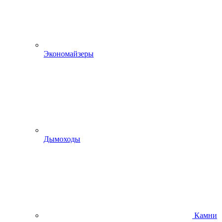
Экономайзеры
Дымоходы
Камни