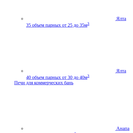
Ялта
3
35
объем парных от 25 до 35м
Ялта
3
40
объем парных от 30 до 40м
Печи для коммерческих бань
Анапа