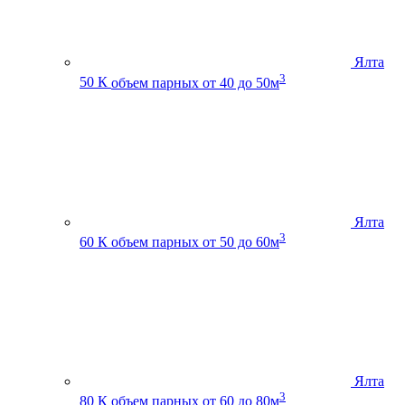
Ялта
3
50 К
объем парных от 40 до 50м
Ялта
3
60 К
объем парных от 50 до 60м
Ялта
3
80 К
объем парных от 60 до 80м