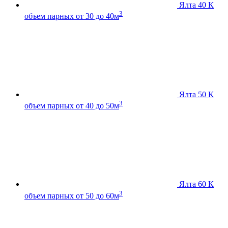
Ялта 40 К
3
объем парных от 30 до 40м
Ялта 50 К
3
объем парных от 40 до 50м
Ялта 60 К
3
объем парных от 50 до 60м