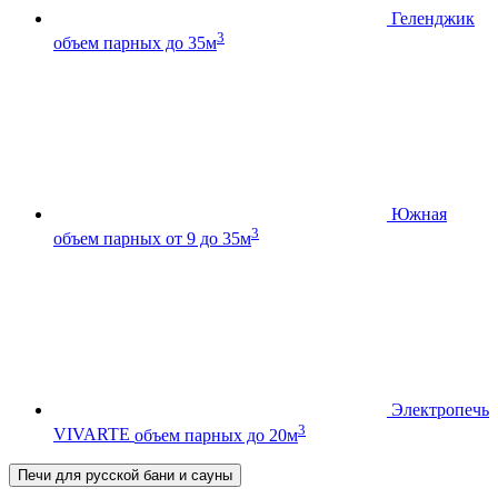
Геленджик
3
объем парных до 35м
Южная
3
объем парных от 9 до 35м
Электропечь
3
VIVARTE
объем парных до 20м
Печи для русской бани и сауны