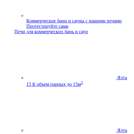
Коммерческие бани и сауны с нашими печами
Протестируйте сами
Печи для коммерческих бань и саун
Ялта
3
15 К
объем парных до 15м
Ялта