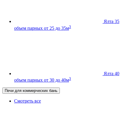
Ялта 35
3
объем парных от 25 до 35м
Ялта 40
3
объем парных от 30 до 40м
Печи для коммерческих бань
Смотреть все