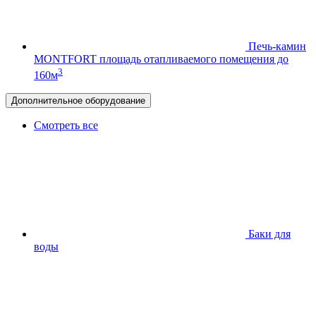
Печь-камин
MONTFORT
площадь отапливаемого помещения до
3
160м
Дополнительное оборудование
Смотреть все
Баки для
воды