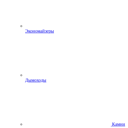
Экономайзеры
Дымоходы
Камни