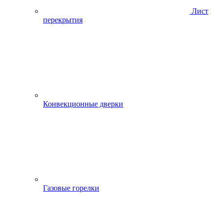
Лист
перекрытия
Конвекционные дверки
Газовые горелки