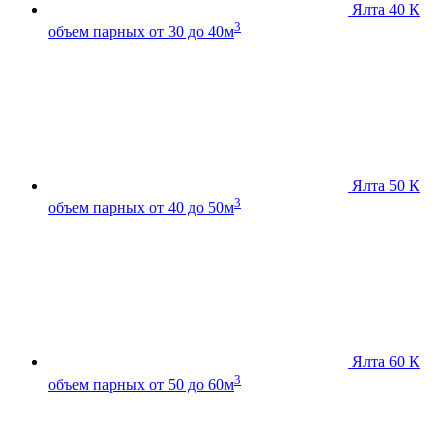
Ялта 40 К
3
объем парных от 30 до 40м
Ялта 50 К
3
объем парных от 40 до 50м
Ялта 60 К
3
объем парных от 50 до 60м