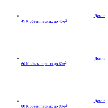
Домна
3
45 К
объем парных до 45м
Домна
3
60 К
объем парных до 60м
Домна
3
80 К
объем парных до 80м