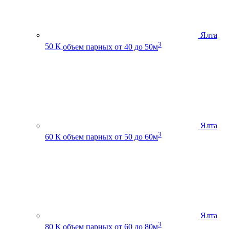
Ялта
3
50 К
объем парных от 40 до 50м
Ялта
3
60 К
объем парных от 50 до 60м
Ялта
3
80 К
объем парных от 60 до 80м