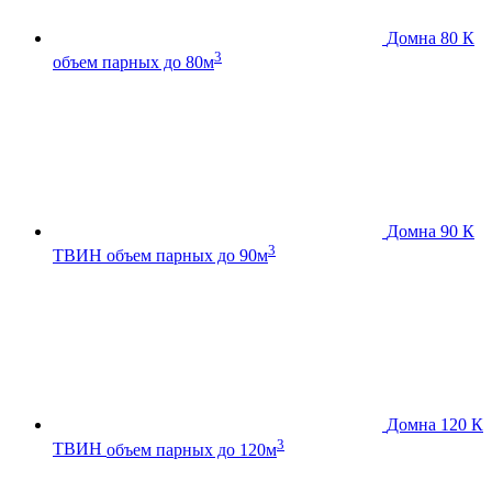
Домна 80 К
3
объем парных до 80м
Домна 90 К
3
ТВИН
объем парных до 90м
Домна 120 К
3
ТВИН
объем парных до 120м