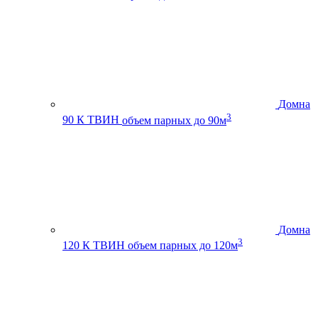
Домна
3
90 К ТВИН
объем парных до 90м
Домна
3
120 К ТВИН
объем парных до 120м