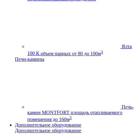
Ялта
3
100 К
объем парных от 80 до 100м
Печи-камины
Печь-
камин MONTFORT
площадь отапливаемого
3
помещения до 160м
Дополнительное оборудование
Дополнительное оборудование