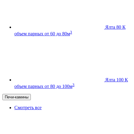
Ялта 80 К
3
объем парных от 60 до 80м
Ялта 100 К
3
объем парных от 80 до 100м
Печи-камины
Смотреть все