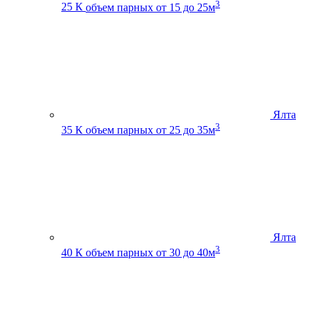
3
25 К
объем парных от 15 до 25м
Ялта
3
35 К
объем парных от 25 до 35м
Ялта
3
40 К
объем парных от 30 до 40м