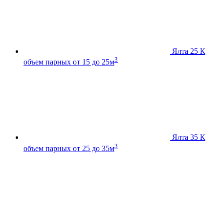
Ялта 25 К
3
объем парных от 15 до 25м
Ялта 35 К
3
объем парных от 25 до 35м