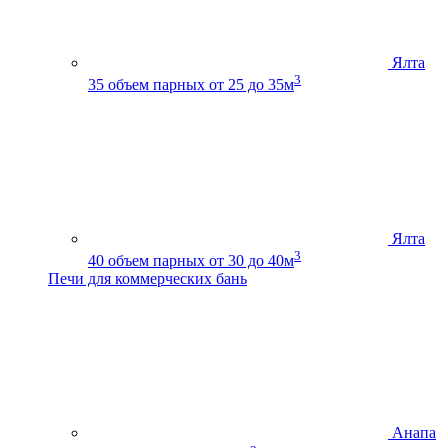
Ялта
3
35
объем парных от 25 до 35м
Ялта
3
40
объем парных от 30 до 40м
Печи для коммерческих бань
Анапа