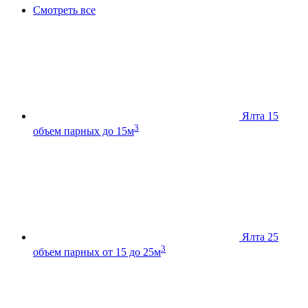
Смотреть все
Ялта 15
3
объем парных до 15м
Ялта 25
3
объем парных от 15 до 25м