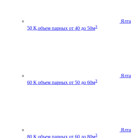
Ялта
3
50 К
объем парных от 40 до 50м
Ялта
3
60 К
объем парных от 50 до 60м
Ялта
3
80 К
объем парных от 60 до 80м