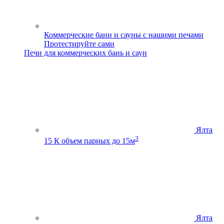
Коммерческие бани и сауны с нашими печами
Протестируйте сами
Печи для коммерческих бань и саун
Ялта
3
15 К
объем парных до 15м
Ялта