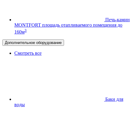
Печь-камин
MONTFORT
площадь отапливаемого помещения до
3
160м
Дополнительное оборудование
Смотреть все
Баки для
воды