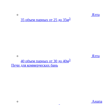
Ялта
3
35
объем парных от 25 до 35м
Ялта
3
40
объем парных от 30 до 40м
Печи для коммерческих бань
Анапа