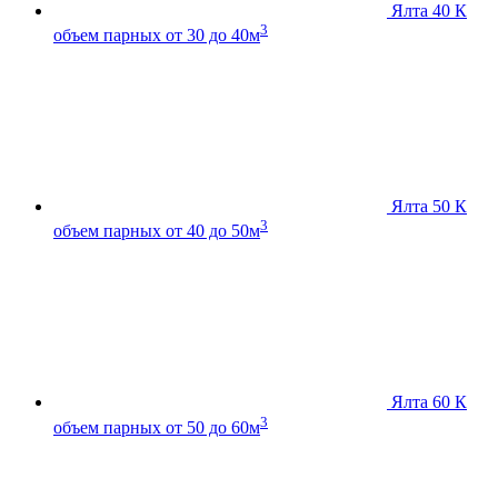
Ялта 40 К
3
объем парных от 30 до 40м
Ялта 50 К
3
объем парных от 40 до 50м
Ялта 60 К
3
объем парных от 50 до 60м