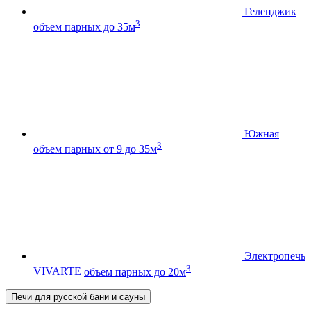
Геленджик
3
объем парных до 35м
Южная
3
объем парных от 9 до 35м
Электропечь
3
VIVARTE
объем парных до 20м
Печи для русской бани и сауны