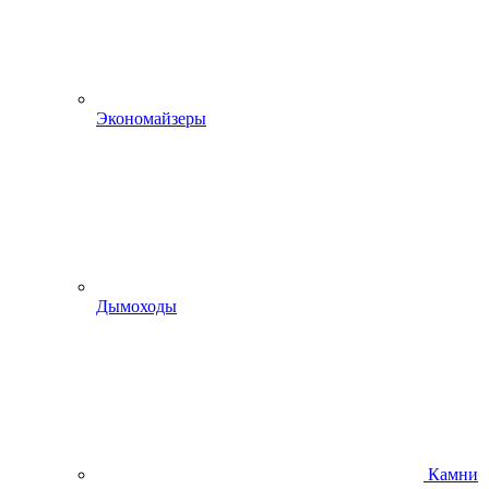
Экономайзеры
Дымоходы
Камни