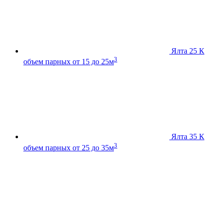
Ялта 25 К
3
объем парных от 15 до 25м
Ялта 35 К
3
объем парных от 25 до 35м