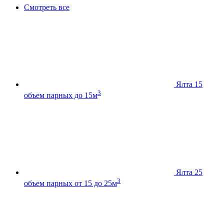
Смотреть все
Ялта 15
3
объем парных до 15м
Ялта 25
3
объем парных от 15 до 25м