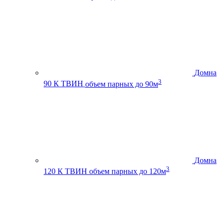
Домна
3
90 К ТВИН
объем парных до 90м
Домна
3
120 К ТВИН
объем парных до 120м