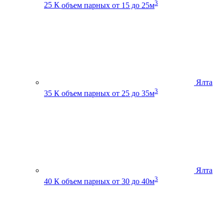
3
25 К
объем парных от 15 до 25м
Ялта
3
35 К
объем парных от 25 до 35м
Ялта
3
40 К
объем парных от 30 до 40м