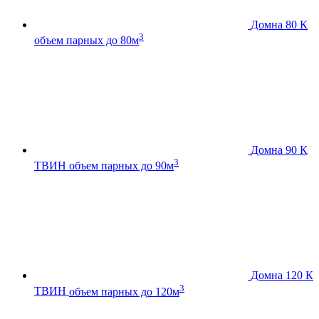
Домна 80 К
3
объем парных до 80м
Домна 90 К
3
ТВИН
объем парных до 90м
Домна 120 К
3
ТВИН
объем парных до 120м