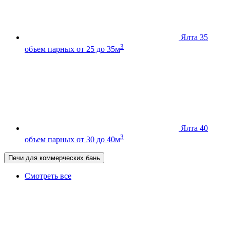
Ялта 35
3
объем парных от 25 до 35м
Ялта 40
3
объем парных от 30 до 40м
Печи для коммерческих бань
Смотреть все