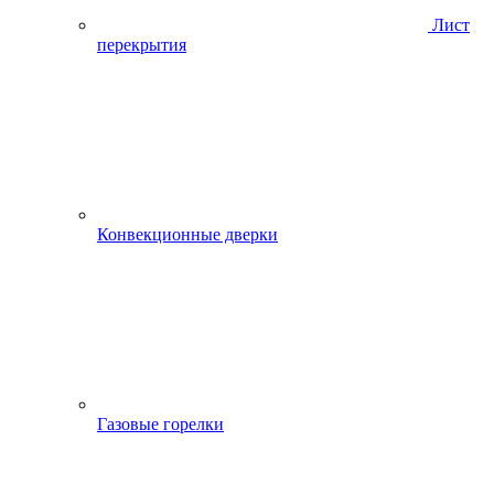
Лист
перекрытия
Конвекционные дверки
Газовые горелки