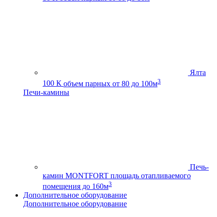
Ялта
3
100 К
объем парных от 80 до 100м
Печи-камины
Печь-
камин MONTFORT
площадь отапливаемого
3
помещения до 160м
Дополнительное оборудование
Дополнительное оборудование