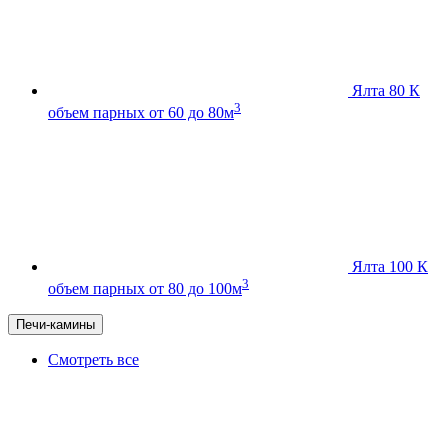
Ялта 80 К
3
объем парных от 60 до 80м
Ялта 100 К
3
объем парных от 80 до 100м
Печи-камины
Смотреть все