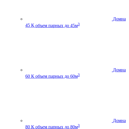
Домна
3
45 К
объем парных до 45м
Домна
3
60 К
объем парных до 60м
Домна
3
80 К
объем парных до 80м