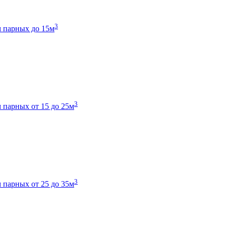
3
 парных до 15м
3
 парных от 15 до 25м
3
 парных от 25 до 35м