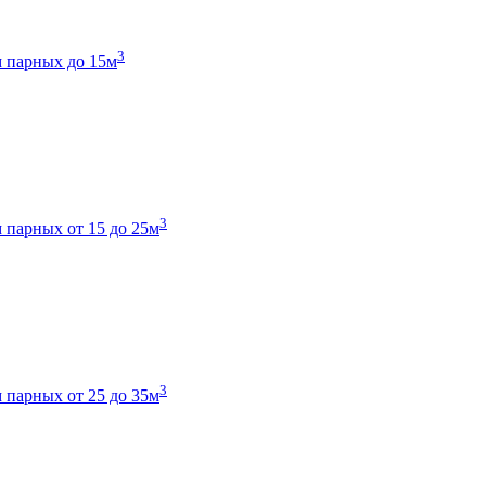
3
 парных до 15м
3
 парных от 15 до 25м
3
 парных от 25 до 35м