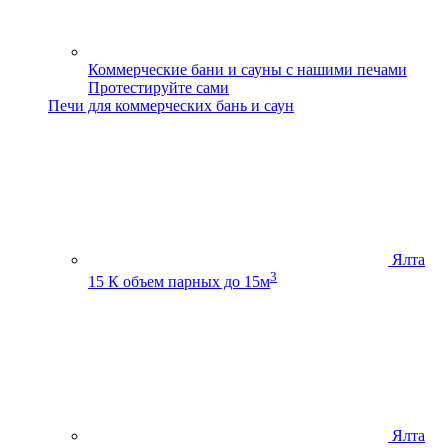
Коммерческие бани и сауны с нашими печами
Протестируйте сами
Печи для коммерческих бань и саун
Ялта
3
15 К
объем парных до 15м
Ялта