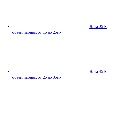
Ялта 25 К
3
объем парных от 15 до 25м
Ялта 35 К
3
объем парных от 25 до 35м