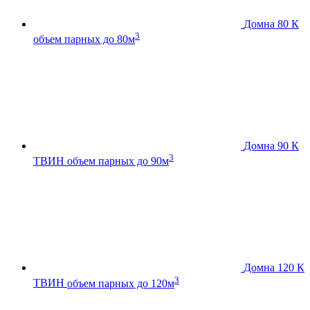
Домна 80 К
3
объем парных до 80м
Домна 90 К
3
ТВИН
объем парных до 90м
Домна 120 К
3
ТВИН
объем парных до 120м