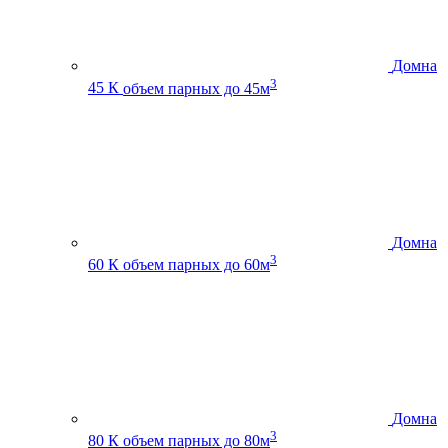
Домна
3
45 К
объем парных до 45м
Домна
3
60 К
объем парных до 60м
Домна
3
80 К
объем парных до 80м