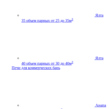
Ялта
3
35
объем парных от 25 до 35м
Ялта
3
40
объем парных от 30 до 40м
Печи для коммерческих бань
Анапа