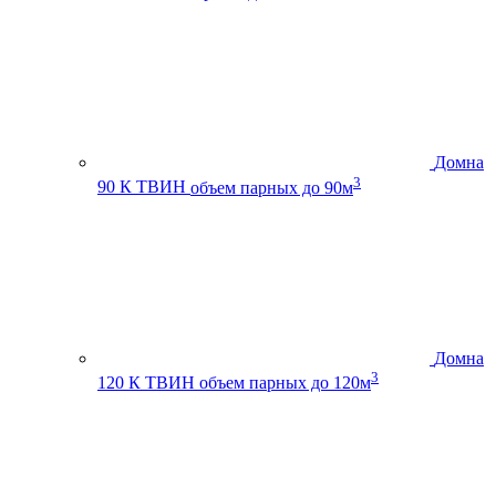
Домна
3
90 К ТВИН
объем парных до 90м
Домна
3
120 К ТВИН
объем парных до 120м