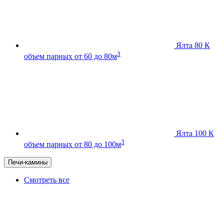
Ялта 80 К
3
объем парных от 60 до 80м
Ялта 100 К
3
объем парных от 80 до 100м
Печи-камины
Смотреть все