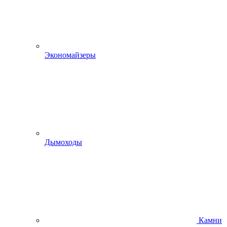
Экономайзеры
Дымоходы
Камни