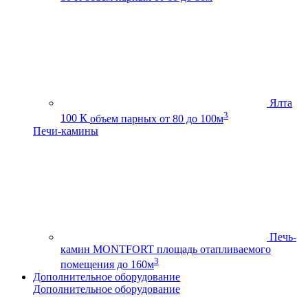
Ялта
3
100 К
объем парных от 80 до 100м
Печи-камины
Печь-
камин MONTFORT
площадь отапливаемого
3
помещения до 160м
Дополнительное оборудование
Дополнительное оборудование