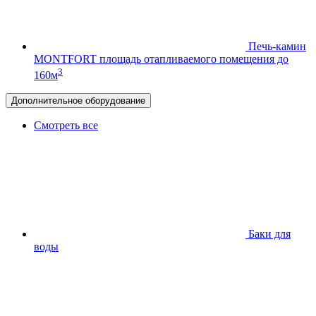
Печь-камин
MONTFORT
площадь отапливаемого помещения до
3
160м
Дополнительное оборудование
Смотреть все
Баки для
воды