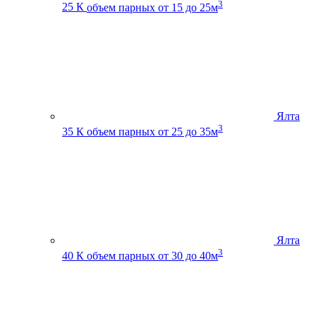
3
25 К
объем парных от 15 до 25м
Ялта
3
35 К
объем парных от 25 до 35м
Ялта
3
40 К
объем парных от 30 до 40м