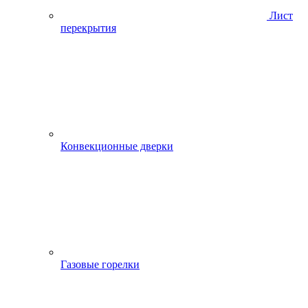
Лист
перекрытия
Конвекционные дверки
Газовые горелки