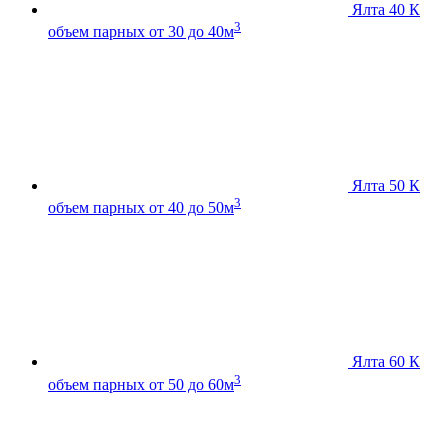
Ялта 40 К
3
объем парных от 30 до 40м
Ялта 50 К
3
объем парных от 40 до 50м
Ялта 60 К
3
объем парных от 50 до 60м