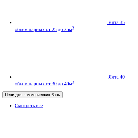
Ялта 35
3
объем парных от 25 до 35м
Ялта 40
3
объем парных от 30 до 40м
Печи для коммерческих бань
Смотреть все