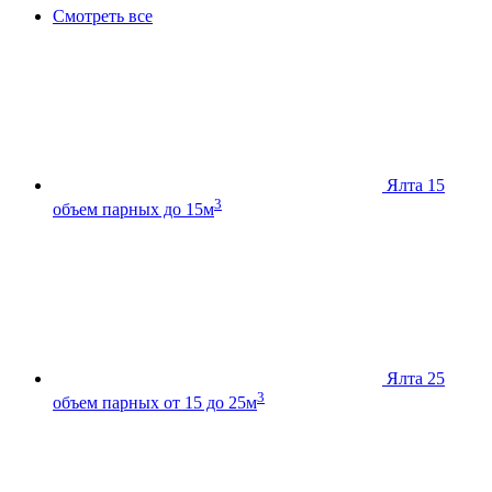
Смотреть все
Ялта 15
3
объем парных до 15м
Ялта 25
3
объем парных от 15 до 25м