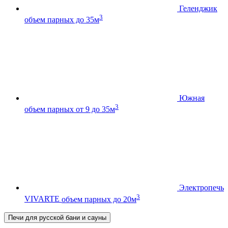
Геленджик
3
объем парных до 35м
Южная
3
объем парных от 9 до 35м
Электропечь
3
VIVARTE
объем парных до 20м
Печи для русской бани и сауны