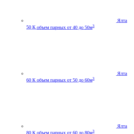
Ялта
3
50 К
объем парных от 40 до 50м
Ялта
3
60 К
объем парных от 50 до 60м
Ялта
3
80 К
объем парных от 60 до 80м