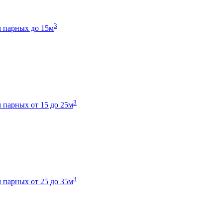
3
 парных до 15м
3
 парных от 15 до 25м
3
 парных от 25 до 35м