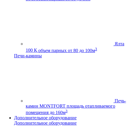
Ялта
3
100 К
объем парных от 80 до 100м
Печи-камины
Печь-
камин MONTFORT
площадь отапливаемого
3
помещения до 160м
Дополнительное оборудование
Дополнительное оборудование