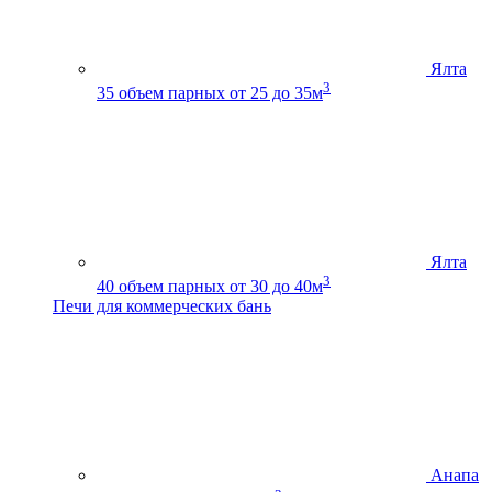
Ялта
3
35
объем парных от 25 до 35м
Ялта
3
40
объем парных от 30 до 40м
Печи для коммерческих бань
Анапа