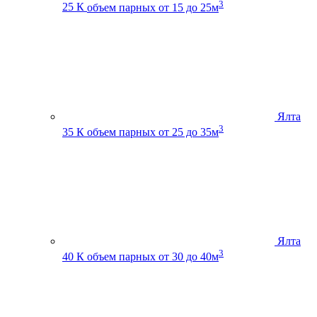
3
25 К
объем парных от 15 до 25м
Ялта
3
35 К
объем парных от 25 до 35м
Ялта
3
40 К
объем парных от 30 до 40м