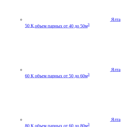
Ялта
3
50 К
объем парных от 40 до 50м
Ялта
3
60 К
объем парных от 50 до 60м
Ялта
3
80 К
объем парных от 60 до 80м