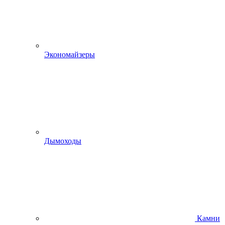
Экономайзеры
Дымоходы
Камни