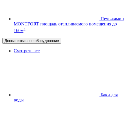
Печь-камин
MONTFORT
площадь отапливаемого помещения до
3
160м
Дополнительное оборудование
Смотреть все
Баки для
воды