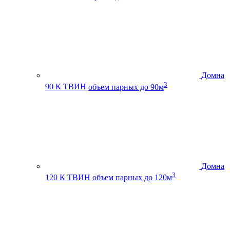
Домна
3
90 К ТВИН
объем парных до 90м
Домна
3
120 К ТВИН
объем парных до 120м