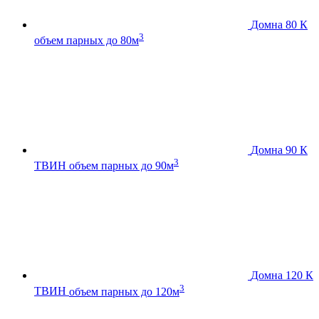
Домна 80 К
3
объем парных до 80м
Домна 90 К
3
ТВИН
объем парных до 90м
Домна 120 К
3
ТВИН
объем парных до 120м