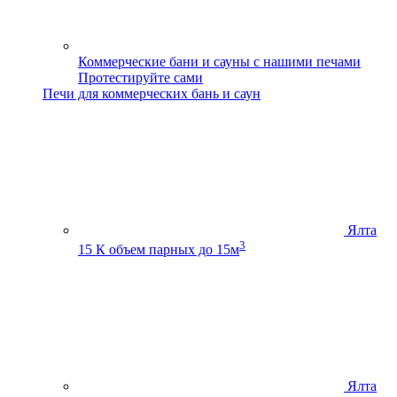
Коммерческие бани и сауны с нашими печами
Протестируйте сами
Печи для коммерческих бань и саун
Ялта
3
15 К
объем парных до 15м
Ялта