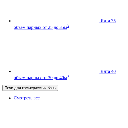
Ялта 35
3
объем парных от 25 до 35м
Ялта 40
3
объем парных от 30 до 40м
Печи для коммерческих бань
Смотреть все