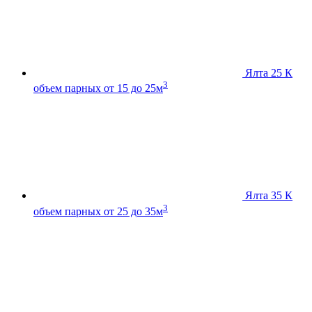
Ялта 25 К
3
объем парных от 15 до 25м
Ялта 35 К
3
объем парных от 25 до 35м