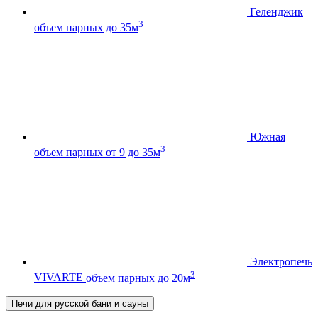
Геленджик
3
объем парных до 35м
Южная
3
объем парных от 9 до 35м
Электропечь
3
VIVARTE
объем парных до 20м
Печи для русской бани и сауны