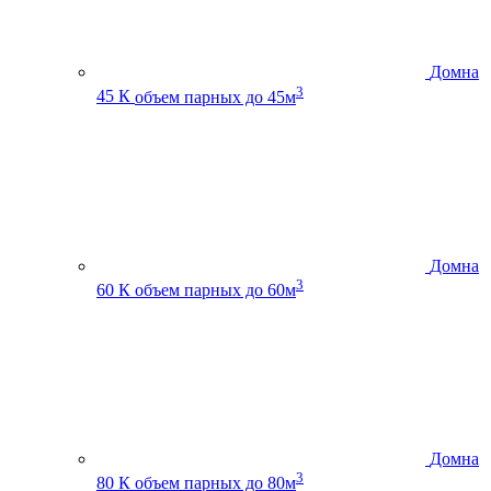
Домна
3
45 К
объем парных до 45м
Домна
3
60 К
объем парных до 60м
Домна
3
80 К
объем парных до 80м