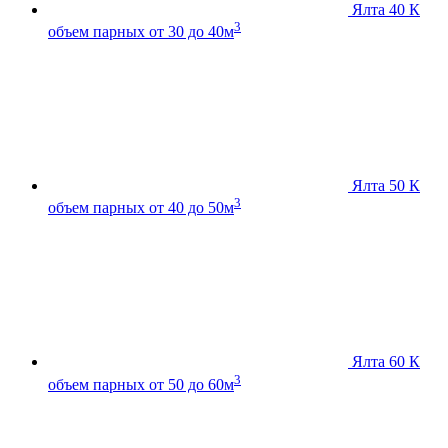
Ялта 40 К
3
объем парных от 30 до 40м
Ялта 50 К
3
объем парных от 40 до 50м
Ялта 60 К
3
объем парных от 50 до 60м