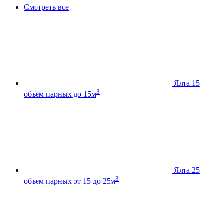
Смотреть все
Ялта 15
3
объем парных до 15м
Ялта 25
3
объем парных от 15 до 25м