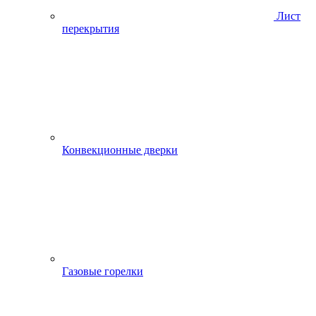
Лист
перекрытия
Конвекционные дверки
Газовые горелки