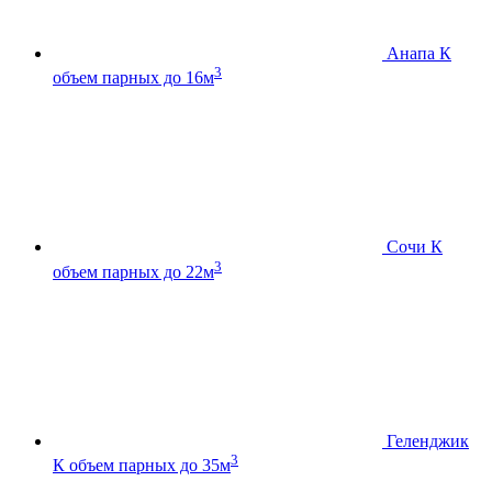
Анапа К
3
объем парных до 16м
Сочи К
3
объем парных до 22м
Геленджик
3
К
объем парных до 35м