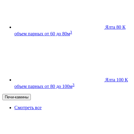
Ялта 80 К
3
объем парных от 60 до 80м
Ялта 100 К
3
объем парных от 80 до 100м
Печи-камины
Смотреть все