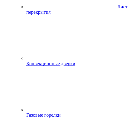
Лист
перекрытия
Конвекционные дверки
Газовые горелки