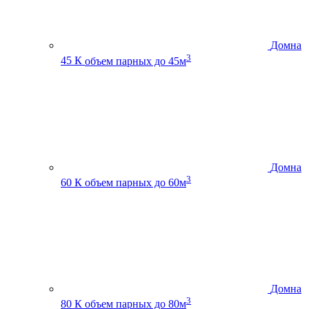
Домна
3
45 К
объем парных до 45м
Домна
3
60 К
объем парных до 60м
Домна
3
80 К
объем парных до 80м