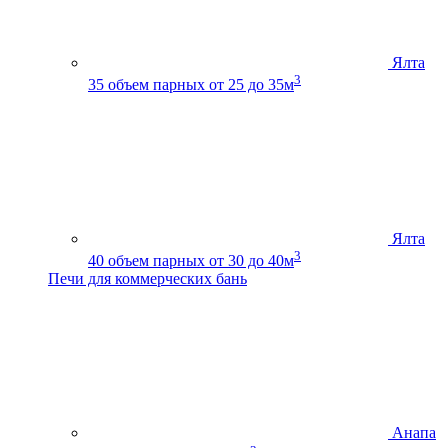
Ялта
3
35
объем парных от 25 до 35м
Ялта
3
40
объем парных от 30 до 40м
Печи для коммерческих бань
Анапа