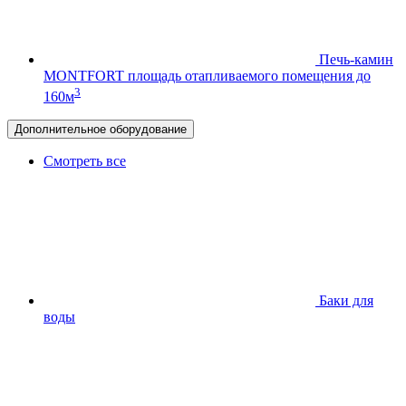
Печь-камин
MONTFORT
площадь отапливаемого помещения до
3
160м
Дополнительное оборудование
Смотреть все
Баки для
воды