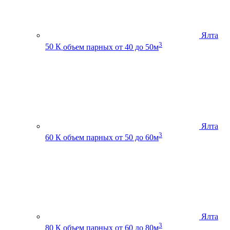
Ялта
3
50 К
объем парных от 40 до 50м
Ялта
3
60 К
объем парных от 50 до 60м
Ялта
3
80 К
объем парных от 60 до 80м