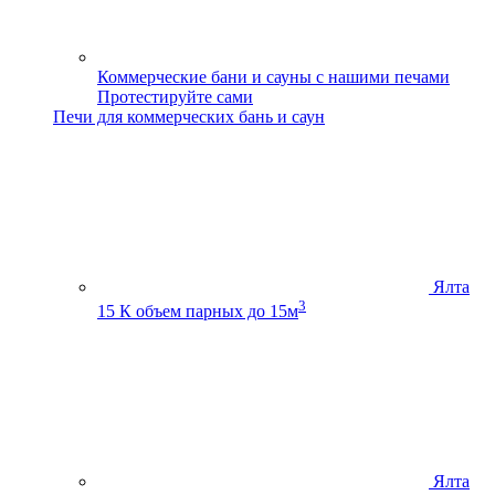
Коммерческие бани и сауны с нашими печами
Протестируйте сами
Печи для коммерческих бань и саун
Ялта
3
15 К
объем парных до 15м
Ялта