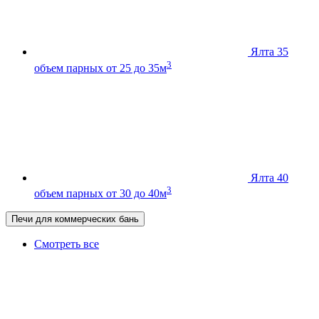
Ялта 35
3
объем парных от 25 до 35м
Ялта 40
3
объем парных от 30 до 40м
Печи для коммерческих бань
Смотреть все