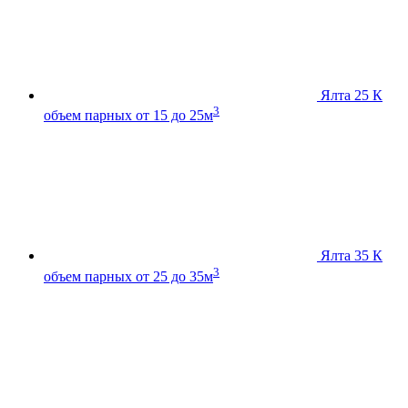
Ялта 25 К
3
объем парных от 15 до 25м
Ялта 35 К
3
объем парных от 25 до 35м