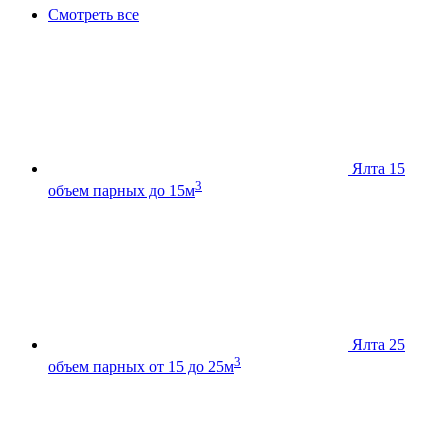
Смотреть все
Ялта 15
3
объем парных до 15м
Ялта 25
3
объем парных от 15 до 25м