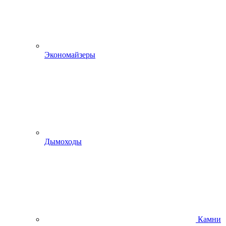
Экономайзеры
Дымоходы
Камни