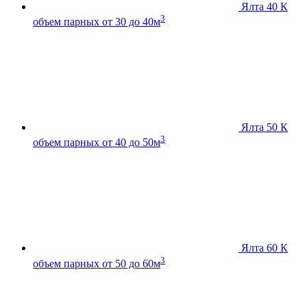
Ялта 40 К
3
объем парных от 30 до 40м
Ялта 50 К
3
объем парных от 40 до 50м
Ялта 60 К
3
объем парных от 50 до 60м