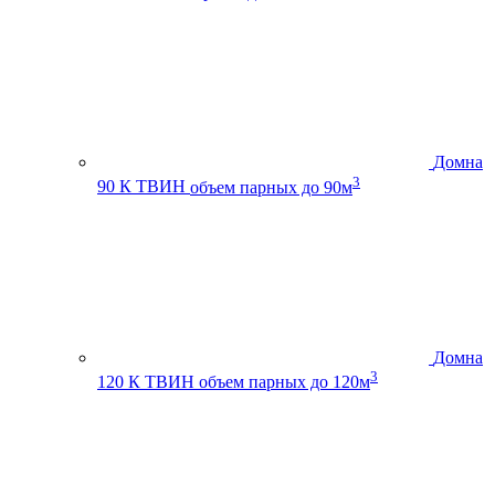
Домна
3
90 К ТВИН
объем парных до 90м
Домна
3
120 К ТВИН
объем парных до 120м