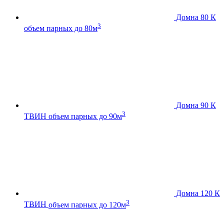
Домна 80 К
3
объем парных до 80м
Домна 90 К
3
ТВИН
объем парных до 90м
Домна 120 К
3
ТВИН
объем парных до 120м