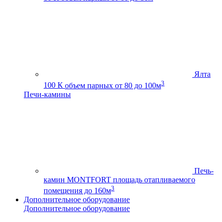
Ялта
3
100 К
объем парных от 80 до 100м
Печи-камины
Печь-
камин MONTFORT
площадь отапливаемого
3
помещения до 160м
Дополнительное оборудование
Дополнительное оборудование