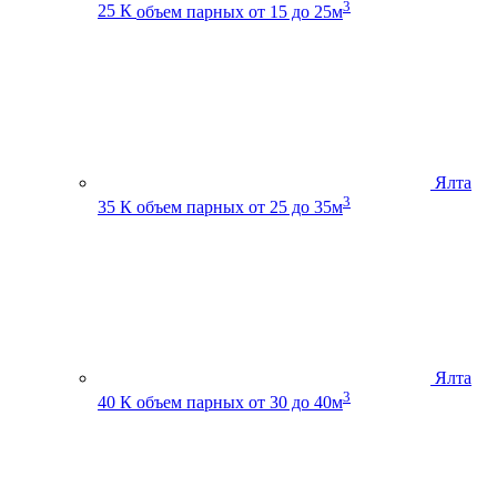
3
25 К
объем парных от 15 до 25м
Ялта
3
35 К
объем парных от 25 до 35м
Ялта
3
40 К
объем парных от 30 до 40м