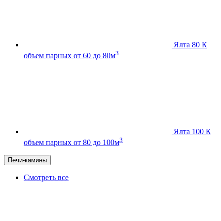
Ялта 80 К
3
объем парных от 60 до 80м
Ялта 100 К
3
объем парных от 80 до 100м
Печи-камины
Смотреть все