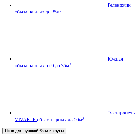
Геленджик
3
объем парных до 35м
Южная
3
объем парных от 9 до 35м
Электропечь
3
VIVARTE
объем парных до 20м
Печи для русской бани и сауны